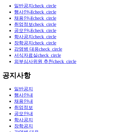
일반공지
check_circle
행사안내
check_circle
채용안내
check_circle
취업정보
check_circle
공모안내
check_circle
학사공지
check_circle
장학공지
check_circle
감염병 대응
check_circle
서식자료실
check_circle
외부심사위원 추천
check_circle
공지사항
일반공지
행사안내
채용안내
취업정보
공모안내
학사공지
장학공지