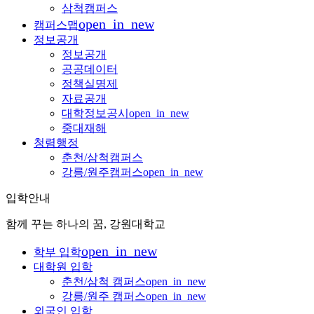
삼척캠퍼스
open_in_new
캠퍼스맵
정보공개
정보공개
공공데이터
정책실명제
자료공개
대학정보공시
open_in_new
중대재해
청렴행정
춘천/삼척캠퍼스
강릉/원주캠퍼스
open_in_new
입학안내
함께 꾸는 하나의 꿈, 강원대학교
open_in_new
학부 입학
대학원 입학
춘천/삼척 캠퍼스
open_in_new
강릉/원주 캠퍼스
open_in_new
외국인 입학