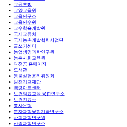
교원초빙
교양교육원
교육연구소
교육연수원
교수학습개발원
국제교류처
국제농촌개발협력사업단
글쓰기센터
농업생명과학연구원
농촌사회교육원
다전공 홈페이지
도서관
동물실험윤리위원회
발전기금재단
백령아트센터
보건의료교육 융합연구소
보건진료소
봉사은행
분자과학융합기술연구소
사회과학연구원
산림과학연구소