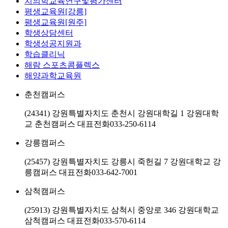
치의학교육연구및평가센터
평생교육원[강릉]
평생교육원[원주]
학생상담센터
학생성공지원과
학습클리닉
해람 스포츠콤플렉스
해양과학교육원
춘천캠퍼스
(24341) 강원특별자치도 춘천시 강원대학길 1 강원대학
교 춘천캠퍼스
대표전화
033-250-6114
강릉캠퍼스
(25457) 강원특별자치도 강릉시 죽헌길 7 강원대학교 강
릉캠퍼스
대표전화
033-642-7001
삼척캠퍼스
(25913) 강원특별자치도 삼척시 중앙로 346 강원대학교
삼척캠퍼스
대표전화
033-570-6114