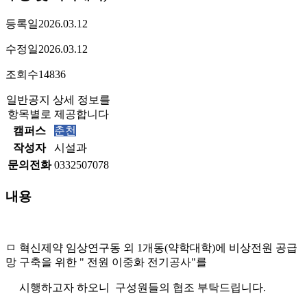
등록일
2026.03.12
수정일
2026.03.12
조회수
14836
일반공지 상세 정보를
항목별로 제공합니다
캠퍼스
춘천
작성자
시설과
문의전화
0332507078
내용
ㅁ 혁신제약 임상연구동 외 1개동(약학대학)에 비상전원 공급
망 구축을 위한 " 전원 이중화 전기공사"를
시행하고자 하오니 구성원들의 협조 부탁드립니다.