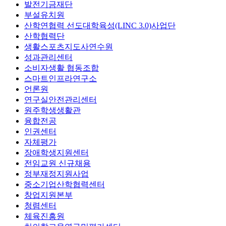
발전기금재단
부설유치원
산학연협력 선도대학육성(LINC 3.0)사업단
산학협력단
생활스포츠지도사연수원
성과관리센터
소비자생활 협동조합
스마트인프라연구소
언론원
연구실안전관리센터
원주학생생활관
융합전공
인권센터
자체평가
장애학생지원센터
전임교원 신규채용
정부재정지원사업
중소기업산학협력센터
창업지원본부
청렴센터
체육진흥원