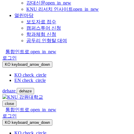
강대신문
open_in_new
KNU 리서치 인사이트
open_in_new
열린마당
보도자료 접수
캠퍼스투어 신청
학과체험 신청
곰두리 인형탈 대여
통합인트로
open_in_new
로그인
KO
keyboard_arrow_down
KO
check_circle
EN
check_circle
dehaze
dehaze
close
통합인트로
open_in_new
로그인
KO
keyboard_arrow_down
KO
check_circle