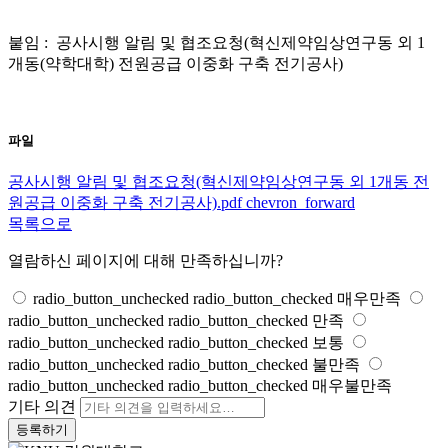
붙임 : 공사시행 알림 및 협조요청(혁신제약임상연구동 외 1
개동(약학대학) 전원공급 이중화 구축 전기공사)
파일
공사시행 알림 및 협조요청(혁신제약임상연구동 외 1개동 전
원공급 이중화 구축 전기공사).pdf
chevron_forward
목록으로
열람하신 페이지에 대해 만족하십니까?
radio_button_unchecked
radio_button_checked
매우만족
radio_button_unchecked
radio_button_checked
만족
radio_button_unchecked
radio_button_checked
보통
radio_button_unchecked
radio_button_checked
불만족
radio_button_unchecked
radio_button_checked
매우불만족
기타 의견
등록하기