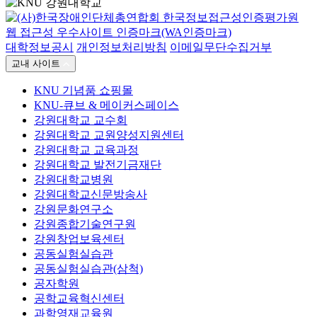
대학정보공시
개인정보처리방침
이메일무단수집거부
교내 사이트
KNU 기념품 쇼핑몰
KNU-큐브 & 메이커스페이스
강원대학교 교수회
강원대학교 교원양성지원센터
강원대학교 교육과정
강원대학교 발전기금재단
강원대학교병원
강원대학교신문방송사
강원문화연구소
강원종합기술연구원
강원창업보육센터
공동실험실습관
공동실험실습관(삼척)
공자학원
공학교육혁신센터
과학영재교육원