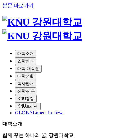
본문 바로가기
대학소개
입학안내
대학·대학원
대학생활
학사안내
산학·연구
KNU광장
KNU브리핑
GLOBAL
open_in_new
대학소개
함께 꾸는 하나의 꿈, 강원대학교