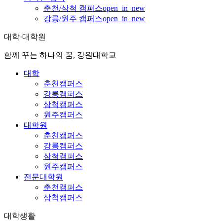
춘천/삼척 캠퍼스
open_in_new
강릉/원주 캠퍼스
open_in_new
대학·대학원
함께 꾸는 하나의 꿈, 강원대학교
대학
춘천캠퍼스
강릉캠퍼스
삼척캠퍼스
원주캠퍼스
대학원
춘천캠퍼스
강릉캠퍼스
삼척캠퍼스
원주캠퍼스
전문대학원
춘천캠퍼스
삼척캠퍼스
대학생활