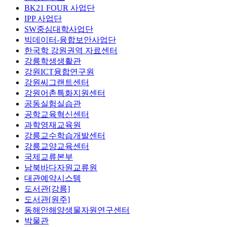
BK21 FOUR 사업단
IPP 사업단
SW중심대학사업단
빅데이터-융합보안사업단
한국학 강원권역 자료센터
강릉학생생활관
강원ICT융합연구원
강원씨그랜트센터
강원어촌특화지원센터
공동실험실습관
공학교육혁신센터
과학영재교육원
강릉교수학습개발센터
강릉교양교육센터
국제교류본부
남북바다자원교류원
대관예약시스템
도서관[강릉]
도서관[원주]
동해안해양생물자원연구센터
박물관