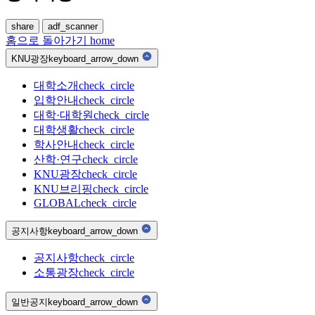
share
adf_scanner
홈으로 돌아가기
home
KNU광장
keyboard_arrow_down
대학소개
check_circle
입학안내
check_circle
대학·대학원
check_circle
대학생활
check_circle
학사안내
check_circle
산학·연구
check_circle
KNU광장
check_circle
KNU브리핑
check_circle
GLOBAL
check_circle
공지사항
keyboard_arrow_down
공지사항
check_circle
소통광장
check_circle
일반공지
keyboard_arrow_down