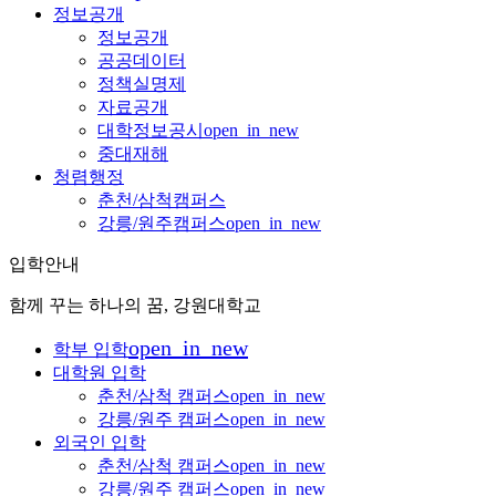
정보공개
정보공개
공공데이터
정책실명제
자료공개
대학정보공시
open_in_new
중대재해
청렴행정
춘천/삼척캠퍼스
강릉/원주캠퍼스
open_in_new
입학안내
함께 꾸는 하나의 꿈, 강원대학교
open_in_new
학부 입학
대학원 입학
춘천/삼척 캠퍼스
open_in_new
강릉/원주 캠퍼스
open_in_new
외국인 입학
춘천/삼척 캠퍼스
open_in_new
강릉/원주 캠퍼스
open_in_new