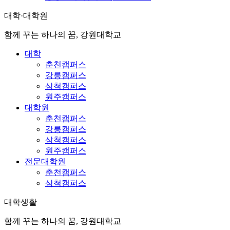
대학·대학원
함께 꾸는 하나의 꿈, 강원대학교
대학
춘천캠퍼스
강릉캠퍼스
삼척캠퍼스
원주캠퍼스
대학원
춘천캠퍼스
강릉캠퍼스
삼척캠퍼스
원주캠퍼스
전문대학원
춘천캠퍼스
삼척캠퍼스
대학생활
함께 꾸는 하나의 꿈, 강원대학교