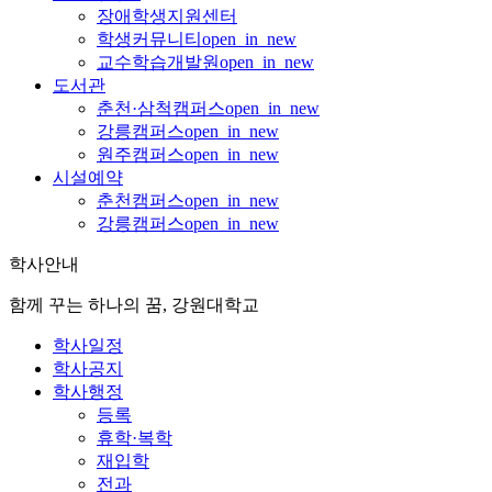
장애학생지원센터
학생커뮤니티
open_in_new
교수학습개발원
open_in_new
도서관
춘천·삼척캠퍼스
open_in_new
강릉캠퍼스
open_in_new
원주캠퍼스
open_in_new
시설예약
춘천캠퍼스
open_in_new
강릉캠퍼스
open_in_new
학사안내
함께 꾸는 하나의 꿈, 강원대학교
학사일정
학사공지
학사행정
등록
휴학·복학
재입학
전과