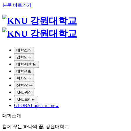
본문 바로가기
대학소개
입학안내
대학·대학원
대학생활
학사안내
산학·연구
KNU광장
KNU브리핑
GLOBAL
open_in_new
대학소개
함께 꾸는 하나의 꿈, 강원대학교