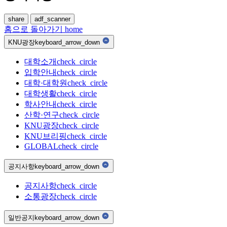
share
adf_scanner
홈으로 돌아가기
home
KNU광장
keyboard_arrow_down
대학소개
check_circle
입학안내
check_circle
대학·대학원
check_circle
대학생활
check_circle
학사안내
check_circle
산학·연구
check_circle
KNU광장
check_circle
KNU브리핑
check_circle
GLOBAL
check_circle
공지사항
keyboard_arrow_down
공지사항
check_circle
소통광장
check_circle
일반공지
keyboard_arrow_down