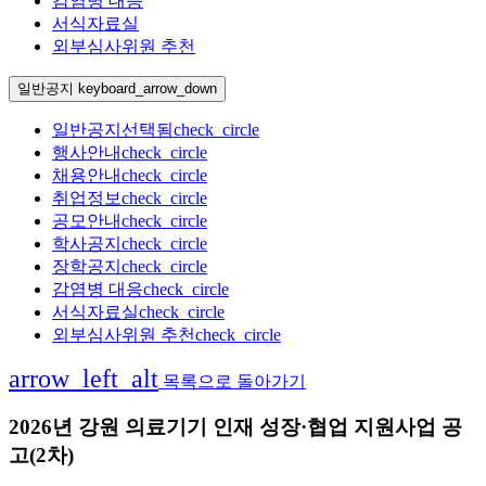
감염병 대응
서식자료실
외부심사위원 추천
일반공지
keyboard_arrow_down
일반공지
선택됨
check_circle
행사안내
check_circle
채용안내
check_circle
취업정보
check_circle
공모안내
check_circle
학사공지
check_circle
장학공지
check_circle
감염병 대응
check_circle
서식자료실
check_circle
외부심사위원 추천
check_circle
arrow_left_alt
목록으로 돌아가기
2026년 강원 의료기기 인재 성장·협업 지원사업 공
고(2차)