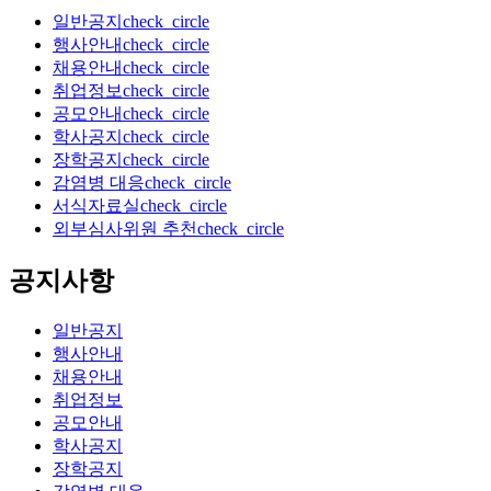
일반공지
check_circle
행사안내
check_circle
채용안내
check_circle
취업정보
check_circle
공모안내
check_circle
학사공지
check_circle
장학공지
check_circle
감염병 대응
check_circle
서식자료실
check_circle
외부심사위원 추천
check_circle
공지사항
일반공지
행사안내
채용안내
취업정보
공모안내
학사공지
장학공지