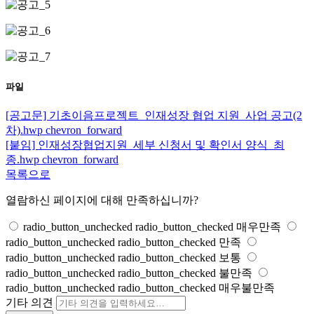
파일
[공고문] 기초이음프로젝트_인재성장 협업 지원_사업 공고(2
차).hwp
chevron_forward
[붙임] 인재성장협업지원_세부 신청서 및 확인서 양식_최
종.hwp
chevron_forward
목록으로
열람하신 페이지에 대해 만족하십니까?
radio_button_unchecked
radio_button_checked
매우만족
radio_button_unchecked
radio_button_checked
만족
radio_button_unchecked
radio_button_checked
보통
radio_button_unchecked
radio_button_checked
불만족
radio_button_unchecked
radio_button_checked
매우불만족
기타 의견