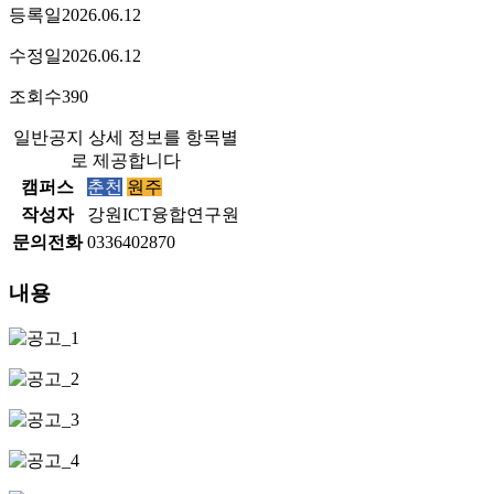
등록일
2026.06.12
수정일
2026.06.12
조회수
390
일반공지 상세 정보를 항목별
로 제공합니다
캠퍼스
춘천
원주
작성자
강원ICT융합연구원
문의전화
0336402870
내용