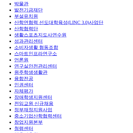
박물관
발전기금재단
부설유치원
산학연협력 선도대학육성(LINC 3.0)사업단
산학협력단
생활스포츠지도사연수원
성과관리센터
소비자생활 협동조합
스마트인프라연구소
언론원
연구실안전관리센터
원주학생생활관
융합전공
인권센터
자체평가
장애학생지원센터
전임교원 신규채용
정부재정지원사업
중소기업산학협력센터
창업지원본부
청렴센터