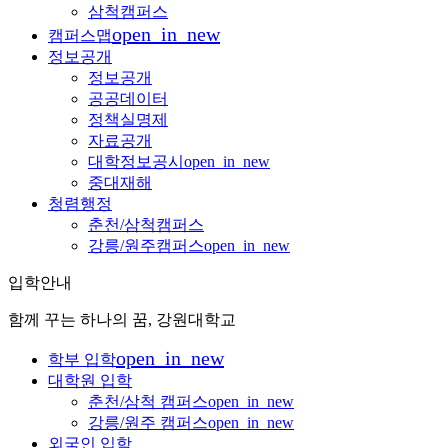
삼척캠퍼스
open_in_new
캠퍼스맵
정보공개
정보공개
공공데이터
정책실명제
자료공개
대학정보공시
open_in_new
중대재해
청렴행정
춘천/삼척캠퍼스
강릉/원주캠퍼스
open_in_new
입학안내
함께 꾸는 하나의 꿈, 강원대학교
open_in_new
학부 입학
대학원 입학
춘천/삼척 캠퍼스
open_in_new
강릉/원주 캠퍼스
open_in_new
외국인 입학