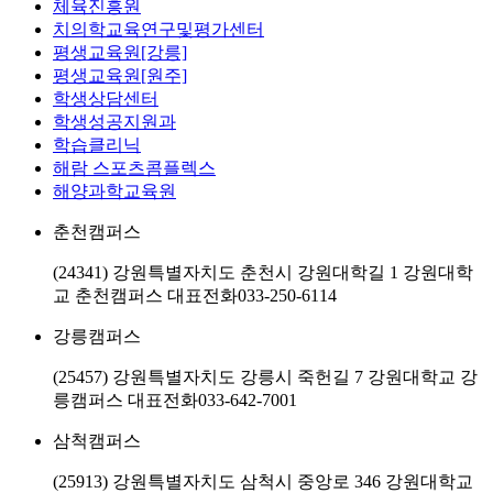
체육진흥원
치의학교육연구및평가센터
평생교육원[강릉]
평생교육원[원주]
학생상담센터
학생성공지원과
학습클리닉
해람 스포츠콤플렉스
해양과학교육원
춘천캠퍼스
(24341) 강원특별자치도 춘천시 강원대학길 1 강원대학
교 춘천캠퍼스
대표전화
033-250-6114
강릉캠퍼스
(25457) 강원특별자치도 강릉시 죽헌길 7 강원대학교 강
릉캠퍼스
대표전화
033-642-7001
삼척캠퍼스
(25913) 강원특별자치도 삼척시 중앙로 346 강원대학교