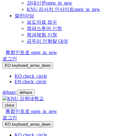
강대신문
open_in_new
KNU 리서치 인사이트
open_in_new
열린마당
보도자료 접수
캠퍼스투어 신청
학과체험 신청
곰두리 인형탈 대여
통합인트로
open_in_new
로그인
KO
keyboard_arrow_down
KO
check_circle
EN
check_circle
dehaze
dehaze
close
통합인트로
open_in_new
로그인
KO
keyboard_arrow_down
KO
check_circle