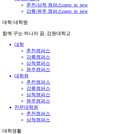
춘천/삼척 캠퍼스
open_in_new
강릉/원주 캠퍼스
open_in_new
대학·대학원
함께 꾸는 하나의 꿈, 강원대학교
대학
춘천캠퍼스
강릉캠퍼스
삼척캠퍼스
원주캠퍼스
대학원
춘천캠퍼스
강릉캠퍼스
삼척캠퍼스
원주캠퍼스
전문대학원
춘천캠퍼스
삼척캠퍼스
대학생활