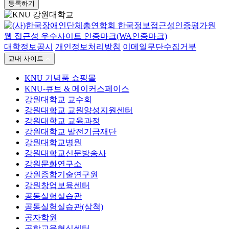
등록하기
대학정보공시
개인정보처리방침
이메일무단수집거부
교내 사이트
KNU 기념품 쇼핑몰
KNU-큐브 & 메이커스페이스
강원대학교 교수회
강원대학교 교원양성지원센터
강원대학교 교육과정
강원대학교 발전기금재단
강원대학교병원
강원대학교신문방송사
강원문화연구소
강원종합기술연구원
강원창업보육센터
공동실험실습관
공동실험실습관(삼척)
공자학원
공학교육혁신센터