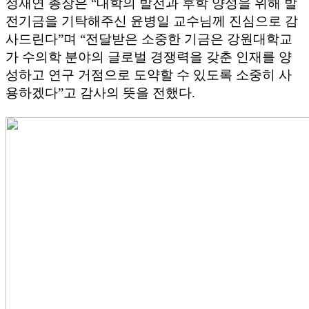
정재연 총장은 “대학의 발전과 후학 양성을 위해 발
전기금을 기탁해주신 윤병일 교수님께 진심으로 감
사드린다”며 “전달받은 소중한 기금은 강원대학교
가 수의학 분야의 글로벌 경쟁력을 갖춘 인재를 양
성하고 연구 거점으로 도약할 수 있도록 소중히 사
용하겠다”고 감사의 뜻을 전했다.