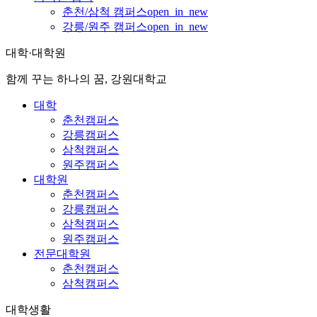
춘천/삼척 캠퍼스
open_in_new
강릉/원주 캠퍼스
open_in_new
대학·대학원
함께 꾸는 하나의 꿈, 강원대학교
대학
춘천캠퍼스
강릉캠퍼스
삼척캠퍼스
원주캠퍼스
대학원
춘천캠퍼스
강릉캠퍼스
삼척캠퍼스
원주캠퍼스
전문대학원
춘천캠퍼스
삼척캠퍼스
대학생활