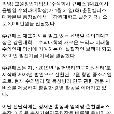
의영) 교원창업기업인 ‘주식회사 큐패스’(대표이사
윤병일 수의과대학장)가 4월 21일(화) 춘천캠퍼스
대학본부 총장실에서 「강원대학교 발전기금」으
로 3,000만원을 전달했다.
㈜큐패스 대표이사를 맡고 있는 윤병일 수의과대학
장은 강원대학교 수의대학의 새로운 도약과 미래형
수의인재 양성에 기여하는 데 실질적인 보탬이 되고
자 이번 발전기금 기탁을 결심했다.
㈜큐패스는 지난 2019년 ‘실험병리연구지원센터’로
시작해 2023년 법인으로 전환된 교원 창업 중소기업
으로, 현재 수의병리 및 독성병리 연구 관련 전문 서
비스를 제공하며 활발한 경영 활동을 이어가고 있
다.
이날 전달식에는 정재연 총장과 임의영 춘천캠퍼스
총장, 이진용 춘천기획연구처장을 비롯해 윤병일 ㈜