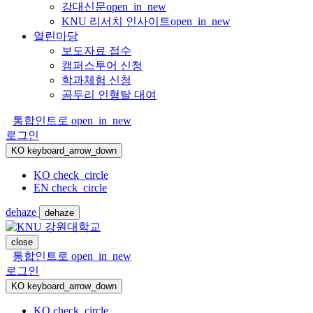
강대신문
open_in_new
KNU 리서치 인사이트
open_in_new
열린마당
보도자료 접수
캠퍼스투어 신청
학과체험 신청
곰두리 인형탈 대여
통합인트로
open_in_new
로그인
KO
keyboard_arrow_down
KO
check_circle
EN
check_circle
dehaze
dehaze
close
통합인트로
open_in_new
로그인
KO
keyboard_arrow_down
KO
check_circle