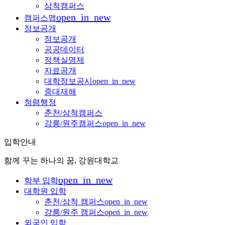
삼척캠퍼스
open_in_new
캠퍼스맵
정보공개
정보공개
공공데이터
정책실명제
자료공개
대학정보공시
open_in_new
중대재해
청렴행정
춘천/삼척캠퍼스
강릉/원주캠퍼스
open_in_new
입학안내
함께 꾸는 하나의 꿈, 강원대학교
open_in_new
학부 입학
대학원 입학
춘천/삼척 캠퍼스
open_in_new
강릉/원주 캠퍼스
open_in_new
외국인 입학