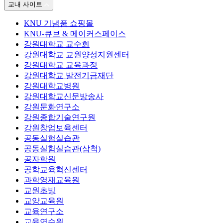
교내 사이트
KNU 기념품 쇼핑몰
KNU-큐브 & 메이커스페이스
강원대학교 교수회
강원대학교 교원양성지원센터
강원대학교 교육과정
강원대학교 발전기금재단
강원대학교병원
강원대학교신문방송사
강원문화연구소
강원종합기술연구원
강원창업보육센터
공동실험실습관
공동실험실습관(삼척)
공자학원
공학교육혁신센터
과학영재교육원
교원초빙
교양교육원
교육연구소
교육연수원