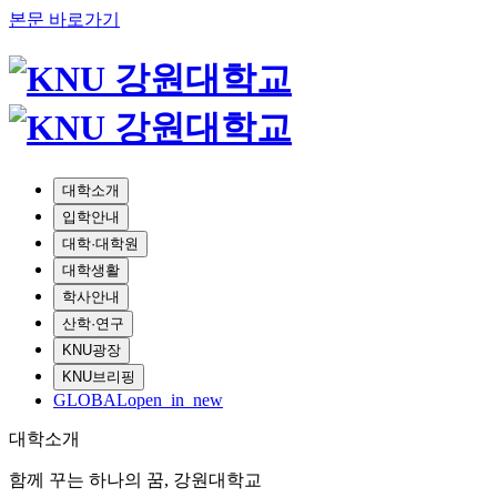
본문 바로가기
대학소개
입학안내
대학·대학원
대학생활
학사안내
산학·연구
KNU광장
KNU브리핑
GLOBAL
open_in_new
대학소개
함께 꾸는 하나의 꿈, 강원대학교