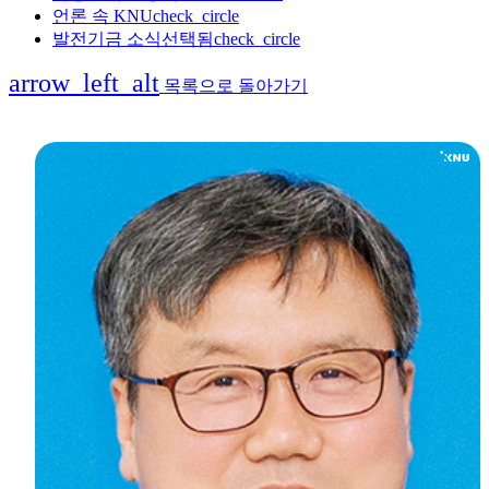
언론 속 KNU
check_circle
발전기금 소식
선택됨
check_circle
arrow_left_alt
목록으로 돌아가기