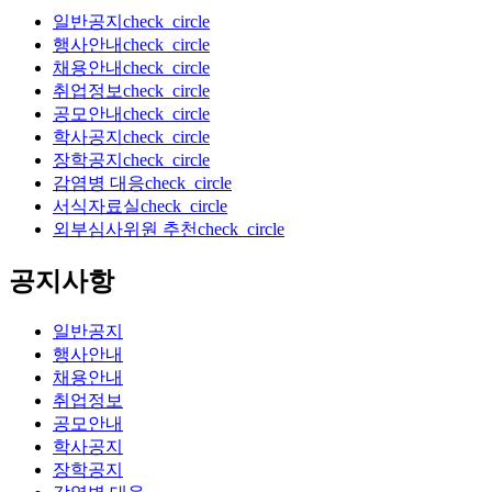
일반공지
check_circle
행사안내
check_circle
채용안내
check_circle
취업정보
check_circle
공모안내
check_circle
학사공지
check_circle
장학공지
check_circle
감염병 대응
check_circle
서식자료실
check_circle
외부심사위원 추천
check_circle
공지사항
일반공지
행사안내
채용안내
취업정보
공모안내
학사공지
장학공지