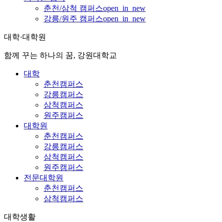
춘천/삼척 캠퍼스
open_in_new
강릉/원주 캠퍼스
open_in_new
대학·대학원
함께 꾸는 하나의 꿈, 강원대학교
대학
춘천캠퍼스
강릉캠퍼스
삼척캠퍼스
원주캠퍼스
대학원
춘천캠퍼스
강릉캠퍼스
삼척캠퍼스
원주캠퍼스
전문대학원
춘천캠퍼스
삼척캠퍼스
대학생활