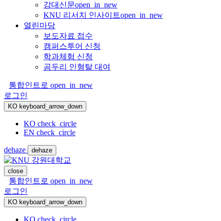
강대신문
open_in_new
KNU 리서치 인사이트
open_in_new
열린마당
보도자료 접수
캠퍼스투어 신청
학과체험 신청
곰두리 인형탈 대여
통합인트로
open_in_new
로그인
KO
keyboard_arrow_down
KO
check_circle
EN
check_circle
dehaze
dehaze
close
통합인트로
open_in_new
로그인
KO
keyboard_arrow_down
KO
check_circle