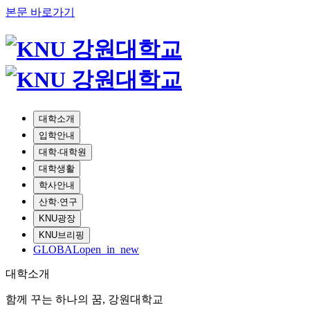
본문 바로가기
대학소개
입학안내
대학·대학원
대학생활
학사안내
산학·연구
KNU광장
KNU브리핑
GLOBAL
open_in_new
대학소개
함께 꾸는 하나의 꿈, 강원대학교