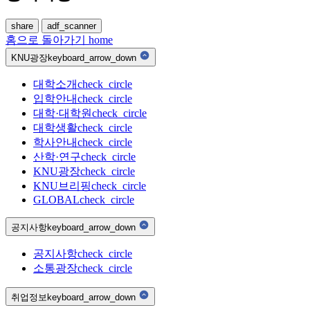
share
adf_scanner
홈으로 돌아가기
home
KNU광장
keyboard_arrow_down
대학소개
check_circle
입학안내
check_circle
대학·대학원
check_circle
대학생활
check_circle
학사안내
check_circle
산학·연구
check_circle
KNU광장
check_circle
KNU브리핑
check_circle
GLOBAL
check_circle
공지사항
keyboard_arrow_down
공지사항
check_circle
소통광장
check_circle
취업정보
keyboard_arrow_down