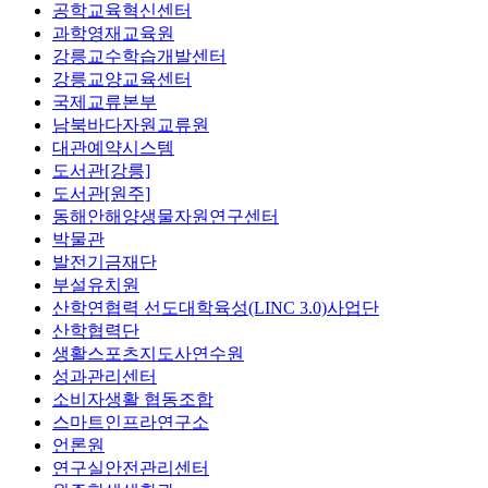
공학교육혁신센터
과학영재교육원
강릉교수학습개발센터
강릉교양교육센터
국제교류본부
남북바다자원교류원
대관예약시스템
도서관[강릉]
도서관[원주]
동해안해양생물자원연구센터
박물관
발전기금재단
부설유치원
산학연협력 선도대학육성(LINC 3.0)사업단
산학협력단
생활스포츠지도사연수원
성과관리센터
소비자생활 협동조합
스마트인프라연구소
언론원
연구실안전관리센터