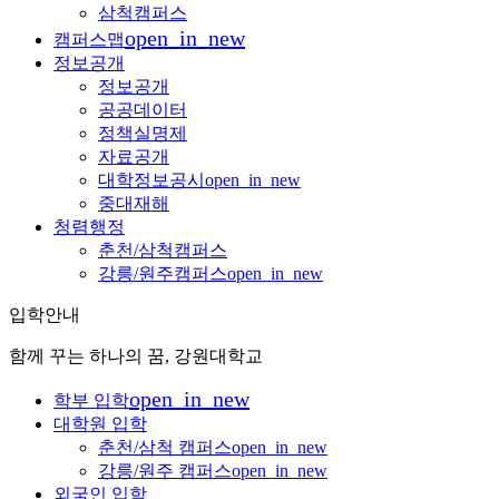
삼척캠퍼스
open_in_new
캠퍼스맵
정보공개
정보공개
공공데이터
정책실명제
자료공개
대학정보공시
open_in_new
중대재해
청렴행정
춘천/삼척캠퍼스
강릉/원주캠퍼스
open_in_new
입학안내
함께 꾸는 하나의 꿈, 강원대학교
open_in_new
학부 입학
대학원 입학
춘천/삼척 캠퍼스
open_in_new
강릉/원주 캠퍼스
open_in_new
외국인 입학