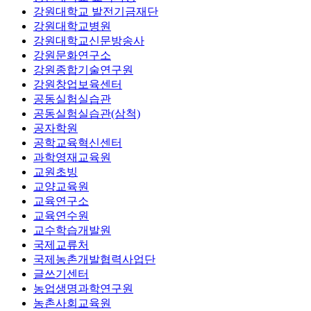
강원대학교 발전기금재단
강원대학교병원
강원대학교신문방송사
강원문화연구소
강원종합기술연구원
강원창업보육센터
공동실험실습관
공동실험실습관(삼척)
공자학원
공학교육혁신센터
과학영재교육원
교원초빙
교양교육원
교육연구소
교육연수원
교수학습개발원
국제교류처
국제농촌개발협력사업단
글쓰기센터
농업생명과학연구원
농촌사회교육원