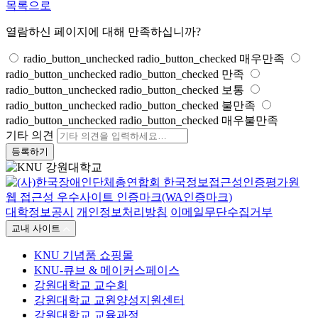
목록으로
열람하신 페이지에 대해 만족하십니까?
radio_button_unchecked
radio_button_checked
매우만족
radio_button_unchecked
radio_button_checked
만족
radio_button_unchecked
radio_button_checked
보통
radio_button_unchecked
radio_button_checked
불만족
radio_button_unchecked
radio_button_checked
매우불만족
기타 의견
등록하기
대학정보공시
개인정보처리방침
이메일무단수집거부
교내 사이트
KNU 기념품 쇼핑몰
KNU-큐브 & 메이커스페이스
강원대학교 교수회
강원대학교 교원양성지원센터
강원대학교 교육과정