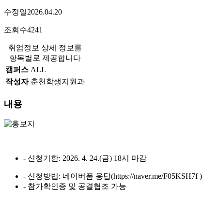
수정일
2026.04.20
조회수
4241
취업정보 상세 정보를
항목별로 제공합니다
캠퍼스
ALL
작성자
춘천학생지원과
내용
- 신청기한: 2026. 4. 24.(금) 18시 마감
- 신청방법: 네이버폼 응답(https://naver.me/F05KSH7f )
- 참가확인증 및 공결협조 가능