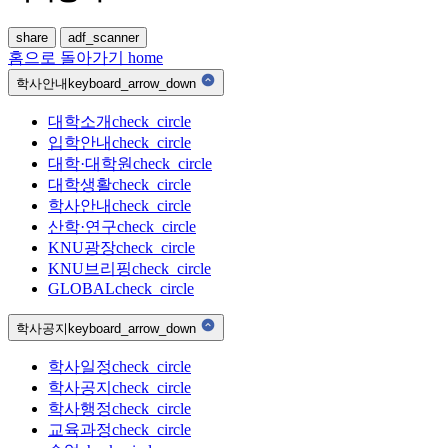
share
adf_scanner
홈으로 돌아가기
home
학사안내
keyboard_arrow_down
대학소개
check_circle
입학안내
check_circle
대학·대학원
check_circle
대학생활
check_circle
학사안내
check_circle
산학·연구
check_circle
KNU광장
check_circle
KNU브리핑
check_circle
GLOBAL
check_circle
학사공지
keyboard_arrow_down
학사일정
check_circle
학사공지
check_circle
학사행정
check_circle
교육과정
check_circle