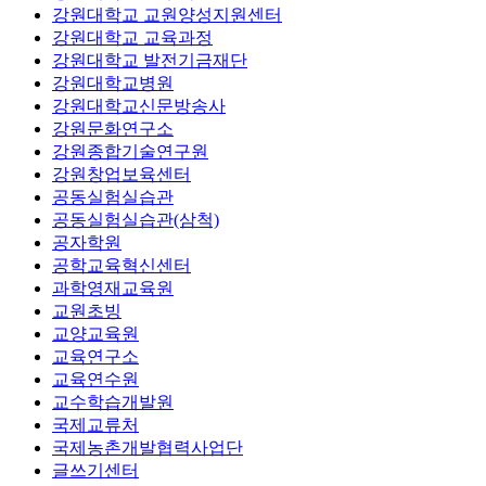
강원대학교 교원양성지원센터
강원대학교 교육과정
강원대학교 발전기금재단
강원대학교병원
강원대학교신문방송사
강원문화연구소
강원종합기술연구원
강원창업보육센터
공동실험실습관
공동실험실습관(삼척)
공자학원
공학교육혁신센터
과학영재교육원
교원초빙
교양교육원
교육연구소
교육연수원
교수학습개발원
국제교류처
국제농촌개발협력사업단
글쓰기센터