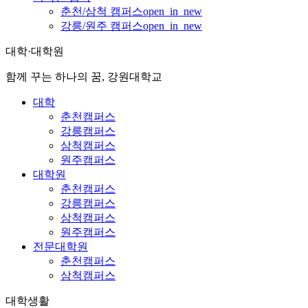
춘천/삼척 캠퍼스
open_in_new
강릉/원주 캠퍼스
open_in_new
대학·대학원
함께 꾸는 하나의 꿈, 강원대학교
대학
춘천캠퍼스
강릉캠퍼스
삼척캠퍼스
원주캠퍼스
대학원
춘천캠퍼스
강릉캠퍼스
삼척캠퍼스
원주캠퍼스
전문대학원
춘천캠퍼스
삼척캠퍼스
대학생활