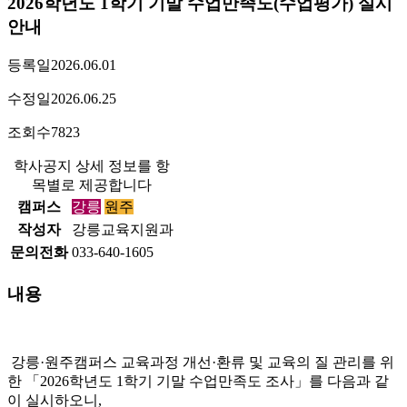
2026학년도 1학기 기말 수업만족도(수업평가) 실시
안내
등록일
2026.06.01
수정일
2026.06.25
조회수
7823
학사공지 상세 정보를 항
목별로 제공합니다
캠퍼스
강릉
원주
작성자
강릉교육지원과
문의전화
033-640-1605
내용
강릉·원주캠퍼스 교육과정 개선·환류 및 교육의 질 관리를 위
한 「2026학년도 1학기 기말 수업만족도 조사」를 다음과 같
이 실시하오니,