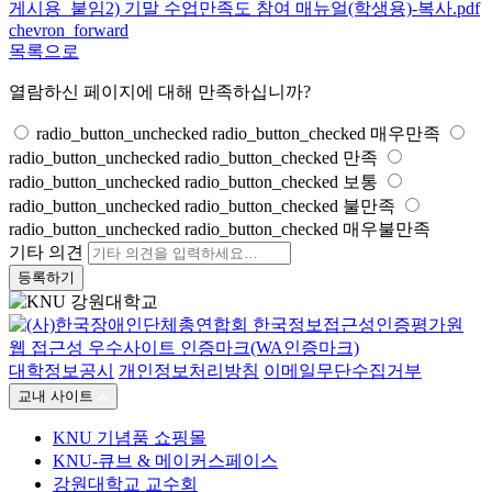
게시용_붙임2) 기말 수업만족도 참여 매뉴얼(학생용)-복사.pdf
chevron_forward
목록으로
열람하신 페이지에 대해 만족하십니까?
radio_button_unchecked
radio_button_checked
매우만족
radio_button_unchecked
radio_button_checked
만족
radio_button_unchecked
radio_button_checked
보통
radio_button_unchecked
radio_button_checked
불만족
radio_button_unchecked
radio_button_checked
매우불만족
기타 의견
등록하기
대학정보공시
개인정보처리방침
이메일무단수집거부
교내 사이트
KNU 기념품 쇼핑몰
KNU-큐브 & 메이커스페이스
강원대학교 교수회