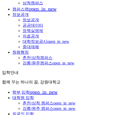
삼척캠퍼스
open_in_new
캠퍼스맵
정보공개
정보공개
공공데이터
정책실명제
자료공개
대학정보공시
open_in_new
중대재해
청렴행정
춘천/삼척캠퍼스
강릉/원주캠퍼스
open_in_new
입학안내
함께 꾸는 하나의 꿈, 강원대학교
open_in_new
학부 입학
대학원 입학
춘천/삼척 캠퍼스
open_in_new
강릉/원주 캠퍼스
open_in_new
외국인 입학