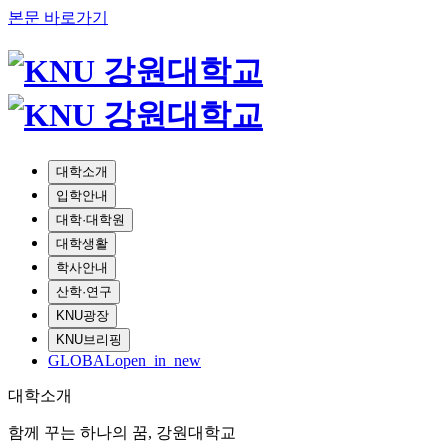
본문 바로가기
대학소개
입학안내
대학·대학원
대학생활
학사안내
산학·연구
KNU광장
KNU브리핑
GLOBAL
open_in_new
대학소개
함께 꾸는 하나의 꿈, 강원대학교