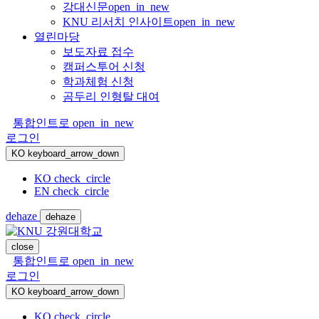
강대신문
open_in_new
KNU 리서치 인사이트
open_in_new
열린마당
보도자료 접수
캠퍼스투어 신청
학과체험 신청
곰두리 인형탈 대여
통합인트로
open_in_new
로그인
KO
keyboard_arrow_down
KO
check_circle
EN
check_circle
dehaze
dehaze
close
통합인트로
open_in_new
로그인
KO
keyboard_arrow_down
KO
check_circle