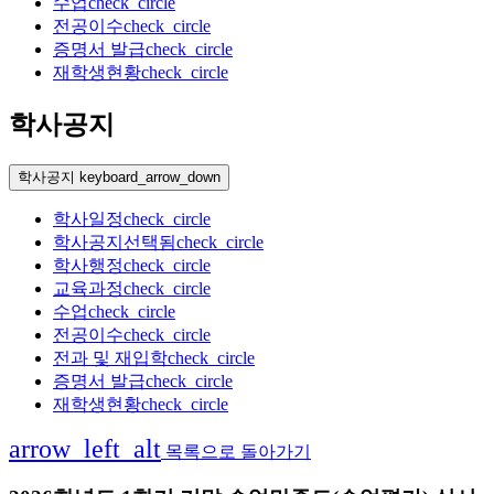
수업
check_circle
전공이수
check_circle
증명서 발급
check_circle
재학생현황
check_circle
학사공지
학사공지
keyboard_arrow_down
학사일정
check_circle
학사공지
선택됨
check_circle
학사행정
check_circle
교육과정
check_circle
수업
check_circle
전공이수
check_circle
전과 및 재입학
check_circle
증명서 발급
check_circle
재학생현황
check_circle
arrow_left_alt
목록으로 돌아가기