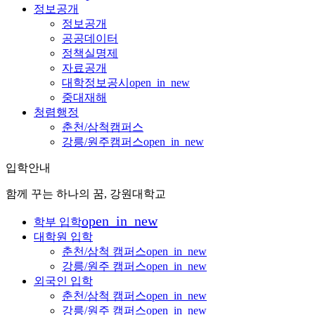
정보공개
정보공개
공공데이터
정책실명제
자료공개
대학정보공시
open_in_new
중대재해
청렴행정
춘천/삼척캠퍼스
강릉/원주캠퍼스
open_in_new
입학안내
함께 꾸는 하나의 꿈, 강원대학교
open_in_new
학부 입학
대학원 입학
춘천/삼척 캠퍼스
open_in_new
강릉/원주 캠퍼스
open_in_new
외국인 입학
춘천/삼척 캠퍼스
open_in_new
강릉/원주 캠퍼스
open_in_new