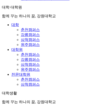
대학·대학원
함께 꾸는 하나의 꿈, 강원대학교
대학
춘천캠퍼스
강릉캠퍼스
삼척캠퍼스
원주캠퍼스
대학원
춘천캠퍼스
강릉캠퍼스
삼척캠퍼스
원주캠퍼스
전문대학원
춘천캠퍼스
삼척캠퍼스
대학생활
함께 꾸는 하나의 꿈, 강원대학교