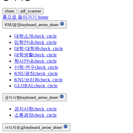
share
adf_scanner
홈으로 돌아가기
home
KNU광장
keyboard_arrow_down
대학소개
check_circle
입학안내
check_circle
대학·대학원
check_circle
대학생활
check_circle
학사안내
check_circle
산학·연구
check_circle
KNU광장
check_circle
KNU브리핑
check_circle
GLOBAL
check_circle
공지사항
keyboard_arrow_down
공지사항
check_circle
소통광장
check_circle
서식자료실
keyboard_arrow_down