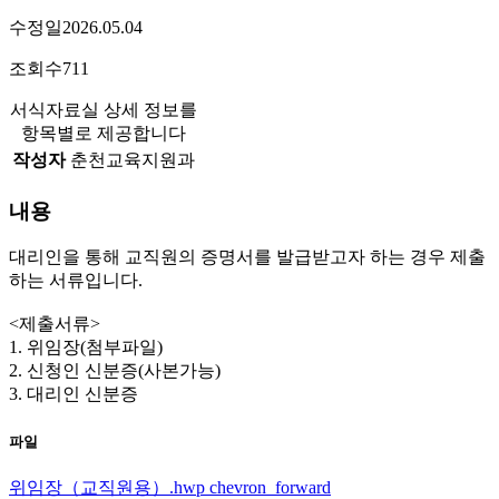
수정일
2026.05.04
조회수
711
서식자료실 상세 정보를
항목별로 제공합니다
작성자
춘천교육지원과
내용
대리인을 통해 교직원의 증명서를 발급받고자 하는 경우 제출
하는 서류입니다.
<제출서류>
1. 위임장(첨부파일)
2. 신청인 신분증(사본가능)
3. 대리인 신분증
파일
위임장（교직원용）.hwp
chevron_forward