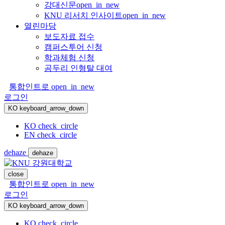
강대신문
open_in_new
KNU 리서치 인사이트
open_in_new
열린마당
보도자료 접수
캠퍼스투어 신청
학과체험 신청
곰두리 인형탈 대여
통합인트로
open_in_new
로그인
KO
keyboard_arrow_down
KO
check_circle
EN
check_circle
dehaze
dehaze
close
통합인트로
open_in_new
로그인
KO
keyboard_arrow_down
KO
check_circle