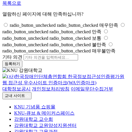
목록으로
열람하신 페이지에 대해 만족하십니까?
radio_button_unchecked
radio_button_checked
매우만족
radio_button_unchecked
radio_button_checked
만족
radio_button_unchecked
radio_button_checked
보통
radio_button_unchecked
radio_button_checked
불만족
radio_button_unchecked
radio_button_checked
매우불만족
기타 의견
등록하기
대학정보공시
개인정보처리방침
이메일무단수집거부
교내 사이트
KNU 기념품 쇼핑몰
KNU-큐브 & 메이커스페이스
강원대학교 교수회
강원대학교 교원양성지원센터
강원대학교 교육과정