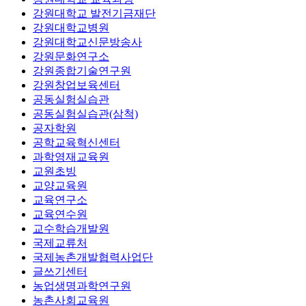
강원대학교 발전기금재단
강원대학교병원
강원대학교신문방송사
강원문화연구소
강원종합기술연구원
강원창업보육센터
공동실험실습관
공동실험실습관(삼척)
공자학원
공학교육혁신센터
과학영재교육원
교원초빙
교양교육원
교육연구소
교육연수원
교수학습개발원
국제교류처
국제농촌개발협력사업단
글쓰기센터
농업생명과학연구원
농촌사회교육원