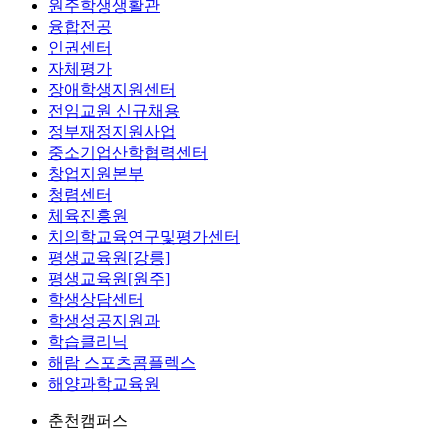
원주학생생활관
융합전공
인권센터
자체평가
장애학생지원센터
전임교원 신규채용
정부재정지원사업
중소기업산학협력센터
창업지원본부
청렴센터
체육진흥원
치의학교육연구및평가센터
평생교육원[강릉]
평생교육원[원주]
학생상담센터
학생성공지원과
학습클리닉
해람 스포츠콤플렉스
해양과학교육원
춘천캠퍼스