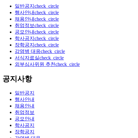
일반공지
check_circle
행사안내
check_circle
채용안내
check_circle
취업정보
check_circle
공모안내
check_circle
학사공지
check_circle
장학공지
check_circle
감염병 대응
check_circle
서식자료실
check_circle
외부심사위원 추천
check_circle
공지사항
일반공지
행사안내
채용안내
취업정보
공모안내
학사공지
장학공지