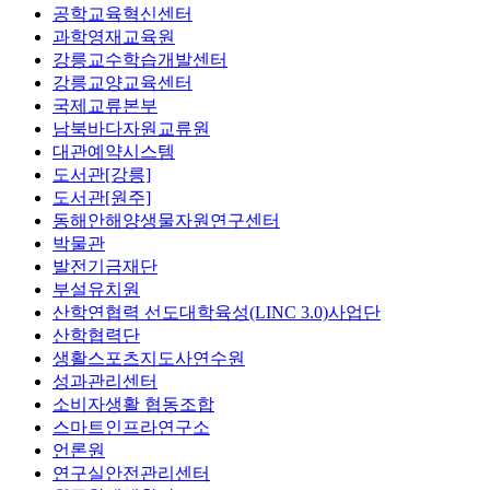
공학교육혁신센터
과학영재교육원
강릉교수학습개발센터
강릉교양교육센터
국제교류본부
남북바다자원교류원
대관예약시스템
도서관[강릉]
도서관[원주]
동해안해양생물자원연구센터
박물관
발전기금재단
부설유치원
산학연협력 선도대학육성(LINC 3.0)사업단
산학협력단
생활스포츠지도사연수원
성과관리센터
소비자생활 협동조합
스마트인프라연구소
언론원
연구실안전관리센터