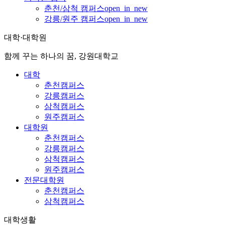
춘천/삼척 캠퍼스
open_in_new
강릉/원주 캠퍼스
open_in_new
대학·대학원
함께 꾸는 하나의 꿈, 강원대학교
대학
춘천캠퍼스
강릉캠퍼스
삼척캠퍼스
원주캠퍼스
대학원
춘천캠퍼스
강릉캠퍼스
삼척캠퍼스
원주캠퍼스
전문대학원
춘천캠퍼스
삼척캠퍼스
대학생활