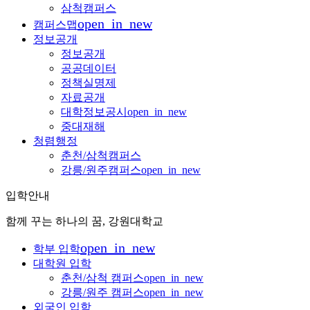
삼척캠퍼스
open_in_new
캠퍼스맵
정보공개
정보공개
공공데이터
정책실명제
자료공개
대학정보공시
open_in_new
중대재해
청렴행정
춘천/삼척캠퍼스
강릉/원주캠퍼스
open_in_new
입학안내
함께 꾸는 하나의 꿈, 강원대학교
open_in_new
학부 입학
대학원 입학
춘천/삼척 캠퍼스
open_in_new
강릉/원주 캠퍼스
open_in_new
외국인 입학