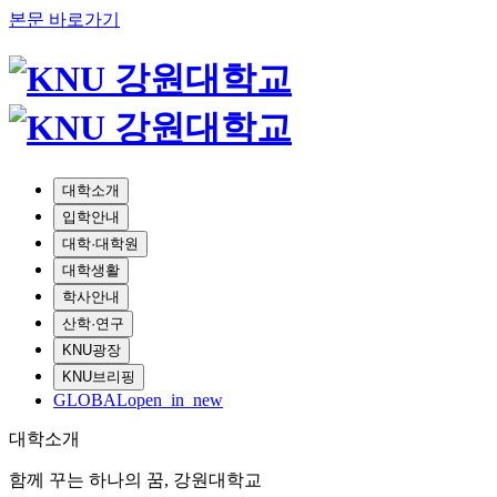
본문 바로가기
대학소개
입학안내
대학·대학원
대학생활
학사안내
산학·연구
KNU광장
KNU브리핑
GLOBAL
open_in_new
대학소개
함께 꾸는 하나의 꿈, 강원대학교