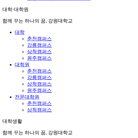
대학·대학원
함께 꾸는 하나의 꿈, 강원대학교
대학
춘천캠퍼스
강릉캠퍼스
삼척캠퍼스
원주캠퍼스
대학원
춘천캠퍼스
강릉캠퍼스
삼척캠퍼스
원주캠퍼스
전문대학원
춘천캠퍼스
삼척캠퍼스
대학생활
함께 꾸는 하나의 꿈, 강원대학교