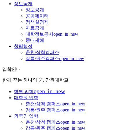
정보공개
정보공개
공공데이터
정책실명제
자료공개
대학정보공시
open_in_new
중대재해
청렴행정
춘천/삼척캠퍼스
강릉/원주캠퍼스
open_in_new
입학안내
함께 꾸는 하나의 꿈, 강원대학교
open_in_new
학부 입학
대학원 입학
춘천/삼척 캠퍼스
open_in_new
강릉/원주 캠퍼스
open_in_new
외국인 입학
춘천/삼척 캠퍼스
open_in_new
강릉/원주 캠퍼스
open_in_new