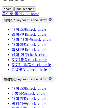
share
adf_scanner
홈으로 돌아가기
home
대학소개
keyboard_arrow_down
대학소개
check_circle
입학안내
check_circle
대학·대학원
check_circle
대학생활
check_circle
학사안내
check_circle
산학·연구
check_circle
KNU광장
check_circle
KNU브리핑
check_circle
GLOBAL
check_circle
청렴행정
keyboard_arrow_down
대학소개
check_circle
e-총장실
check_circle
대학현황
check_circle
발전기금
check_circle