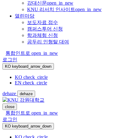
강대신문
open_in_new
KNU 리서치 인사이트
open_in_new
열린마당
보도자료 접수
캠퍼스투어 신청
학과체험 신청
곰두리 인형탈 대여
통합인트로
open_in_new
로그인
KO
keyboard_arrow_down
KO
check_circle
EN
check_circle
dehaze
dehaze
close
통합인트로
open_in_new
로그인
KO
keyboard_arrow_down
KO
check_circle