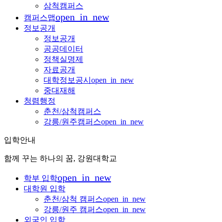
삼척캠퍼스
open_in_new
캠퍼스맵
정보공개
정보공개
공공데이터
정책실명제
자료공개
대학정보공시
open_in_new
중대재해
청렴행정
춘천/삼척캠퍼스
강릉/원주캠퍼스
open_in_new
입학안내
함께 꾸는 하나의 꿈, 강원대학교
open_in_new
학부 입학
대학원 입학
춘천/삼척 캠퍼스
open_in_new
강릉/원주 캠퍼스
open_in_new
외국인 입학