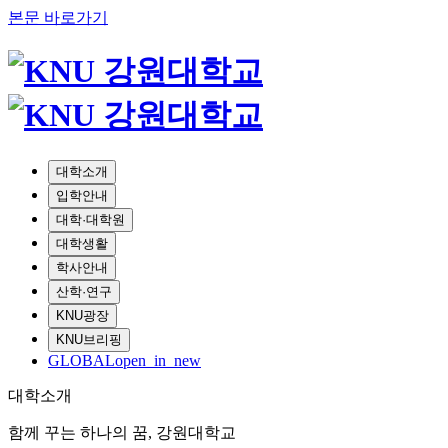
본문 바로가기
대학소개
입학안내
대학·대학원
대학생활
학사안내
산학·연구
KNU광장
KNU브리핑
GLOBAL
open_in_new
대학소개
함께 꾸는 하나의 꿈, 강원대학교