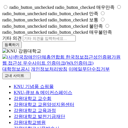
radio_button_unchecked
radio_button_checked
매우만족
radio_button_unchecked
radio_button_checked
만족
radio_button_unchecked
radio_button_checked
보통
radio_button_unchecked
radio_button_checked
불만족
radio_button_unchecked
radio_button_checked
매우불만족
기타 의견
등록하기
대학정보공시
개인정보처리방침
이메일무단수집거부
교내 사이트
KNU 기념품 쇼핑몰
KNU-큐브 & 메이커스페이스
강원대학교 교수회
강원대학교 교원양성지원센터
강원대학교 교육과정
강원대학교 발전기금재단
강원대학교병원