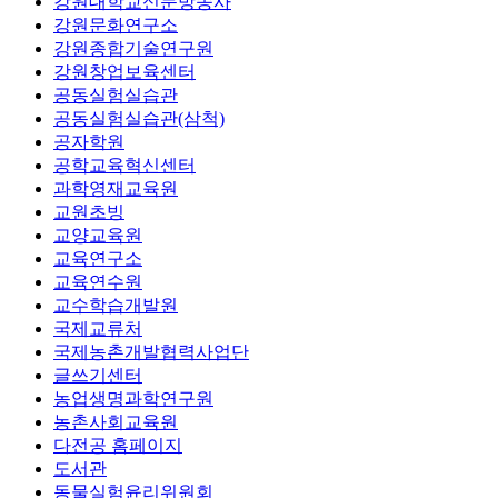
강원대학교신문방송사
강원문화연구소
강원종합기술연구원
강원창업보육센터
공동실험실습관
공동실험실습관(삼척)
공자학원
공학교육혁신센터
과학영재교육원
교원초빙
교양교육원
교육연구소
교육연수원
교수학습개발원
국제교류처
국제농촌개발협력사업단
글쓰기센터
농업생명과학연구원
농촌사회교육원
다전공 홈페이지
도서관
동물실험윤리위원회