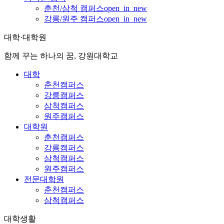
춘천/삼척 캠퍼스
open_in_new
강릉/원주 캠퍼스
open_in_new
대학·대학원
함께 꾸는 하나의 꿈, 강원대학교
대학
춘천캠퍼스
강릉캠퍼스
삼척캠퍼스
원주캠퍼스
대학원
춘천캠퍼스
강릉캠퍼스
삼척캠퍼스
원주캠퍼스
전문대학원
춘천캠퍼스
삼척캠퍼스
대학생활