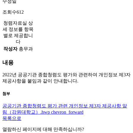
수정일
조회수
612
청렴자료실 상
세 정보를 항목
별로 제공합니
다
작성자
총무과
내용
2022년 공공기관 종합청렴도 평가와 관련하여 개인정보 제3자
제공사항을 붙임과 같이 안내합니다.
첨부
공공기관 종합청렴도 평가 관련 개인정보 제3자 제공사항 알
림（강원대학교）.hwp
chevron_forward
목록으로
열람하신 페이지에 대해 만족하십니까?