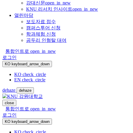
강대신문
open_in_new
KNU 리서치 인사이트
open_in_new
열린마당
보도자료 접수
캠퍼스투어 신청
학과체험 신청
곰두리 인형탈 대여
통합인트로
open_in_new
로그인
KO
keyboard_arrow_down
KO
check_circle
EN
check_circle
dehaze
dehaze
close
통합인트로
open_in_new
로그인
KO
keyboard_arrow_down
KO
check_circle