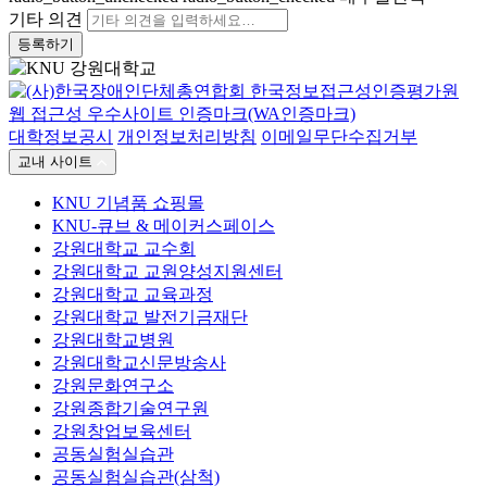
기타 의견
등록하기
대학정보공시
개인정보처리방침
이메일무단수집거부
교내 사이트
KNU 기념품 쇼핑몰
KNU-큐브 & 메이커스페이스
강원대학교 교수회
강원대학교 교원양성지원센터
강원대학교 교육과정
강원대학교 발전기금재단
강원대학교병원
강원대학교신문방송사
강원문화연구소
강원종합기술연구원
강원창업보육센터
공동실험실습관
공동실험실습관(삼척)