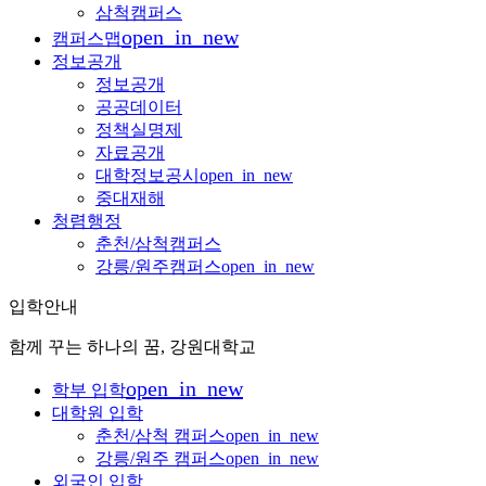
삼척캠퍼스
open_in_new
캠퍼스맵
정보공개
정보공개
공공데이터
정책실명제
자료공개
대학정보공시
open_in_new
중대재해
청렴행정
춘천/삼척캠퍼스
강릉/원주캠퍼스
open_in_new
입학안내
함께 꾸는 하나의 꿈, 강원대학교
open_in_new
학부 입학
대학원 입학
춘천/삼척 캠퍼스
open_in_new
강릉/원주 캠퍼스
open_in_new
외국인 입학