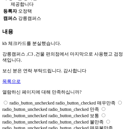
제공합니다
등록자
오정택
캠퍼스
강릉캠퍼스
내용
kb 체크카드를 분실했습니다.
강릉캠퍼스 ,C3 ,건물 편의점에서 마지막으로 사용했고 검정
색입니다.
보신 분은 연락 부탁드립니다. 감사합니다
목록으로
열람하신 페이지에 대해 만족하십니까?
radio_button_unchecked
radio_button_checked
매우만족
radio_button_unchecked
radio_button_checked
만족
radio_button_unchecked
radio_button_checked
보통
radio_button_unchecked
radio_button_checked
불만족
radio_button_unchecked
radio_button_checked
매우불만족