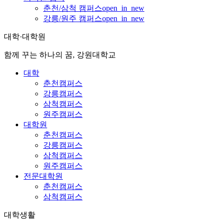
춘천/삼척 캠퍼스
open_in_new
강릉/원주 캠퍼스
open_in_new
대학·대학원
함께 꾸는 하나의 꿈, 강원대학교
대학
춘천캠퍼스
강릉캠퍼스
삼척캠퍼스
원주캠퍼스
대학원
춘천캠퍼스
강릉캠퍼스
삼척캠퍼스
원주캠퍼스
전문대학원
춘천캠퍼스
삼척캠퍼스
대학생활