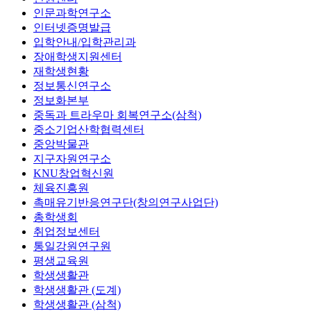
인문과학연구소
인터넷증명발급
입학안내/입학관리과
장애학생지원센터
재학생현황
정보통신연구소
정보화본부
중독과 트라우마 회복연구소(삼척)
중소기업산학협력센터
중앙박물관
지구자원연구소
KNU창업혁신원
체육진흥원
촉매유기반응연구단(창의연구사업단)
총학생회
취업정보센터
통일강원연구원
평생교육원
학생생활관
학생생활관 (도계)
학생생활관 (삼척)