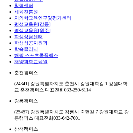
청렴센터
체육진흥원
치의학교육연구및평가센터
평생교육원[강릉]
평생교육원[원주]
학생상담센터
학생성공지원과
학습클리닉
해람 스포츠콤플렉스
해양과학교육원
춘천캠퍼스
(24341) 강원특별자치도 춘천시 강원대학길 1 강원대학
교 춘천캠퍼스
대표전화
033-250-6114
강릉캠퍼스
(25457) 강원특별자치도 강릉시 죽헌길 7 강원대학교 강
릉캠퍼스
대표전화
033-642-7001
삼척캠퍼스