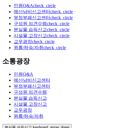
민원Q&A
check_circle
예산낭비신고센터
check_circle
부정부패신고센터
check_circle
구성원 의견수렴
check_circle
분실물 습득신고
check_circle
시설물 고장신고
check_circle
교우광장
check_circle
원룸/하숙/자취
check_circle
소통광장
민원Q&A
예산낭비신고센터
부정부패신고센터
구성원 의견수렴
분실물 습득신고
시설물 고장신고
교우광장
원룸/하숙/자취
분실물 습득신고
keyboard_arrow_down