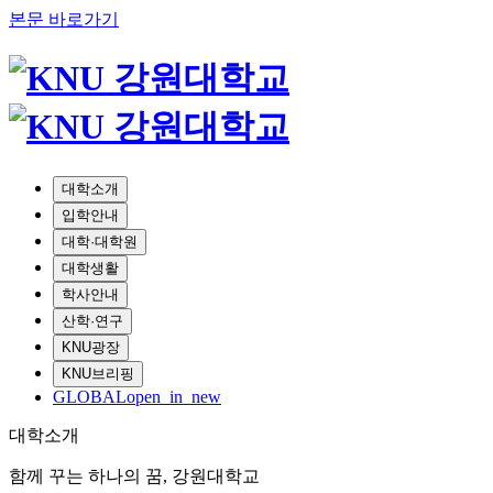
본문 바로가기
대학소개
입학안내
대학·대학원
대학생활
학사안내
산학·연구
KNU광장
KNU브리핑
GLOBAL
open_in_new
대학소개
함께 꾸는 하나의 꿈, 강원대학교