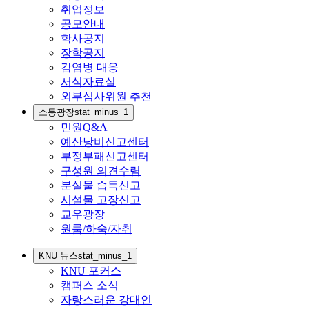
취업정보
공모안내
학사공지
장학공지
감염병 대응
서식자료실
외부심사위원 추천
소통광장
stat_minus_1
민원Q&A
예산낭비신고센터
부정부패신고센터
구성원 의견수렴
분실물 습득신고
시설물 고장신고
교우광장
원룸/하숙/자취
KNU 뉴스
stat_minus_1
KNU 포커스
캠퍼스 소식
자랑스러운 강대인