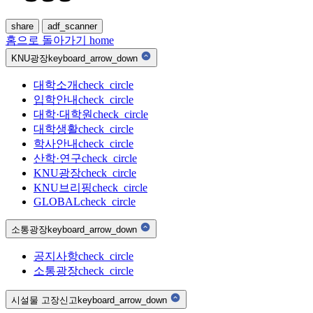
share
adf_scanner
홈으로 돌아가기
home
KNU광장
keyboard_arrow_down
대학소개
check_circle
입학안내
check_circle
대학·대학원
check_circle
대학생활
check_circle
학사안내
check_circle
산학·연구
check_circle
KNU광장
check_circle
KNU브리핑
check_circle
GLOBAL
check_circle
소통광장
keyboard_arrow_down
공지사항
check_circle
소통광장
check_circle
시설물 고장신고
keyboard_arrow_down