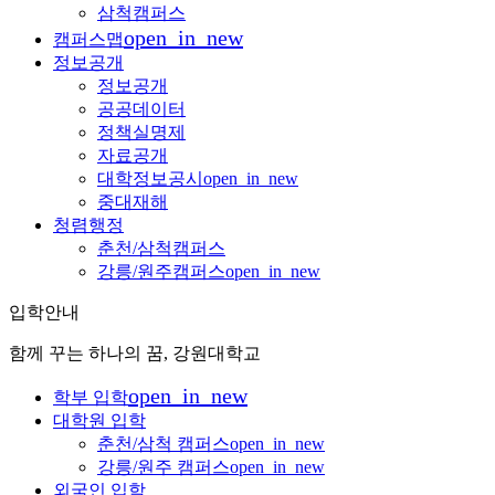
삼척캠퍼스
open_in_new
캠퍼스맵
정보공개
정보공개
공공데이터
정책실명제
자료공개
대학정보공시
open_in_new
중대재해
청렴행정
춘천/삼척캠퍼스
강릉/원주캠퍼스
open_in_new
입학안내
함께 꾸는 하나의 꿈, 강원대학교
open_in_new
학부 입학
대학원 입학
춘천/삼척 캠퍼스
open_in_new
강릉/원주 캠퍼스
open_in_new
외국인 입학