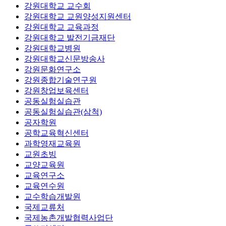
강원대학교 교수회
강원대학교 교원양성지원센터
강원대학교 교육과정
강원대학교 발전기금재단
강원대학교병원
강원대학교신문방송사
강원문화연구소
강원종합기술연구원
강원창업보육센터
공동실험실습관
공동실험실습관(삼척)
공자학원
공학교육혁신센터
과학영재교육원
교원초빙
교양교육원
교육연구소
교육연수원
교수학습개발원
국제교류처
국제농촌개발협력사업단