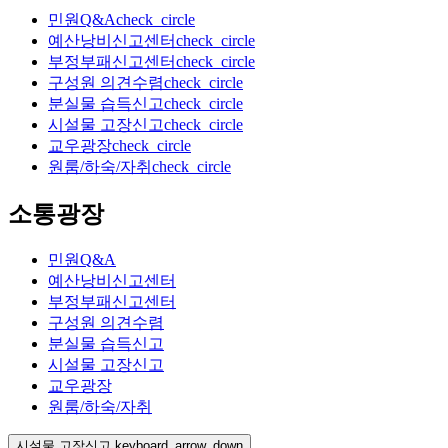
민원Q&A
check_circle
예산낭비신고센터
check_circle
부정부패신고센터
check_circle
구성원 의견수렴
check_circle
분실물 습득신고
check_circle
시설물 고장신고
check_circle
교우광장
check_circle
원룸/하숙/자취
check_circle
소통광장
민원Q&A
예산낭비신고센터
부정부패신고센터
구성원 의견수렴
분실물 습득신고
시설물 고장신고
교우광장
원룸/하숙/자취
시설물 고장신고
keyboard_arrow_down