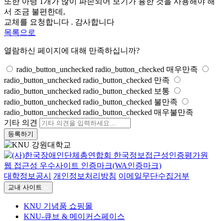
또한 아령 1개가 많이 파손되어 보기가 흉한 것을 사용해야 해
서 조금 불편한데,
교체를 요청합니다 . 감사합니다
목록으로
열람하신 페이지에 대해 만족하십니까?
radio_button_unchecked
radio_button_checked
매우만족
radio_button_unchecked
radio_button_checked
만족
radio_button_unchecked
radio_button_checked
보통
radio_button_unchecked
radio_button_checked
불만족
radio_button_unchecked
radio_button_checked
매우불만족
기타 의견
등록하기
대학정보공시
개인정보처리방침
이메일무단수집거부
교내 사이트
KNU 기념품 쇼핑몰
KNU-큐브 & 메이커스페이스