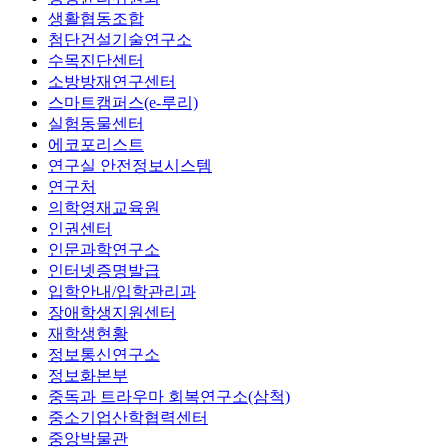
생활협동조합
첨단건설기술연구소
수목진단센터
소방방재연구센터
스마트캠퍼스(e-루리)
실험동물센터
에코포리스트
연구실 안전정보시스템
연구처
의학영재교육원
인권센터
인문과학연구소
인터넷증명발급
입학안내/입학관리과
장애학생지원센터
재학생현황
정보통신연구소
정보화본부
중독과 트라우마 회복연구소(삼척)
중소기업산학협력센터
중앙박물관