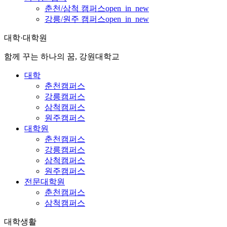
춘천/삼척 캠퍼스
open_in_new
강릉/원주 캠퍼스
open_in_new
대학·대학원
함께 꾸는 하나의 꿈, 강원대학교
대학
춘천캠퍼스
강릉캠퍼스
삼척캠퍼스
원주캠퍼스
대학원
춘천캠퍼스
강릉캠퍼스
삼척캠퍼스
원주캠퍼스
전문대학원
춘천캠퍼스
삼척캠퍼스
대학생활