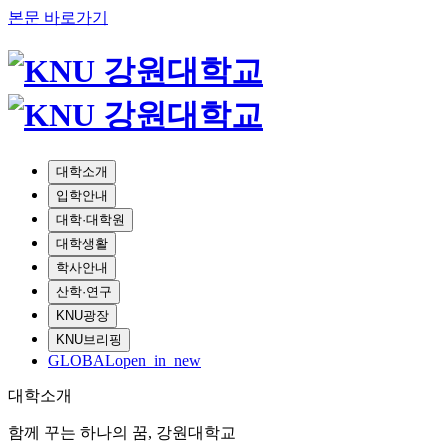
본문 바로가기
대학소개
입학안내
대학·대학원
대학생활
학사안내
산학·연구
KNU광장
KNU브리핑
GLOBAL
open_in_new
대학소개
함께 꾸는 하나의 꿈, 강원대학교