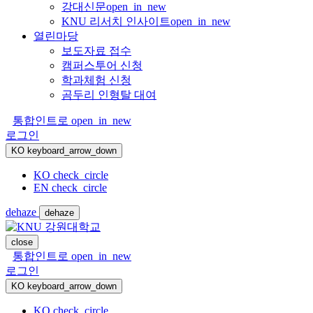
강대신문
open_in_new
KNU 리서치 인사이트
open_in_new
열린마당
보도자료 접수
캠퍼스투어 신청
학과체험 신청
곰두리 인형탈 대여
통합인트로
open_in_new
로그인
KO
keyboard_arrow_down
KO
check_circle
EN
check_circle
dehaze
dehaze
close
통합인트로
open_in_new
로그인
KO
keyboard_arrow_down
KO
check_circle