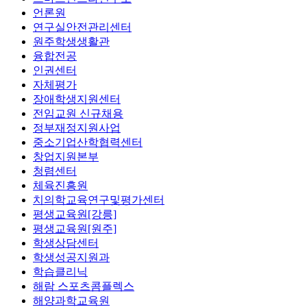
언론원
연구실안전관리센터
원주학생생활관
융합전공
인권센터
자체평가
장애학생지원센터
전임교원 신규채용
정부재정지원사업
중소기업산학협력센터
창업지원본부
청렴센터
체육진흥원
치의학교육연구및평가센터
평생교육원[강릉]
평생교육원[원주]
학생상담센터
학생성공지원과
학습클리닉
해람 스포츠콤플렉스
해양과학교육원