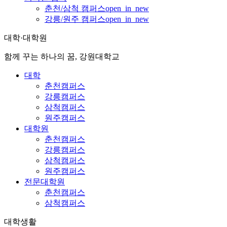
춘천/삼척 캠퍼스
open_in_new
강릉/원주 캠퍼스
open_in_new
대학·대학원
함께 꾸는 하나의 꿈, 강원대학교
대학
춘천캠퍼스
강릉캠퍼스
삼척캠퍼스
원주캠퍼스
대학원
춘천캠퍼스
강릉캠퍼스
삼척캠퍼스
원주캠퍼스
전문대학원
춘천캠퍼스
삼척캠퍼스
대학생활