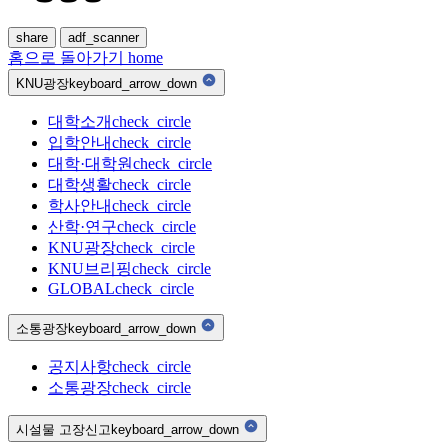
share
adf_scanner
홈으로 돌아가기
home
KNU광장
keyboard_arrow_down
대학소개
check_circle
입학안내
check_circle
대학·대학원
check_circle
대학생활
check_circle
학사안내
check_circle
산학·연구
check_circle
KNU광장
check_circle
KNU브리핑
check_circle
GLOBAL
check_circle
소통광장
keyboard_arrow_down
공지사항
check_circle
소통광장
check_circle
시설물 고장신고
keyboard_arrow_down