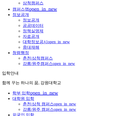
삼척캠퍼스
open_in_new
캠퍼스맵
정보공개
정보공개
공공데이터
정책실명제
자료공개
대학정보공시
open_in_new
중대재해
청렴행정
춘천/삼척캠퍼스
강릉/원주캠퍼스
open_in_new
입학안내
함께 꾸는 하나의 꿈, 강원대학교
open_in_new
학부 입학
대학원 입학
춘천/삼척 캠퍼스
open_in_new
강릉/원주 캠퍼스
open_in_new
외국인 입학