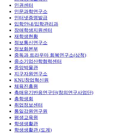
인권센터
인문과학연구소
인터넷증명발급
입학안내/입학관리과
장애학생지원센터
재학생현황
정보통신연구소
정보화본부
중독과 트라우마 회복연구소(삼척)
중소기업산학협력센터
중앙박물관
지구자원연구소
KNU창업혁신원
체육진흥원
촉매유기반응연구단(창의연구사업단)
총학생회
취업정보센터
통일강원연구원
평생교육원
학생생활관
학생생활관 (도계)