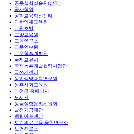
공동실험실습관(삼척)
공자학원
공학교육혁신센터
과학영재교육원
교원초빙
교양교육원
교육연구소
교육연수원
교수학습개발원
국제교류처
국제농촌개발협력사업단
글쓰기센터
농업생명과학연구원
농촌사회교육원
다전공 홈페이지
도서관
동물실험윤리위원회
발전기금재단
백령아트센터
보건의료교육 융합연구소
보건진료소