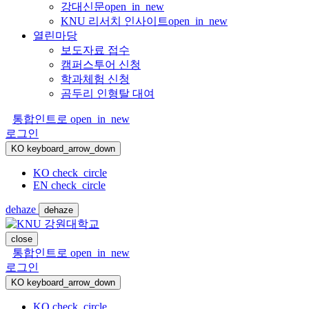
강대신문
open_in_new
KNU 리서치 인사이트
open_in_new
열린마당
보도자료 접수
캠퍼스투어 신청
학과체험 신청
곰두리 인형탈 대여
통합인트로
open_in_new
로그인
KO
keyboard_arrow_down
KO
check_circle
EN
check_circle
dehaze
dehaze
close
통합인트로
open_in_new
로그인
KO
keyboard_arrow_down
KO
check_circle