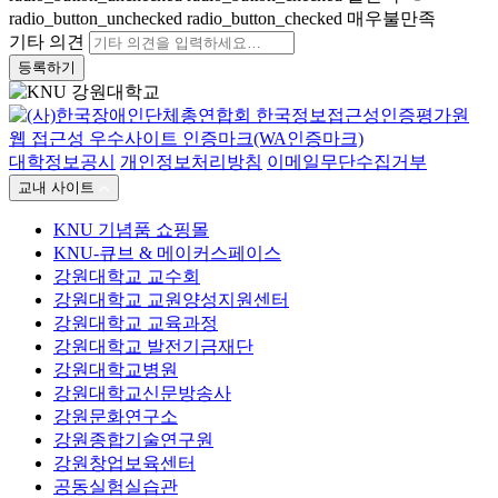
radio_button_unchecked
radio_button_checked
매우불만족
기타 의견
등록하기
대학정보공시
개인정보처리방침
이메일무단수집거부
교내 사이트
KNU 기념품 쇼핑몰
KNU-큐브 & 메이커스페이스
강원대학교 교수회
강원대학교 교원양성지원센터
강원대학교 교육과정
강원대학교 발전기금재단
강원대학교병원
강원대학교신문방송사
강원문화연구소
강원종합기술연구원
강원창업보육센터
공동실험실습관