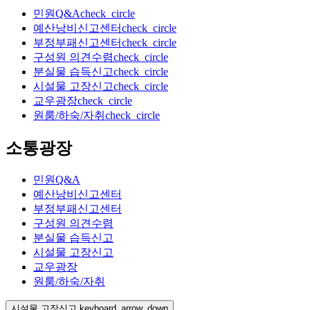
민원Q&A
check_circle
예산낭비신고센터
check_circle
부정부패신고센터
check_circle
구성원 의견수렴
check_circle
분실물 습득신고
check_circle
시설물 고장신고
check_circle
교우광장
check_circle
원룸/하숙/자취
check_circle
소통광장
민원Q&A
예산낭비신고센터
부정부패신고센터
구성원 의견수렴
분실물 습득신고
시설물 고장신고
교우광장
원룸/하숙/자취
시설물 고장신고
keyboard_arrow_down