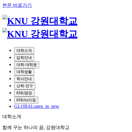
본문 바로가기
대학소개
입학안내
대학·대학원
대학생활
학사안내
산학·연구
KNU광장
KNU브리핑
GLOBAL
open_in_new
대학소개
함께 꾸는 하나의 꿈, 강원대학교