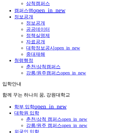
삼척캠퍼스
open_in_new
캠퍼스맵
정보공개
정보공개
공공데이터
정책실명제
자료공개
대학정보공시
open_in_new
중대재해
청렴행정
춘천/삼척캠퍼스
강릉/원주캠퍼스
open_in_new
입학안내
함께 꾸는 하나의 꿈, 강원대학교
open_in_new
학부 입학
대학원 입학
춘천/삼척 캠퍼스
open_in_new
강릉/원주 캠퍼스
open_in_new
외국인 입학