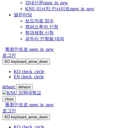
강대신문
open_in_new
KNU 리서치 인사이트
open_in_new
열린마당
보도자료 접수
캠퍼스투어 신청
학과체험 신청
곰두리 인형탈 대여
통합인트로
open_in_new
로그인
KO
keyboard_arrow_down
KO
check_circle
EN
check_circle
dehaze
dehaze
close
통합인트로
open_in_new
로그인
KO
keyboard_arrow_down
KO
check_circle