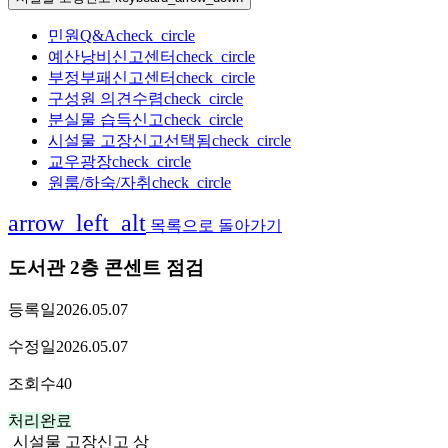
민원Q&A
check_circle
예산낭비신고센터
check_circle
부정부패신고센터
check_circle
구성원 의견수렴
check_circle
분실물 습득신고
check_circle
시설물 고장신고
선택됨
check_circle
교우광장
check_circle
원룸/하숙/자취
check_circle
arrow_left_alt
목록으로 돌아가기
도서관 2층 콘센트 점검
등록일
2026.05.07
수정일
2026.05.07
조회수
40
처리완료
시설물 고장신고 상