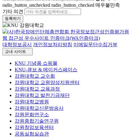
radio_button_unchecked
radio_button_checked
매우불만족
기타 의견
등록하기
대학정보공시
개인정보처리방침
이메일무단수집거부
교내 사이트
KNU 기념품 쇼핑몰
KNU-큐브 & 메이커스페이스
강원대학교 교수회
강원대학교 교원양성지원센터
강원대학교 교육과정
강원대학교 발전기금재단
강원대학교병원
강원대학교신문방송사
강원문화연구소
강원종합기술연구원
강원창업보육센터
공동실험실습관