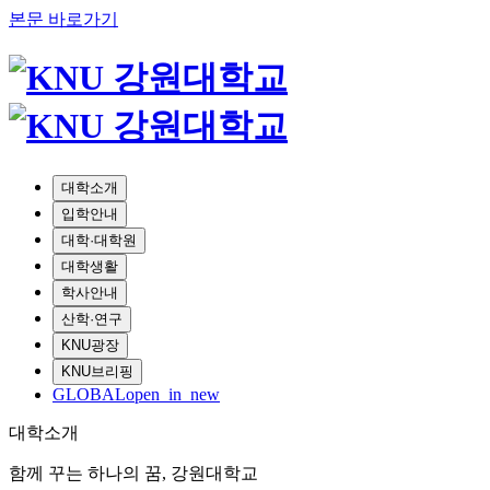
본문 바로가기
대학소개
입학안내
대학·대학원
대학생활
학사안내
산학·연구
KNU광장
KNU브리핑
GLOBAL
open_in_new
대학소개
함께 꾸는 하나의 꿈, 강원대학교