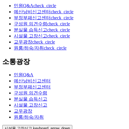
민원Q&A
check_circle
예산낭비신고센터
check_circle
부정부패신고센터
check_circle
구성원 의견수렴
check_circle
분실물 습득신고
check_circle
시설물 고장신고
check_circle
교우광장
check_circle
원룸/하숙/자취
check_circle
소통광장
민원Q&A
예산낭비신고센터
부정부패신고센터
구성원 의견수렴
분실물 습득신고
시설물 고장신고
교우광장
원룸/하숙/자취
시설물 고장신고
keyboard_arrow_down