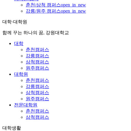
춘천/삼척 캠퍼스
open_in_new
강릉/원주 캠퍼스
open_in_new
대학·대학원
함께 꾸는 하나의 꿈, 강원대학교
대학
춘천캠퍼스
강릉캠퍼스
삼척캠퍼스
원주캠퍼스
대학원
춘천캠퍼스
강릉캠퍼스
삼척캠퍼스
원주캠퍼스
전문대학원
춘천캠퍼스
삼척캠퍼스
대학생활