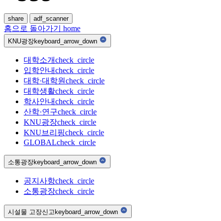
share
adf_scanner
홈으로 돌아가기
home
KNU광장
keyboard_arrow_down
대학소개
check_circle
입학안내
check_circle
대학·대학원
check_circle
대학생활
check_circle
학사안내
check_circle
산학·연구
check_circle
KNU광장
check_circle
KNU브리핑
check_circle
GLOBAL
check_circle
소통광장
keyboard_arrow_down
공지사항
check_circle
소통광장
check_circle
시설물 고장신고
keyboard_arrow_down