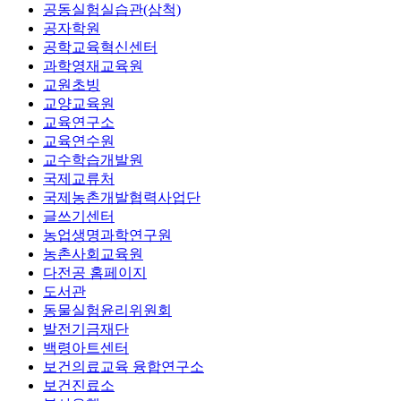
공동실험실습관(삼척)
공자학원
공학교육혁신센터
과학영재교육원
교원초빙
교양교육원
교육연구소
교육연수원
교수학습개발원
국제교류처
국제농촌개발협력사업단
글쓰기센터
농업생명과학연구원
농촌사회교육원
다전공 홈페이지
도서관
동물실험윤리위원회
발전기금재단
백령아트센터
보건의료교육 융합연구소
보건진료소