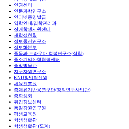
인권센터
인문과학연구소
인터넷증명발급
입학안내/입학관리과
장애학생지원센터
재학생현황
정보통신연구소
정보화본부
중독과 트라우마 회복연구소(삼척)
중소기업산학협력센터
중앙박물관
지구자원연구소
KNU창업혁신원
체육진흥원
촉매유기반응연구단(창의연구사업단)
총학생회
취업정보센터
통일강원연구원
평생교육원
학생생활관
학생생활관 (도계)