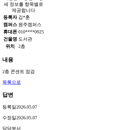
세 정보를 항목별로
제공합니다
등록자
김*훈
캠퍼스
원주캠퍼스
휴대폰
010****0925
건물명
도서관
위치
2층
내용
2층 콘센트 점검
목록으로
답변
등록일
2026.05.07
수정일
2026.05.07
담당부서