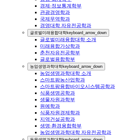
경제·정보통계학부
관광경영학과
국제무역학과
경영대학 자유전공학과
글로벌미래융합대학
keyboard_arrow_down
글로벌미래융합대학 소개
미래융합가상학과
춘천자유전공학부
글로벌융합학부
농업생명과학대학
keyboard_arrow_down
농업생명과학대학 소개
스마트팜농산업학과
스마트팜융합바이오시스템공학과
식품생명공학과
생물자원과학부
원예학과
식품자원경제학과
지역건설공학과
생명·환경융합학부
농업생명과학대학 자유전공학과
동물생명과학대학
keyboard_arrow_down