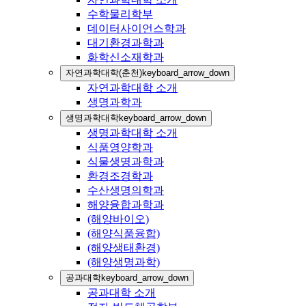
수학물리학부
데이터사이언스학과
대기환경과학과
화학신소재학과
자연과학대학(춘천)
keyboard_arrow_down
자연과학대학 소개
생명과학과
생명과학대학
keyboard_arrow_down
생명과학대학 소개
식품영양학과
식물생명과학과
환경조경학과
수산생명의학과
해양융합과학과
(해양바이오)
(해양식품융합)
(해양생태환경)
(해양생명과학)
공과대학
keyboard_arrow_down
공과대학 소개