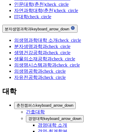
인문대학(춘천)
check_circle
자연과학대학(춘천)
check_circle
IT대학
check_circle
분자생명과학과
keyboard_arrow_down
의생명과학대학 소개
check_circle
분자생명과학과
check_circle
생명건강공학과
check_circle
생물의소재공학과
check_circle
의생명시스템과학과
check_circle
의생명공학과
check_circle
자유전공학과
check_circle
대학
춘천캠퍼스
keyboard_arrow_down
간호대학
경영대학
keyboard_arrow_down
경영대학 소개
경영·회계학부