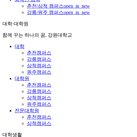
춘천/삼척 캠퍼스
open_in_new
강릉/원주 캠퍼스
open_in_new
대학·대학원
함께 꾸는 하나의 꿈, 강원대학교
대학
춘천캠퍼스
강릉캠퍼스
삼척캠퍼스
원주캠퍼스
대학원
춘천캠퍼스
강릉캠퍼스
삼척캠퍼스
원주캠퍼스
전문대학원
춘천캠퍼스
삼척캠퍼스
대학생활