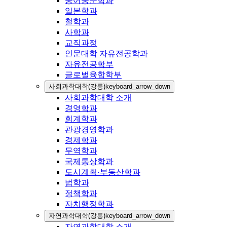
중어중문학과
일본학과
철학과
사학과
교직과정
인문대학 자유전공학과
자유전공학부
글로벌융합학부
사회과학대학(강릉)
keyboard_arrow_down
사회과학대학 소개
경영학과
회계학과
관광경영학과
경제학과
무역학과
국제통상학과
도시계획·부동산학과
법학과
정책학과
자치행정학과
자연과학대학(강릉)
keyboard_arrow_down
자연과학대학 소개