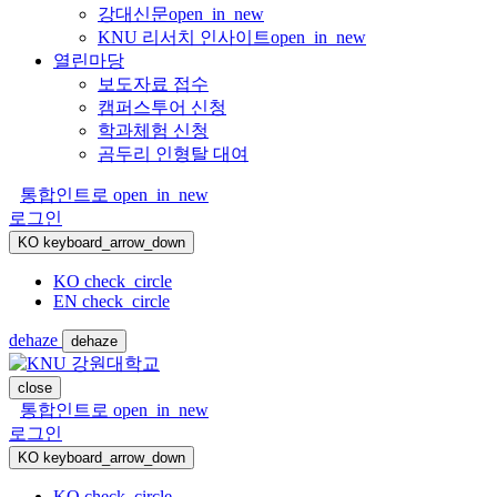
강대신문
open_in_new
KNU 리서치 인사이트
open_in_new
열린마당
보도자료 접수
캠퍼스투어 신청
학과체험 신청
곰두리 인형탈 대여
통합인트로
open_in_new
로그인
KO
keyboard_arrow_down
KO
check_circle
EN
check_circle
dehaze
dehaze
close
통합인트로
open_in_new
로그인
KO
keyboard_arrow_down
KO
check_circle