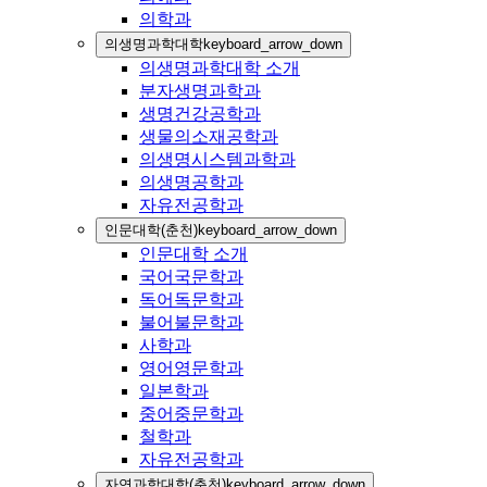
의학과
의생명과학대학
keyboard_arrow_down
의생명과학대학 소개
분자생명과학과
생명건강공학과
생물의소재공학과
의생명시스템과학과
의생명공학과
자유전공학과
인문대학(춘천)
keyboard_arrow_down
인문대학 소개
국어국문학과
독어독문학과
불어불문학과
사학과
영어영문학과
일본학과
중어중문학과
철학과
자유전공학과
자연과학대학(춘천)
keyboard_arrow_down