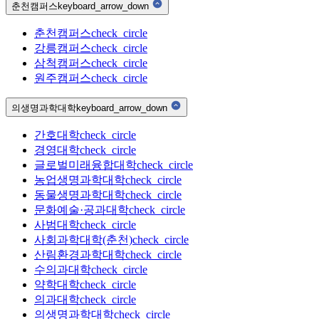
춘천캠퍼스
keyboard_arrow_down
춘천캠퍼스
check_circle
강릉캠퍼스
check_circle
삼척캠퍼스
check_circle
원주캠퍼스
check_circle
의생명과학대학
keyboard_arrow_down
간호대학
check_circle
경영대학
check_circle
글로벌미래융합대학
check_circle
농업생명과학대학
check_circle
동물생명과학대학
check_circle
문화예술·공과대학
check_circle
사범대학
check_circle
사회과학대학(춘천)
check_circle
산림환경과학대학
check_circle
수의과대학
check_circle
약학대학
check_circle
의과대학
check_circle
의생명과학대학
check_circle