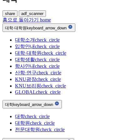
share
adf_scanner
홈으로 돌아가기
home
대학·대학원
keyboard_arrow_down
대학소개
check_circle
입학안내
check_circle
대학·대학원
check_circle
대학생활
check_circle
학사안내
check_circle
산학·연구
check_circle
KNU광장
check_circle
KNU브리핑
check_circle
GLOBAL
check_circle
대학
keyboard_arrow_down
대학
check_circle
대학원
check_circle
전문대학원
check_circle