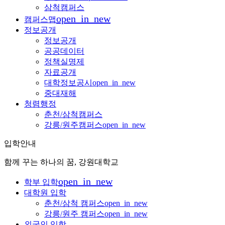
삼척캠퍼스
open_in_new
캠퍼스맵
정보공개
정보공개
공공데이터
정책실명제
자료공개
대학정보공시
open_in_new
중대재해
청렴행정
춘천/삼척캠퍼스
강릉/원주캠퍼스
open_in_new
입학안내
함께 꾸는 하나의 꿈, 강원대학교
open_in_new
학부 입학
대학원 입학
춘천/삼척 캠퍼스
open_in_new
강릉/원주 캠퍼스
open_in_new
외국인 입학