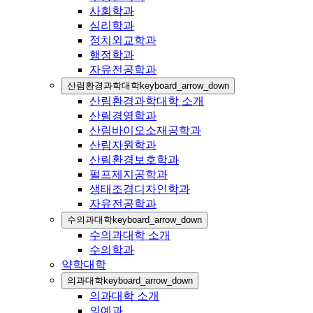
사회학과
심리학과
정치외교학과
행정학과
자유전공학과
산림환경과학대학
keyboard_arrow_down
산림환경과학대학 소개
산림경영학과
산림바이오소재공학과
산림자원학과
산림환경보호학과
펄프제지공학과
생태조경디자인학과
자유전공학과
수의과대학
keyboard_arrow_down
수의과대학 소개
수의학과
약학대학
의과대학
keyboard_arrow_down
의과대학 소개
의예과