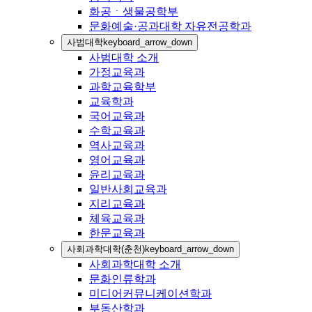
화공ㆍ생물공학부
문화예술·공과대학 자유전공학과
사범대학
keyboard_arrow_down
사범대학 소개
가정교육과
과학교육학부
교육학과
국어교육과
수학교육과
역사교육과
영어교육과
윤리교육과
일반사회교육과
지리교육과
체육교육과
한문교육과
사회과학대학(춘천)
keyboard_arrow_down
사회과학대학 소개
문화인류학과
미디어커뮤니케이션학과
부동산학과