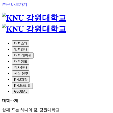
본문 바로가기
대학소개
입학안내
대학·대학원
대학생활
학사안내
산학·연구
KNU광장
KNU브리핑
GLOBAL
대학소개
함께 꾸는 하나의 꿈, 강원대학교