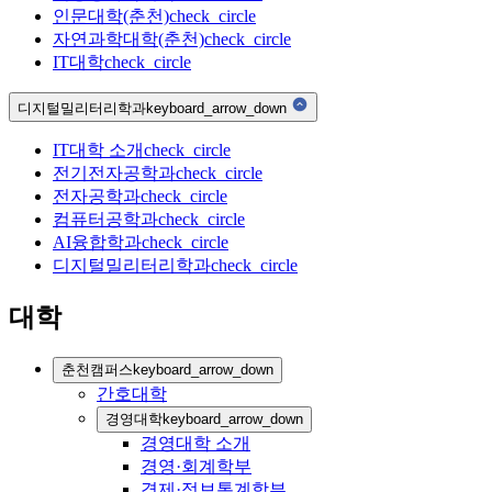
인문대학(춘천)
check_circle
자연과학대학(춘천)
check_circle
IT대학
check_circle
디지털밀리터리학과
keyboard_arrow_down
IT대학 소개
check_circle
전기전자공학과
check_circle
전자공학과
check_circle
컴퓨터공학과
check_circle
AI융합학과
check_circle
디지털밀리터리학과
check_circle
대학
춘천캠퍼스
keyboard_arrow_down
간호대학
경영대학
keyboard_arrow_down
경영대학 소개
경영·회계학부
경제·정보통계학부