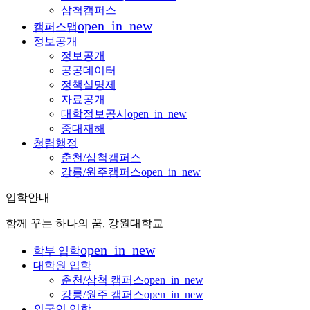
삼척캠퍼스
open_in_new
캠퍼스맵
정보공개
정보공개
공공데이터
정책실명제
자료공개
대학정보공시
open_in_new
중대재해
청렴행정
춘천/삼척캠퍼스
강릉/원주캠퍼스
open_in_new
입학안내
함께 꾸는 하나의 꿈, 강원대학교
open_in_new
학부 입학
대학원 입학
춘천/삼척 캠퍼스
open_in_new
강릉/원주 캠퍼스
open_in_new
외국인 입학