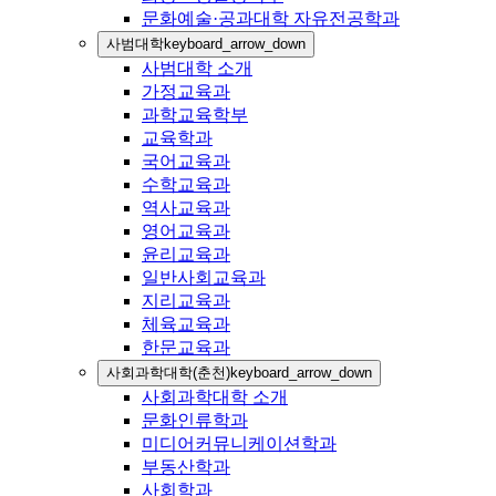
문화예술·공과대학 자유전공학과
사범대학
keyboard_arrow_down
사범대학 소개
가정교육과
과학교육학부
교육학과
국어교육과
수학교육과
역사교육과
영어교육과
윤리교육과
일반사회교육과
지리교육과
체육교육과
한문교육과
사회과학대학(춘천)
keyboard_arrow_down
사회과학대학 소개
문화인류학과
미디어커뮤니케이션학과
부동산학과
사회학과