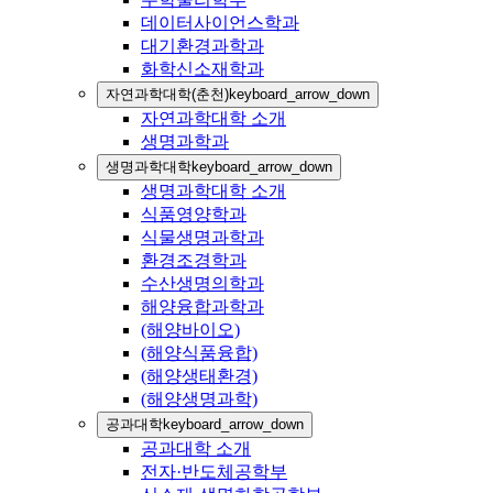
데이터사이언스학과
대기환경과학과
화학신소재학과
자연과학대학(춘천)
keyboard_arrow_down
자연과학대학 소개
생명과학과
생명과학대학
keyboard_arrow_down
생명과학대학 소개
식품영양학과
식물생명과학과
환경조경학과
수산생명의학과
해양융합과학과
(해양바이오)
(해양식품융합)
(해양생태환경)
(해양생명과학)
공과대학
keyboard_arrow_down
공과대학 소개
전자·반도체공학부