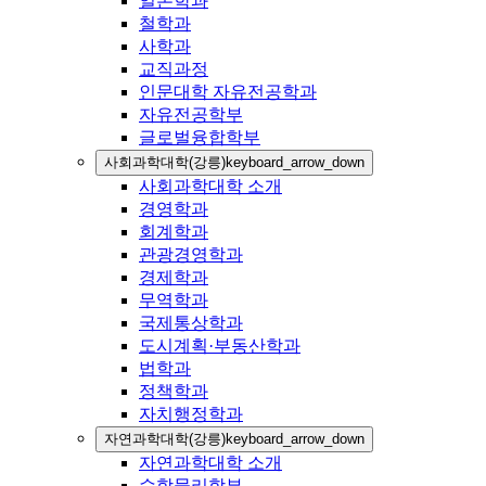
일본학과
철학과
사학과
교직과정
인문대학 자유전공학과
자유전공학부
글로벌융합학부
사회과학대학(강릉)
keyboard_arrow_down
사회과학대학 소개
경영학과
회계학과
관광경영학과
경제학과
무역학과
국제통상학과
도시계획·부동산학과
법학과
정책학과
자치행정학과
자연과학대학(강릉)
keyboard_arrow_down
자연과학대학 소개
수학물리학부