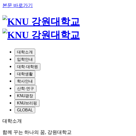
본문 바로가기
대학소개
입학안내
대학·대학원
대학생활
학사안내
산학·연구
KNU광장
KNU브리핑
GLOBAL
대학소개
함께 꾸는 하나의 꿈, 강원대학교