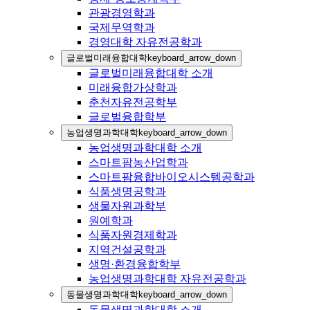
관광경영학과
국제무역학과
경영대학 자유전공학과
글로벌미래융합대학
keyboard_arrow_down
글로벌미래융합대학 소개
미래융합가상학과
춘천자유전공학부
글로벌융합학부
농업생명과학대학
keyboard_arrow_down
농업생명과학대학 소개
스마트팜농산업학과
스마트팜융합바이오시스템공학과
식품생명공학과
생물자원과학부
원예학과
식품자원경제학과
지역건설공학과
생명·환경융합학부
농업생명과학대학 자유전공학과
동물생명과학대학
keyboard_arrow_down
동물생명과학대학 소개