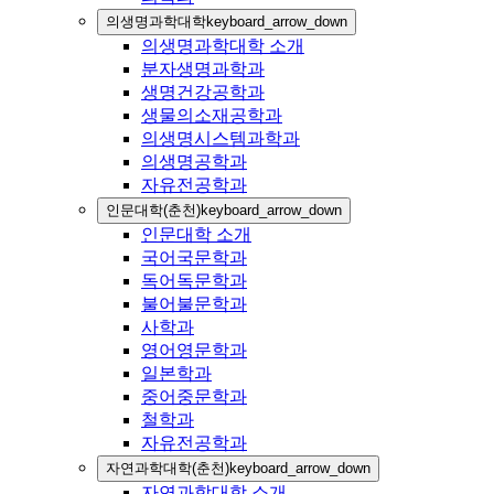
의생명과학대학
keyboard_arrow_down
의생명과학대학 소개
분자생명과학과
생명건강공학과
생물의소재공학과
의생명시스템과학과
의생명공학과
자유전공학과
인문대학(춘천)
keyboard_arrow_down
인문대학 소개
국어국문학과
독어독문학과
불어불문학과
사학과
영어영문학과
일본학과
중어중문학과
철학과
자유전공학과
자연과학대학(춘천)
keyboard_arrow_down
자연과학대학 소개