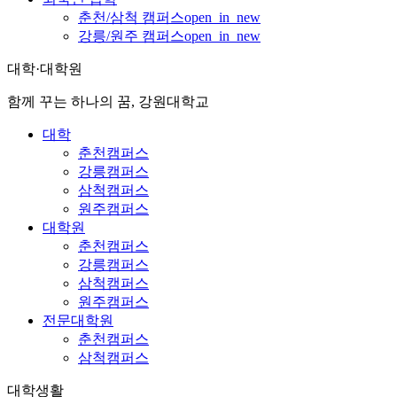
춘천/삼척 캠퍼스
open_in_new
강릉/원주 캠퍼스
open_in_new
대학·대학원
함께 꾸는 하나의 꿈, 강원대학교
대학
춘천캠퍼스
강릉캠퍼스
삼척캠퍼스
원주캠퍼스
대학원
춘천캠퍼스
강릉캠퍼스
삼척캠퍼스
원주캠퍼스
전문대학원
춘천캠퍼스
삼척캠퍼스
대학생활