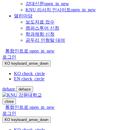
강대신문
open_in_new
KNU 리서치 인사이트
open_in_new
열린마당
보도자료 접수
캠퍼스투어 신청
학과체험 신청
곰두리 인형탈 대여
통합인트로
open_in_new
로그인
KO
keyboard_arrow_down
KO
check_circle
EN
check_circle
dehaze
dehaze
close
통합인트로
open_in_new
로그인
KO
keyboard_arrow_down
KO
check_circle