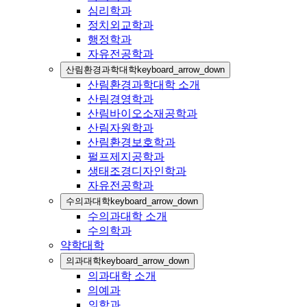
심리학과
정치외교학과
행정학과
자유전공학과
산림환경과학대학
keyboard_arrow_down
산림환경과학대학 소개
산림경영학과
산림바이오소재공학과
산림자원학과
산림환경보호학과
펄프제지공학과
생태조경디자인학과
자유전공학과
수의과대학
keyboard_arrow_down
수의과대학 소개
수의학과
약학대학
의과대학
keyboard_arrow_down
의과대학 소개
의예과
의학과