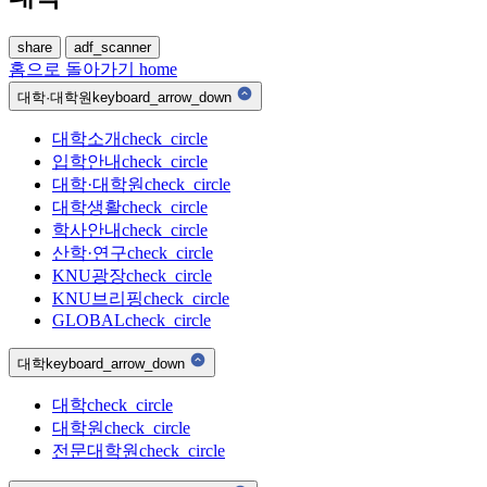
share
adf_scanner
홈으로 돌아가기
home
대학·대학원
keyboard_arrow_down
대학소개
check_circle
입학안내
check_circle
대학·대학원
check_circle
대학생활
check_circle
학사안내
check_circle
산학·연구
check_circle
KNU광장
check_circle
KNU브리핑
check_circle
GLOBAL
check_circle
대학
keyboard_arrow_down
대학
check_circle
대학원
check_circle
전문대학원
check_circle