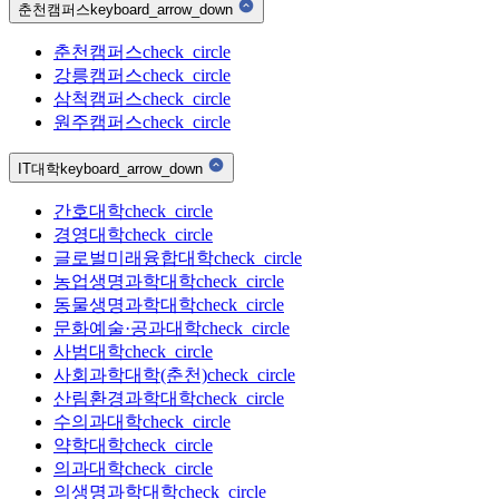
춘천캠퍼스
keyboard_arrow_down
춘천캠퍼스
check_circle
강릉캠퍼스
check_circle
삼척캠퍼스
check_circle
원주캠퍼스
check_circle
IT대학
keyboard_arrow_down
간호대학
check_circle
경영대학
check_circle
글로벌미래융합대학
check_circle
농업생명과학대학
check_circle
동물생명과학대학
check_circle
문화예술·공과대학
check_circle
사범대학
check_circle
사회과학대학(춘천)
check_circle
산림환경과학대학
check_circle
수의과대학
check_circle
약학대학
check_circle
의과대학
check_circle
의생명과학대학
check_circle