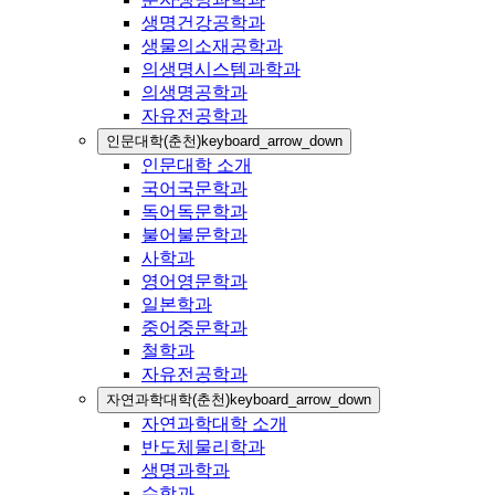
생명건강공학과
생물의소재공학과
의생명시스템과학과
의생명공학과
자유전공학과
인문대학(춘천)
keyboard_arrow_down
인문대학 소개
국어국문학과
독어독문학과
불어불문학과
사학과
영어영문학과
일본학과
중어중문학과
철학과
자유전공학과
자연과학대학(춘천)
keyboard_arrow_down
자연과학대학 소개
반도체물리학과
생명과학과
수학과