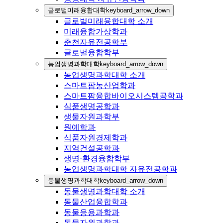
글로벌미래융합대학
keyboard_arrow_down
글로벌미래융합대학 소개
미래융합가상학과
춘천자유전공학부
글로벌융합학부
농업생명과학대학
keyboard_arrow_down
농업생명과학대학 소개
스마트팜농산업학과
스마트팜융합바이오시스템공학과
식품생명공학과
생물자원과학부
원예학과
식품자원경제학과
지역건설공학과
생명·환경융합학부
농업생명과학대학 자유전공학과
동물생명과학대학
keyboard_arrow_down
동물생명과학대학 소개
동물산업융합학과
동물응용과학과
동물자원과학과