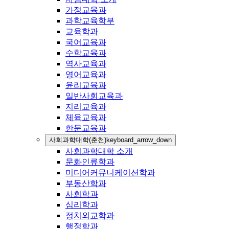
가정교육과
과학교육학부
교육학과
국어교육과
수학교육과
역사교육과
영어교육과
윤리교육과
일반사회교육과
지리교육과
체육교육과
한문교육과
사회과학대학(춘천)
keyboard_arrow_down
사회과학대학 소개
문화인류학과
미디어커뮤니케이션학과
부동산학과
사회학과
심리학과
정치외교학과
행정학과