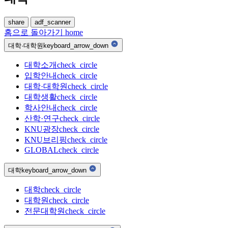
share
adf_scanner
홈으로 돌아가기
home
대학·대학원
keyboard_arrow_down
대학소개
check_circle
입학안내
check_circle
대학·대학원
check_circle
대학생활
check_circle
학사안내
check_circle
산학·연구
check_circle
KNU광장
check_circle
KNU브리핑
check_circle
GLOBAL
check_circle
대학
keyboard_arrow_down
대학
check_circle
대학원
check_circle
전문대학원
check_circle