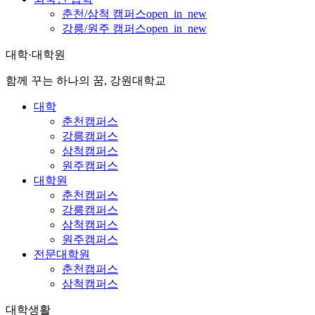
춘천/삼척 캠퍼스
open_in_new
강릉/원주 캠퍼스
open_in_new
대학·대학원
함께 꾸는 하나의 꿈, 강원대학교
대학
춘천캠퍼스
강릉캠퍼스
삼척캠퍼스
원주캠퍼스
대학원
춘천캠퍼스
강릉캠퍼스
삼척캠퍼스
원주캠퍼스
전문대학원
춘천캠퍼스
삼척캠퍼스
대학생활