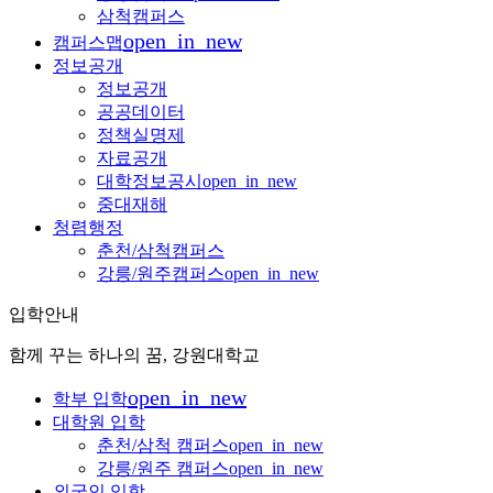
삼척캠퍼스
open_in_new
캠퍼스맵
정보공개
정보공개
공공데이터
정책실명제
자료공개
대학정보공시
open_in_new
중대재해
청렴행정
춘천/삼척캠퍼스
강릉/원주캠퍼스
open_in_new
입학안내
함께 꾸는 하나의 꿈, 강원대학교
open_in_new
학부 입학
대학원 입학
춘천/삼척 캠퍼스
open_in_new
강릉/원주 캠퍼스
open_in_new
외국인 입학