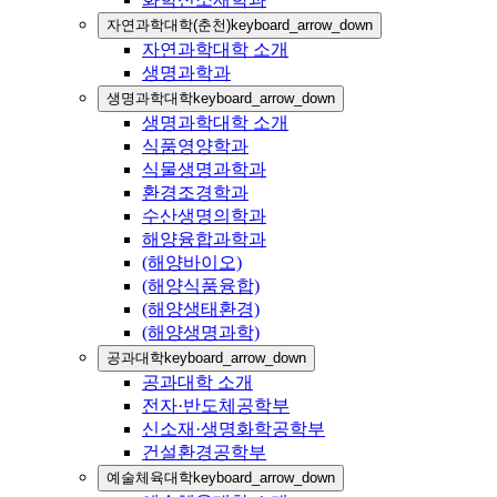
자연과학대학(춘천)
keyboard_arrow_down
자연과학대학 소개
생명과학과
생명과학대학
keyboard_arrow_down
생명과학대학 소개
식품영양학과
식물생명과학과
환경조경학과
수산생명의학과
해양융합과학과
(해양바이오)
(해양식품융합)
(해양생태환경)
(해양생명과학)
공과대학
keyboard_arrow_down
공과대학 소개
전자·반도체공학부
신소재·생명화학공학부
건설환경공학부
예술체육대학
keyboard_arrow_down