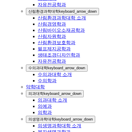
자유전공학과
산림환경과학대학
keyboard_arrow_down
산림환경과학대학 소개
산림경영학과
산림바이오소재공학과
산림자원학과
산림환경보호학과
펄프제지공학과
생태조경디자인학과
자유전공학과
수의과대학
keyboard_arrow_down
수의과대학 소개
수의학과
약학대학
의과대학
keyboard_arrow_down
의과대학 소개
의예과
의학과
의생명과학대학
keyboard_arrow_down
의생명과학대학 소개
분자생명과학과