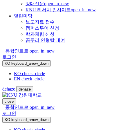
강대신문
open_in_new
KNU 리서치 인사이트
open_in_new
열린마당
보도자료 접수
캠퍼스투어 신청
학과체험 신청
곰두리 인형탈 대여
통합인트로
open_in_new
로그인
KO
keyboard_arrow_down
KO
check_circle
EN
check_circle
dehaze
dehaze
close
통합인트로
open_in_new
로그인
KO
keyboard_arrow_down
KO
check_circle