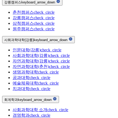
강릉캠퍼스
keyboard_arrow_down
춘천캠퍼스
check_circle
강릉캠퍼스
check_circle
삼척캠퍼스
check_circle
원주캠퍼스
check_circle
사회과학대학(강릉)
keyboard_arrow_down
인문대학(강릉)
check_circle
사회과학대학(강릉)
check_circle
자연과학대학(강릉)
check_circle
자연과학대학(춘천)
check_circle
생명과학대학
check_circle
공과대학
check_circle
예술체육대학
check_circle
치과대학
check_circle
회계학과
keyboard_arrow_down
사회과학대학 소개
check_circle
경영학과
check_circle