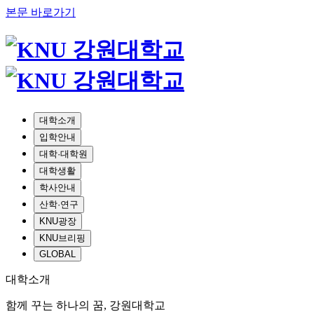
본문 바로가기
대학소개
입학안내
대학·대학원
대학생활
학사안내
산학·연구
KNU광장
KNU브리핑
GLOBAL
대학소개
함께 꾸는 하나의 꿈, 강원대학교