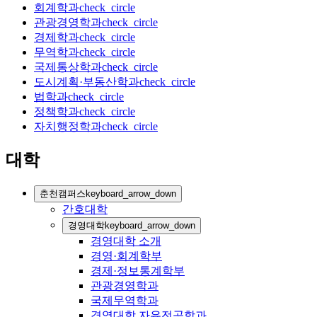
회계학과
check_circle
관광경영학과
check_circle
경제학과
check_circle
무역학과
check_circle
국제통상학과
check_circle
도시계획·부동산학과
check_circle
법학과
check_circle
정책학과
check_circle
자치행정학과
check_circle
대학
춘천캠퍼스
keyboard_arrow_down
간호대학
경영대학
keyboard_arrow_down
경영대학 소개
경영·회계학부
경제·정보통계학부
관광경영학과
국제무역학과
경영대학 자유전공학과