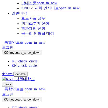
강대신문
open_in_new
KNU 리서치 인사이트
open_in_new
열린마당
보도자료 접수
캠퍼스투어 신청
학과체험 신청
곰두리 인형탈 대여
통합인트로
open_in_new
로그인
KO
keyboard_arrow_down
KO
check_circle
EN
check_circle
dehaze
dehaze
close
통합인트로
open_in_new
로그인
KO
keyboard_arrow_down
KO
check_circle