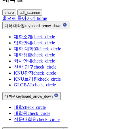
share
adf_scanner
홈으로 돌아가기
home
대학·대학원
keyboard_arrow_down
대학소개
check_circle
입학안내
check_circle
대학·대학원
check_circle
대학생활
check_circle
학사안내
check_circle
산학·연구
check_circle
KNU광장
check_circle
KNU브리핑
check_circle
GLOBAL
check_circle
대학원
keyboard_arrow_down
대학
check_circle
대학원
check_circle
전문대학원
check_circle