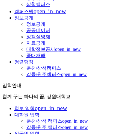
삼척캠퍼스
open_in_new
캠퍼스맵
정보공개
정보공개
공공데이터
정책실명제
자료공개
대학정보공시
open_in_new
중대재해
청렴행정
춘천/삼척캠퍼스
강릉/원주캠퍼스
open_in_new
입학안내
함께 꾸는 하나의 꿈, 강원대학교
open_in_new
학부 입학
대학원 입학
춘천/삼척 캠퍼스
open_in_new
강릉/원주 캠퍼스
open_in_new
외국인 입학