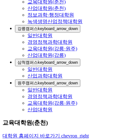
교육대학원(춘천)
산업대학원(춘천)
정보과학·행정대학원
녹색생명산업정책대학원
강릉캠퍼스
keyboard_arrow_down
일반대학원
경영정책과학대학원
교육대학원(강릉·원주)
산업대학원(강릉)
삼척캠퍼스
keyboard_arrow_down
일반대학원
산업과학대학원
원주캠퍼스
keyboard_arrow_down
일반대학원
경영정책과학대학원
교육대학원(강릉·원주)
산업대학원
교육대학원(춘천)
대학원 홈페이지 바로가기
chevron_right