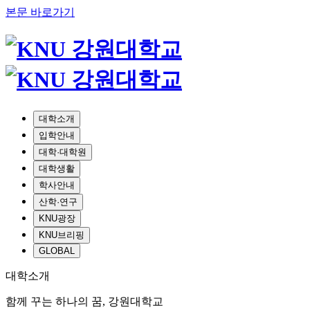
본문 바로가기
대학소개
입학안내
대학·대학원
대학생활
학사안내
산학·연구
KNU광장
KNU브리핑
GLOBAL
대학소개
함께 꾸는 하나의 꿈, 강원대학교