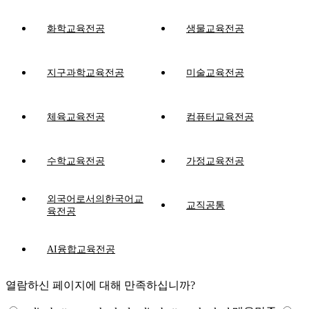
화학교육전공
생물교육전공
지구과학교육전공
미술교육전공
체육교육전공
컴퓨터교육전공
수학교육전공
가정교육전공
외국어로서의한국어교
교직공통
육전공
AI융합교육전공
열람하신 페이지에 대해 만족하십니까?