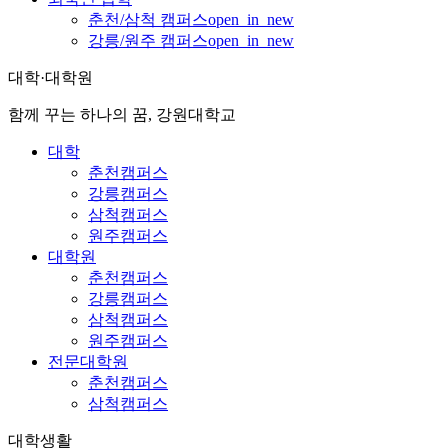
춘천/삼척 캠퍼스
open_in_new
강릉/원주 캠퍼스
open_in_new
대학·대학원
함께 꾸는 하나의 꿈, 강원대학교
대학
춘천캠퍼스
강릉캠퍼스
삼척캠퍼스
원주캠퍼스
대학원
춘천캠퍼스
강릉캠퍼스
삼척캠퍼스
원주캠퍼스
전문대학원
춘천캠퍼스
삼척캠퍼스
대학생활