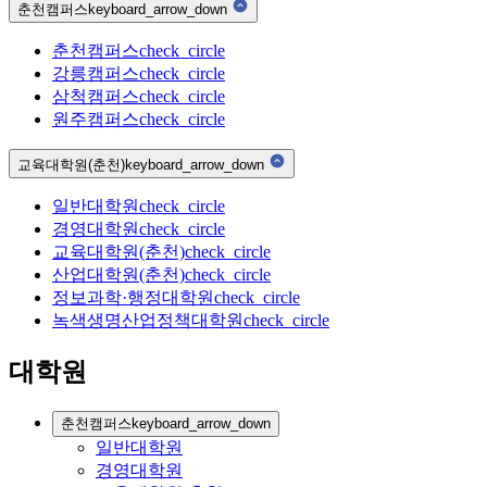
춘천캠퍼스
keyboard_arrow_down
춘천캠퍼스
check_circle
강릉캠퍼스
check_circle
삼척캠퍼스
check_circle
원주캠퍼스
check_circle
교육대학원(춘천)
keyboard_arrow_down
일반대학원
check_circle
경영대학원
check_circle
교육대학원(춘천)
check_circle
산업대학원(춘천)
check_circle
정보과학·행정대학원
check_circle
녹색생명산업정책대학원
check_circle
대학원
춘천캠퍼스
keyboard_arrow_down
일반대학원
경영대학원