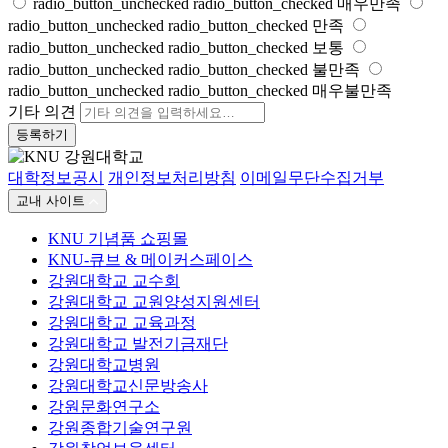
radio_button_unchecked
radio_button_checked
매우만족
radio_button_unchecked
radio_button_checked
만족
radio_button_unchecked
radio_button_checked
보통
radio_button_unchecked
radio_button_checked
불만족
radio_button_unchecked
radio_button_checked
매우불만족
기타 의견
등록하기
대학정보공시
개인정보처리방침
이메일무단수집거부
교내 사이트
KNU 기념품 쇼핑몰
KNU-큐브 & 메이커스페이스
강원대학교 교수회
강원대학교 교원양성지원센터
강원대학교 교육과정
강원대학교 발전기금재단
강원대학교병원
강원대학교신문방송사
강원문화연구소
강원종합기술연구원