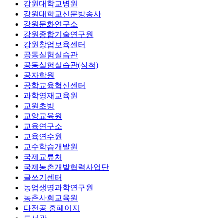
강원대학교병원
강원대학교신문방송사
강원문화연구소
강원종합기술연구원
강원창업보육센터
공동실험실습관
공동실험실습관(삼척)
공자학원
공학교육혁신센터
과학영재교육원
교원초빙
교양교육원
교육연구소
교육연수원
교수학습개발원
국제교류처
국제농촌개발협력사업단
글쓰기센터
농업생명과학연구원
농촌사회교육원
다전공 홈페이지