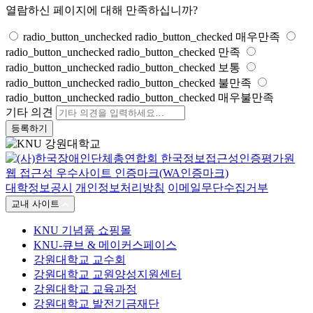
열람하신 페이지에 대해 만족하십니까?
radio_button_unchecked
radio_button_checked
매우만족
radio_button_unchecked
radio_button_checked
만족
radio_button_unchecked
radio_button_checked
보통
radio_button_unchecked
radio_button_checked
불만족
radio_button_unchecked
radio_button_checked
매우불만족
기타 의견
등록하기
대학정보공시
개인정보처리방침
이메일무단수집거부
교내 사이트
KNU 기념품 쇼핑몰
KNU-큐브 & 메이커스페이스
강원대학교 교수회
강원대학교 교원양성지원센터
강원대학교 교육과정
강원대학교 발전기금재단