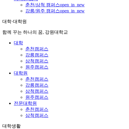
춘천/삼척 캠퍼스
open_in_new
강릉/원주 캠퍼스
open_in_new
대학·대학원
함께 꾸는 하나의 꿈, 강원대학교
대학
춘천캠퍼스
강릉캠퍼스
삼척캠퍼스
원주캠퍼스
대학원
춘천캠퍼스
강릉캠퍼스
삼척캠퍼스
원주캠퍼스
전문대학원
춘천캠퍼스
삼척캠퍼스
대학생활