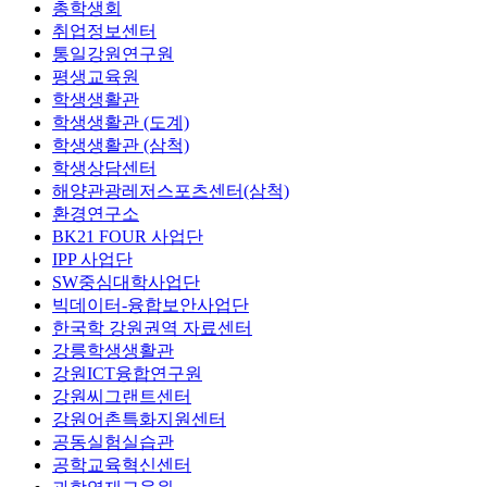
총학생회
취업정보센터
통일강원연구원
평생교육원
학생생활관
학생생활관 (도계)
학생생활관 (삼척)
학생상담센터
해양관광레저스포츠센터(삼척)
환경연구소
BK21 FOUR 사업단
IPP 사업단
SW중심대학사업단
빅데이터-융합보안사업단
한국학 강원권역 자료센터
강릉학생생활관
강원ICT융합연구원
강원씨그랜트센터
강원어촌특화지원센터
공동실험실습관
공학교육혁신센터