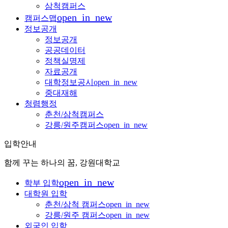
삼척캠퍼스
open_in_new
캠퍼스맵
정보공개
정보공개
공공데이터
정책실명제
자료공개
대학정보공시
open_in_new
중대재해
청렴행정
춘천/삼척캠퍼스
강릉/원주캠퍼스
open_in_new
입학안내
함께 꾸는 하나의 꿈, 강원대학교
open_in_new
학부 입학
대학원 입학
춘천/삼척 캠퍼스
open_in_new
강릉/원주 캠퍼스
open_in_new
외국인 입학