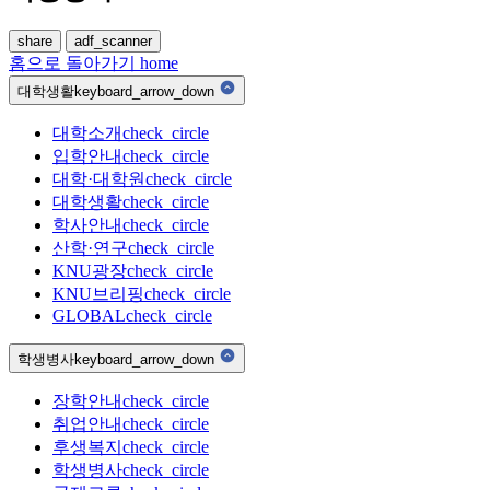
share
adf_scanner
홈으로 돌아가기
home
대학생활
keyboard_arrow_down
대학소개
check_circle
입학안내
check_circle
대학·대학원
check_circle
대학생활
check_circle
학사안내
check_circle
산학·연구
check_circle
KNU광장
check_circle
KNU브리핑
check_circle
GLOBAL
check_circle
학생병사
keyboard_arrow_down
장학안내
check_circle
취업안내
check_circle
후생복지
check_circle
학생병사
check_circle