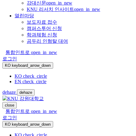
강대신문
open_in_new
KNU 리서치 인사이트
open_in_new
열린마당
보도자료 접수
캠퍼스투어 신청
학과체험 신청
곰두리 인형탈 대여
통합인트로
open_in_new
로그인
KO
keyboard_arrow_down
KO
check_circle
EN
check_circle
dehaze
dehaze
close
통합인트로
open_in_new
로그인
KO
keyboard_arrow_down
KO
check_circle