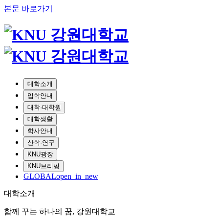
본문 바로가기
대학소개
입학안내
대학·대학원
대학생활
학사안내
산학·연구
KNU광장
KNU브리핑
GLOBAL
open_in_new
대학소개
함께 꾸는 하나의 꿈, 강원대학교