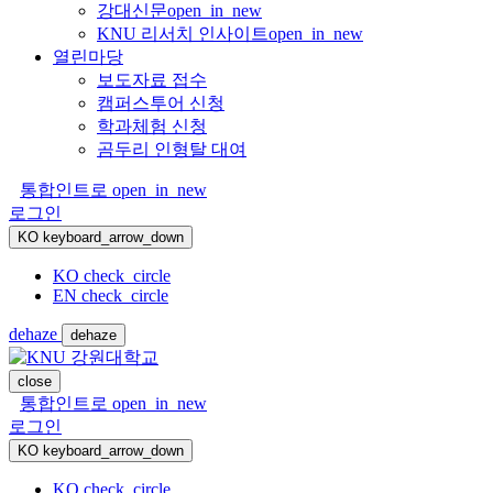
강대신문
open_in_new
KNU 리서치 인사이트
open_in_new
열린마당
보도자료 접수
캠퍼스투어 신청
학과체험 신청
곰두리 인형탈 대여
통합인트로
open_in_new
로그인
KO
keyboard_arrow_down
KO
check_circle
EN
check_circle
dehaze
dehaze
close
통합인트로
open_in_new
로그인
KO
keyboard_arrow_down
KO
check_circle