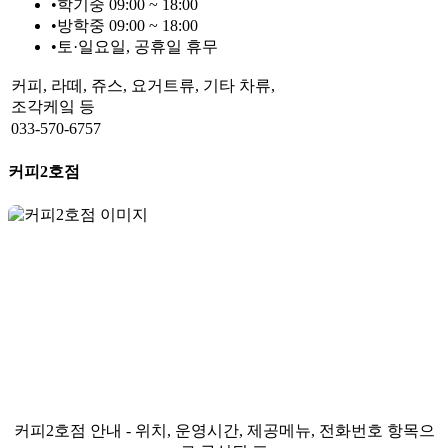
•
학기중 09:00 ~ 18:00
•
방학중 09:00 ~ 18:00
•
토·일요일, 공휴일 휴무
커피, 라떼, 쥬스, 요거트류, 기타 차류,
조각케잌 등
033-570-6757
커피2호점
커피2호점 안내 - 위치, 운영시간, 제공메뉴, 전화번호 항목으