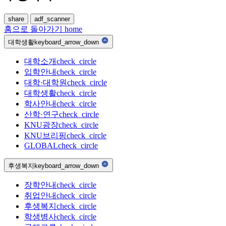
share
adf_scanner
홈으로 돌아가기
home
대학생활
keyboard_arrow_down
대학소개
check_circle
입학안내
check_circle
대학·대학원
check_circle
대학생활
check_circle
학사안내
check_circle
산학·연구
check_circle
KNU광장
check_circle
KNU브리핑
check_circle
GLOBAL
check_circle
후생복지
keyboard_arrow_down
장학안내
check_circle
취업안내
check_circle
후생복지
check_circle
학생병사
check_circle