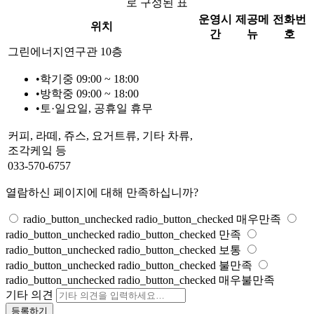
로 구성된 표
운영시
제공메
전화번
위치
간
뉴
호
그린에너지연구관 10층
•
학기중 09:00 ~ 18:00
•
방학중 09:00 ~ 18:00
•
토·일요일, 공휴일 휴무
커피, 라떼, 쥬스, 요거트류, 기타 차류,
조각케잌 등
033-570-6757
열람하신 페이지에 대해 만족하십니까?
radio_button_unchecked
radio_button_checked
매우만족
radio_button_unchecked
radio_button_checked
만족
radio_button_unchecked
radio_button_checked
보통
radio_button_unchecked
radio_button_checked
불만족
radio_button_unchecked
radio_button_checked
매우불만족
기타 의견
등록하기