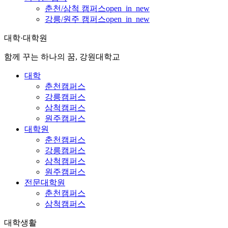
춘천/삼척 캠퍼스
open_in_new
강릉/원주 캠퍼스
open_in_new
대학·대학원
함께 꾸는 하나의 꿈, 강원대학교
대학
춘천캠퍼스
강릉캠퍼스
삼척캠퍼스
원주캠퍼스
대학원
춘천캠퍼스
강릉캠퍼스
삼척캠퍼스
원주캠퍼스
전문대학원
춘천캠퍼스
삼척캠퍼스
대학생활