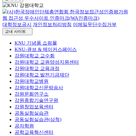
대학정보공시
개인정보처리방침
이메일무단수집거부
교내 사이트
KNU 기념품 쇼핑몰
KNU-큐브 & 메이커스페이스
강원대학교 교수회
강원대학교 교원양성지원센터
강원대학교 교육과정
강원대학교 발전기금재단
강원대학교병원
강원대학교신문방송사
강원문화연구소
강원종합기술연구원
강원창업보육센터
공동실험실습관
공동실험실습관(삼척)
공자학원
공학교육혁신센터