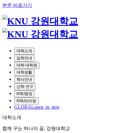
본문 바로가기
대학소개
입학안내
대학·대학원
대학생활
학사안내
산학·연구
KNU광장
KNU브리핑
GLOBAL
open_in_new
대학소개
함께 꾸는 하나의 꿈, 강원대학교