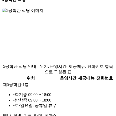
5공학관 식당 안내 - 위치, 운영시간, 제공메뉴, 전화번호 항목
으로 구성된 표
위치
운영시간
제공메뉴
전화번호
제5공학관 1층
•
학기중 09:00 ~ 18:00
•
방학중 09:00 ~ 18:00
•
토·일요일, 공휴일 휴무
백반, 덮밥, 탕류, 라면, 돈가스