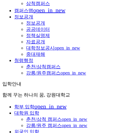
삼척캠퍼스
open_in_new
캠퍼스맵
정보공개
정보공개
공공데이터
정책실명제
자료공개
대학정보공시
open_in_new
중대재해
청렴행정
춘천/삼척캠퍼스
강릉/원주캠퍼스
open_in_new
입학안내
함께 꾸는 하나의 꿈, 강원대학교
open_in_new
학부 입학
대학원 입학
춘천/삼척 캠퍼스
open_in_new
강릉/원주 캠퍼스
open_in_new
외국인 입학