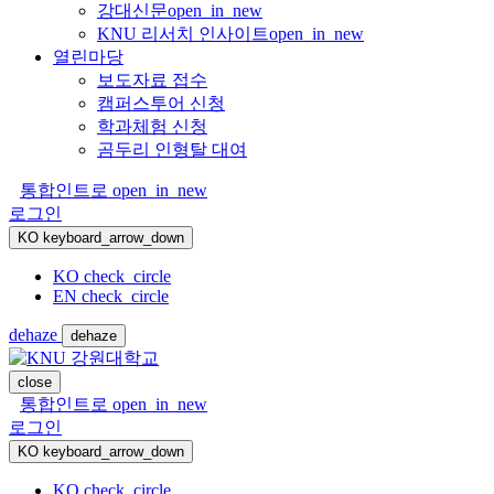
강대신문
open_in_new
KNU 리서치 인사이트
open_in_new
열린마당
보도자료 접수
캠퍼스투어 신청
학과체험 신청
곰두리 인형탈 대여
통합인트로
open_in_new
로그인
KO
keyboard_arrow_down
KO
check_circle
EN
check_circle
dehaze
dehaze
close
통합인트로
open_in_new
로그인
KO
keyboard_arrow_down
KO
check_circle