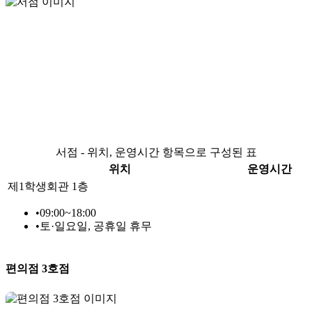
서점 - 위치, 운영시간 항목으로 구성된 표
위치
운영시간
제1학생회관 1층
•
09:00~18:00
•
토·일요일, 공휴일 휴무
편의점 3호점