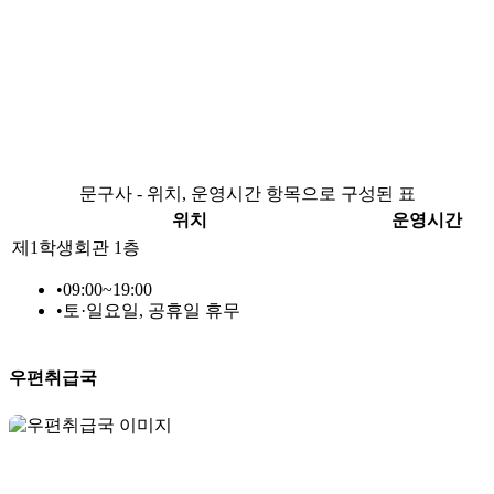
문구사 - 위치, 운영시간 항목으로 구성된 표
위치
운영시간
제1학생회관 1층
•
09:00~19:00
•
토·일요일, 공휴일 휴무
우편취급국