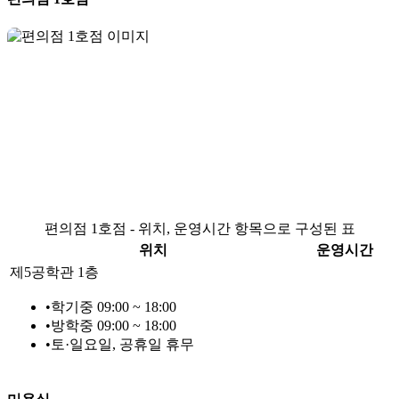
편의점 1호점 - 위치, 운영시간 항목으로 구성된 표
위치
운영시간
제5공학관 1층
•
학기중 09:00 ~ 18:00
•
방학중 09:00 ~ 18:00
•
토·일요일, 공휴일 휴무