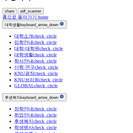
share
adf_scanner
홈으로 돌아가기
home
대학생활
keyboard_arrow_down
대학소개
check_circle
입학안내
check_circle
대학·대학원
check_circle
대학생활
check_circle
학사안내
check_circle
산학·연구
check_circle
KNU광장
check_circle
KNU브리핑
check_circle
GLOBAL
check_circle
후생복지
keyboard_arrow_down
장학안내
check_circle
취업안내
check_circle
후생복지
check_circle
학생병사
check_circle