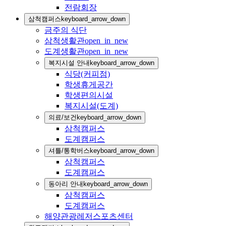
전람회장
삼척캠퍼스
keyboard_arrow_down
금주의 식단
삼척생활관
open_in_new
도계생활관
open_in_new
복지시설 안내
keyboard_arrow_down
식당(커피점)
학생휴게공간
학생편의시설
복지시설(도계)
의료/보건
keyboard_arrow_down
삼척캠퍼스
도계캠퍼스
셔틀/통학버스
keyboard_arrow_down
삼척캠퍼스
도계캠퍼스
동아리 안내
keyboard_arrow_down
삼척캠퍼스
도계캠퍼스
해양관광레저스포츠센터