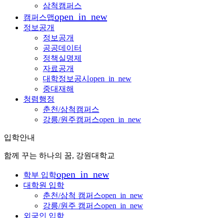
삼척캠퍼스
open_in_new
캠퍼스맵
정보공개
정보공개
공공데이터
정책실명제
자료공개
대학정보공시
open_in_new
중대재해
청렴행정
춘천/삼척캠퍼스
강릉/원주캠퍼스
open_in_new
입학안내
함께 꾸는 하나의 꿈, 강원대학교
open_in_new
학부 입학
대학원 입학
춘천/삼척 캠퍼스
open_in_new
강릉/원주 캠퍼스
open_in_new
외국인 입학