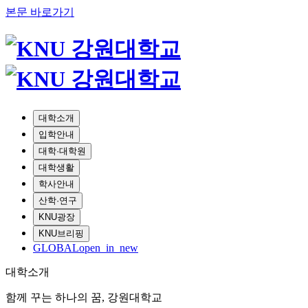
본문 바로가기
대학소개
입학안내
대학·대학원
대학생활
학사안내
산학·연구
KNU광장
KNU브리핑
GLOBAL
open_in_new
대학소개
함께 꾸는 하나의 꿈, 강원대학교