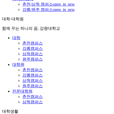
춘천/삼척 캠퍼스
open_in_new
강릉/원주 캠퍼스
open_in_new
대학·대학원
함께 꾸는 하나의 꿈, 강원대학교
대학
춘천캠퍼스
강릉캠퍼스
삼척캠퍼스
원주캠퍼스
대학원
춘천캠퍼스
강릉캠퍼스
삼척캠퍼스
원주캠퍼스
전문대학원
춘천캠퍼스
삼척캠퍼스
대학생활