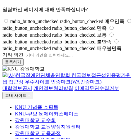
열람하신 페이지에 대해 만족하십니까?
radio_button_unchecked
radio_button_checked
매우만족
radio_button_unchecked
radio_button_checked
만족
radio_button_unchecked
radio_button_checked
보통
radio_button_unchecked
radio_button_checked
불만족
radio_button_unchecked
radio_button_checked
매우불만족
기타 의견
등록하기
대학정보공시
개인정보처리방침
이메일무단수집거부
교내 사이트
KNU 기념품 쇼핑몰
KNU-큐브 & 메이커스페이스
강원대학교 교수회
강원대학교 교원양성지원센터
강원대학교 교육과정