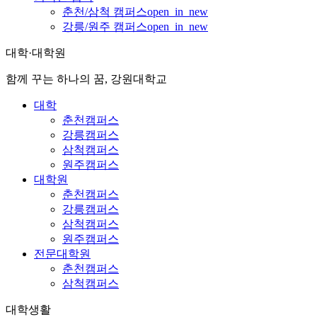
춘천/삼척 캠퍼스
open_in_new
강릉/원주 캠퍼스
open_in_new
대학·대학원
함께 꾸는 하나의 꿈, 강원대학교
대학
춘천캠퍼스
강릉캠퍼스
삼척캠퍼스
원주캠퍼스
대학원
춘천캠퍼스
강릉캠퍼스
삼척캠퍼스
원주캠퍼스
전문대학원
춘천캠퍼스
삼척캠퍼스
대학생활