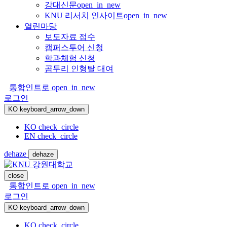
강대신문
open_in_new
KNU 리서치 인사이트
open_in_new
열린마당
보도자료 접수
캠퍼스투어 신청
학과체험 신청
곰두리 인형탈 대여
통합인트로
open_in_new
로그인
KO
keyboard_arrow_down
KO
check_circle
EN
check_circle
dehaze
dehaze
close
통합인트로
open_in_new
로그인
KO
keyboard_arrow_down
KO
check_circle