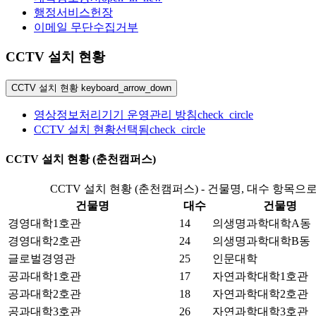
행정서비스헌장
이메일 무단수집거부
CCTV 설치 현황
CCTV 설치 현황
keyboard_arrow_down
영상정보처리기기 운영관리 방침
check_circle
CCTV 설치 현황
선택됨
check_circle
CCTV 설치 현황 (춘천캠퍼스)
CCTV 설치 현황 (춘천캠퍼스) - 건물명, 대수 항목으
건물명
대수
건물명
경영대학1호관
14
의생명과학대학A동
경영대학2호관
24
의생명과학대학B동
글로벌경영관
25
인문대학
공과대학1호관
17
자연과학대학1호관
공과대학2호관
18
자연과학대학2호관
공과대학3호관
26
자연과학대학3호관