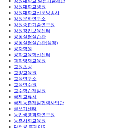
강원대학교 발전기금재단
강원대학교병원
강원대학교신문방송사
강원문화연구소
강원종합기술연구원
강원창업보육센터
공동실험실습관
공동실험실습관(삼척)
공자학원
공학교육혁신센터
과학영재교육원
교원초빙
교양교육원
교육연구소
교육연수원
교수학습개발원
국제교류처
국제농촌개발협력사업단
글쓰기센터
농업생명과학연구원
농촌사회교육원
다전공 홈페이지