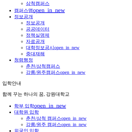
삼척캠퍼스
open_in_new
캠퍼스맵
정보공개
정보공개
공공데이터
정책실명제
자료공개
대학정보공시
open_in_new
중대재해
청렴행정
춘천/삼척캠퍼스
강릉/원주캠퍼스
open_in_new
입학안내
함께 꾸는 하나의 꿈, 강원대학교
open_in_new
학부 입학
대학원 입학
춘천/삼척 캠퍼스
open_in_new
강릉/원주 캠퍼스
open_in_new
외국인 입학