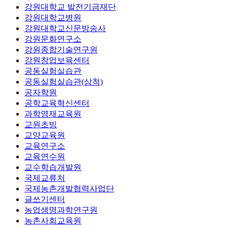
강원대학교 발전기금재단
강원대학교병원
강원대학교신문방송사
강원문화연구소
강원종합기술연구원
강원창업보육센터
공동실험실습관
공동실험실습관(삼척)
공자학원
공학교육혁신센터
과학영재교육원
교원초빙
교양교육원
교육연구소
교육연수원
교수학습개발원
국제교류처
국제농촌개발협력사업단
글쓰기센터
농업생명과학연구원
농촌사회교육원