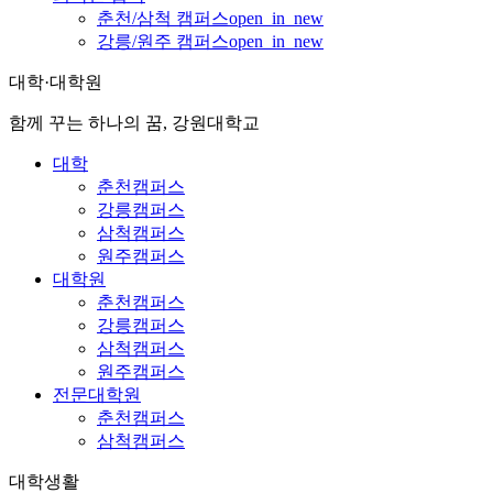
춘천/삼척 캠퍼스
open_in_new
강릉/원주 캠퍼스
open_in_new
대학·대학원
함께 꾸는 하나의 꿈, 강원대학교
대학
춘천캠퍼스
강릉캠퍼스
삼척캠퍼스
원주캠퍼스
대학원
춘천캠퍼스
강릉캠퍼스
삼척캠퍼스
원주캠퍼스
전문대학원
춘천캠퍼스
삼척캠퍼스
대학생활