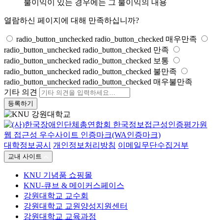
불이익이 있는 경우에는 그 불이익의 내용
열람하신 페이지에 대해 만족하십니까?
radio_button_unchecked
radio_button_checked
매우만족
radio_button_unchecked
radio_button_checked
만족
radio_button_unchecked
radio_button_checked
보통
radio_button_unchecked
radio_button_checked
불만족
radio_button_unchecked
radio_button_checked
매우불만족
기타 의견
등록하기
대학정보공시
개인정보처리방침
이메일무단수집거부
교내 사이트
KNU 기념품 쇼핑몰
KNU-큐브 & 메이커스페이스
강원대학교 교수회
강원대학교 교원양성지원센터
강원대학교 교육과정