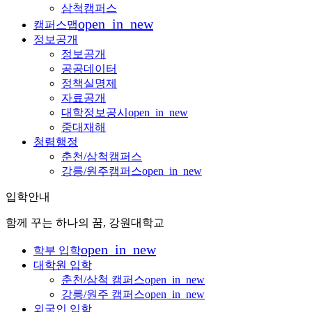
삼척캠퍼스
open_in_new
캠퍼스맵
정보공개
정보공개
공공데이터
정책실명제
자료공개
대학정보공시
open_in_new
중대재해
청렴행정
춘천/삼척캠퍼스
강릉/원주캠퍼스
open_in_new
입학안내
함께 꾸는 하나의 꿈, 강원대학교
open_in_new
학부 입학
대학원 입학
춘천/삼척 캠퍼스
open_in_new
강릉/원주 캠퍼스
open_in_new
외국인 입학