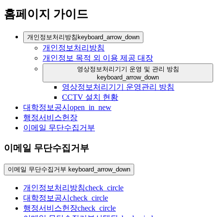
홈페이지 가이드
개인정보처리방침
keyboard_arrow_down
개인정보처리방침
개인정보 목적 외 이용 제공 대장
영상정보처리기기 운영 및 관리 방침
keyboard_arrow_down
영상정보처리기기 운영관리 방침
CCTV 설치 현황
대학정보공시
open_in_new
행정서비스헌장
이메일 무단수집거부
이메일 무단수집거부
이메일 무단수집거부
keyboard_arrow_down
개인정보처리방침
check_circle
대학정보공시
check_circle
행정서비스헌장
check_circle