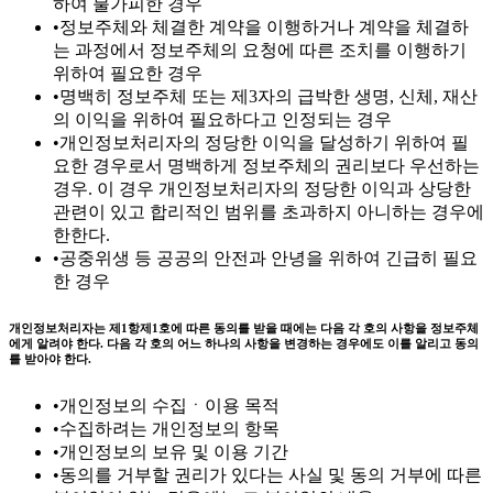
하여 불가피한 경우
•
정보주체와 체결한 계약을 이행하거나 계약을 체결하
는 과정에서 정보주체의 요청에 따른 조치를 이행하기
위하여 필요한 경우
•
명백히 정보주체 또는 제3자의 급박한 생명, 신체, 재산
의 이익을 위하여 필요하다고 인정되는 경우
•
개인정보처리자의 정당한 이익을 달성하기 위하여 필
요한 경우로서 명백하게 정보주체의 권리보다 우선하는
경우. 이 경우 개인정보처리자의 정당한 이익과 상당한
관련이 있고 합리적인 범위를 초과하지 아니하는 경우에
한한다.
•
공중위생 등 공공의 안전과 안녕을 위하여 긴급히 필요
한 경우
개인정보처리자는 제1항제1호에 따른 동의를 받을 때에는 다음 각 호의 사항을 정보주체
에게 알려야 한다. 다음 각 호의 어느 하나의 사항을 변경하는 경우에도 이를 알리고 동의
를 받아야 한다.
•
개인정보의 수집ㆍ이용 목적
•
수집하려는 개인정보의 항목
•
개인정보의 보유 및 이용 기간
•
동의를 거부할 권리가 있다는 사실 및 동의 거부에 따른