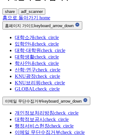
share
adf_scanner
홈으로 돌아가기
home
홈페이지 가이드
keyboard_arrow_down
대학소개
check_circle
입학안내
check_circle
대학·대학원
check_circle
대학생활
check_circle
학사안내
check_circle
산학·연구
check_circle
KNU광장
check_circle
KNU브리핑
check_circle
GLOBAL
check_circle
이메일 무단수집거부
keyboard_arrow_down
개인정보처리방침
check_circle
대학정보공시
check_circle
행정서비스헌장
check_circle
이메일 무단수집거부
check_circle