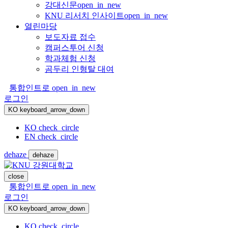
강대신문
open_in_new
KNU 리서치 인사이트
open_in_new
열린마당
보도자료 접수
캠퍼스투어 신청
학과체험 신청
곰두리 인형탈 대여
통합인트로
open_in_new
로그인
KO
keyboard_arrow_down
KO
check_circle
EN
check_circle
dehaze
dehaze
close
통합인트로
open_in_new
로그인
KO
keyboard_arrow_down
KO
check_circle