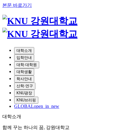
본문 바로가기
대학소개
입학안내
대학·대학원
대학생활
학사안내
산학·연구
KNU광장
KNU브리핑
GLOBAL
open_in_new
대학소개
함께 꾸는 하나의 꿈, 강원대학교