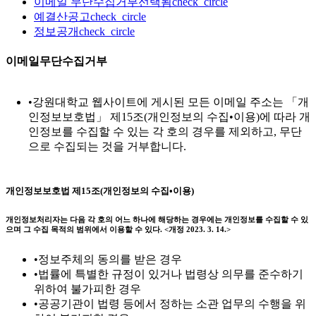
이메일 무단수집거부
선택됨
check_circle
예결산공고
check_circle
정보공개
check_circle
이메일무단수집거부
•
강원대학교 웹사이트에 게시된 모든 이메일 주소는 「개
인정보보호법」 제15조(개인정보의 수집•이용)에 따라 개
인정보를 수집할 수 있는 각 호의 경우를 제외하고, 무단
으로 수집되는 것을 거부합니다.
개인정보보호법 제15조(개인정보의 수집•이용)
개인정보처리자는 다음 각 호의 어느 하나에 해당하는 경우에는 개인정보를 수집할 수 있
으며 그 수집 목적의 범위에서 이용할 수 있다. <개정 2023. 3. 14.>
•
정보주체의 동의를 받은 경우
•
법률에 특별한 규정이 있거나 법령상 의무를 준수하기
위하여 불가피한 경우
•
공공기관이 법령 등에서 정하는 소관 업무의 수행을 위