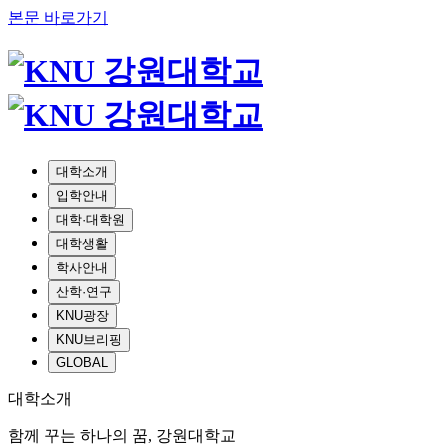
본문 바로가기
대학소개
입학안내
대학·대학원
대학생활
학사안내
산학·연구
KNU광장
KNU브리핑
GLOBAL
대학소개
함께 꾸는 하나의 꿈, 강원대학교