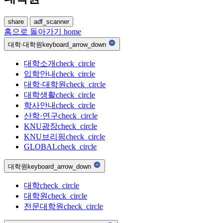
share
adf_scanner
홈으로 돌아가기
home
대학·대학원
keyboard_arrow_down
대학소개
check_circle
입학안내
check_circle
대학·대학원
check_circle
대학생활
check_circle
학사안내
check_circle
산학·연구
check_circle
KNU광장
check_circle
KNU브리핑
check_circle
GLOBAL
check_circle
대학원
keyboard_arrow_down
대학
check_circle
대학원
check_circle
전문대학원
check_circle