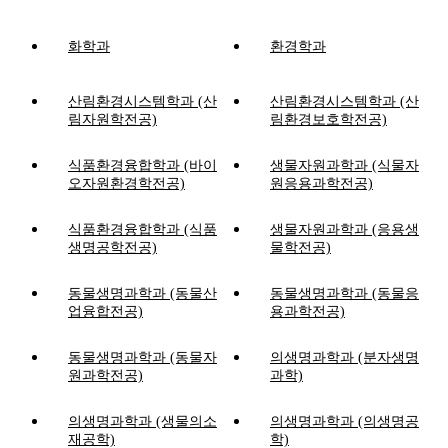
화학과
환경학과
산림환경시스템학과 (산
산림환경시스템학과 (산
림자원학전공)
림환경보호학전공)
식품환경융합학과 (바이
생물자원과학과 (식물자
오자원환경학전공)
원응용과학전공)
식품환경융합학과 (식품
생물자원과학과 (응용생
생명공학전공)
물학전공)
동물생명과학과 (동물산
동물생명과학과 (동물응
업융합전공)
용과학전공)
동물생명과학과 (동물자
의생명과학과 (분자생명
원과학전공)
과학)
의생명과학과 (생물의소
의생명과학과 (의생명공
재공학)
학)