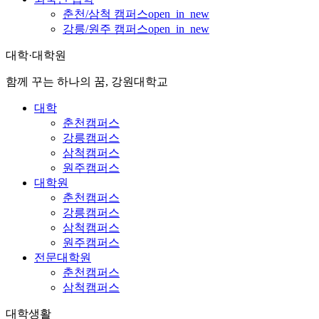
춘천/삼척 캠퍼스
open_in_new
강릉/원주 캠퍼스
open_in_new
대학·대학원
함께 꾸는 하나의 꿈, 강원대학교
대학
춘천캠퍼스
강릉캠퍼스
삼척캠퍼스
원주캠퍼스
대학원
춘천캠퍼스
강릉캠퍼스
삼척캠퍼스
원주캠퍼스
전문대학원
춘천캠퍼스
삼척캠퍼스
대학생활