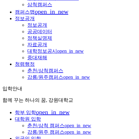
삼척캠퍼스
open_in_new
캠퍼스맵
정보공개
정보공개
공공데이터
정책실명제
자료공개
대학정보공시
open_in_new
중대재해
청렴행정
춘천/삼척캠퍼스
강릉/원주캠퍼스
open_in_new
입학안내
함께 꾸는 하나의 꿈, 강원대학교
open_in_new
학부 입학
대학원 입학
춘천/삼척 캠퍼스
open_in_new
강릉/원주 캠퍼스
open_in_new
외국인 입학