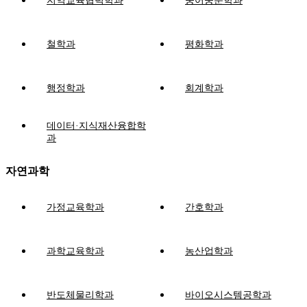
지역교육협력학과
중어중문학과
철학과
평화학과
행정학과
회계학과
데이터·지식재산융합학
과
자연과학
가정교육학과
간호학과
과학교육학과
농산업학과
반도체물리학과
바이오시스템공학과