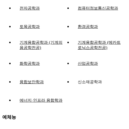
전자공학과
컴퓨터정보통신공학과
토목공학과
환경공학과
기계융합공학과 (기계의
기계융합공학과 (메카트
용공학전공)
로닉스공학전공)
화학공학과
산업공학과
융합보안학과
신소재공학과
에너지·인프라 융합학과
예체능