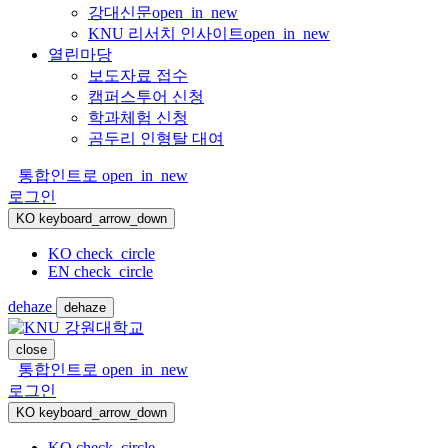
강대신문
open_in_new
KNU 리서치 인사이트
open_in_new
열린마당
보도자료 접수
캠퍼스투어 신청
학과체험 신청
곰두리 인형탈 대여
통합인트로
open_in_new
로그인
KO
keyboard_arrow_down
KO
check_circle
EN
check_circle
dehaze
dehaze
close
통합인트로
open_in_new
로그인
KO
keyboard_arrow_down
KO
check_circle