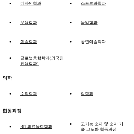
디자인학과
스포츠과학과
무용학과
음악학과
미술학과
공연예술학과
글로벌융합학과(외국인
전용학과)
의학
수의학과
의학과
협동과정
고기능 소재 및 소자 기
BIT의료융합학과
술 고도화 협동과정