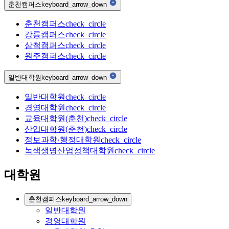
춘천캠퍼스
keyboard_arrow_down
춘천캠퍼스
check_circle
강릉캠퍼스
check_circle
삼척캠퍼스
check_circle
원주캠퍼스
check_circle
일반대학원
keyboard_arrow_down
일반대학원
check_circle
경영대학원
check_circle
교육대학원(춘천)
check_circle
산업대학원(춘천)
check_circle
정보과학·행정대학원
check_circle
녹색생명산업정책대학원
check_circle
대학원
춘천캠퍼스
keyboard_arrow_down
일반대학원
경영대학원