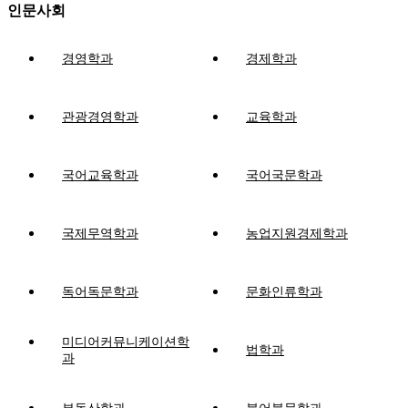
인문사회
경영학과
경제학과
관광경영학과
교육학과
국어교육학과
국어국문학과
국제무역학과
농업지원경제학과
독어독문학과
문화인류학과
미디어커뮤니케이션학
법학과
과