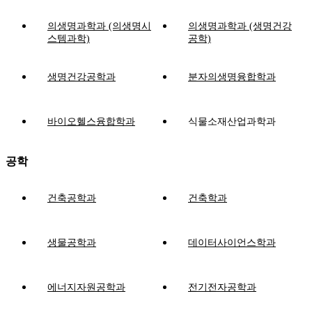
의생명과학과 (의생명시
의생명과학과 (생명건강
스템과학)
공학)
생명건강공학과
분자의생명융합학과
바이오헬스융합학과
식물소재산업과학과
공학
건축공학과
건축학과
생물공학과
데이터사이언스학과
에너지자원공학과
전기전자공학과