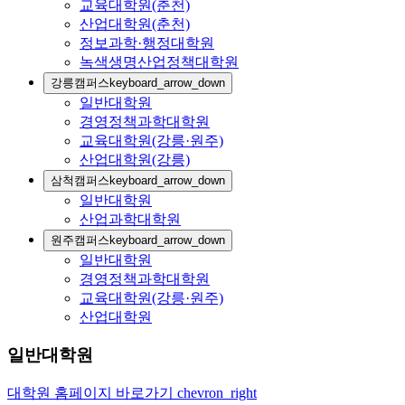
교육대학원(춘천)
산업대학원(춘천)
정보과학·행정대학원
녹색생명산업정책대학원
강릉캠퍼스
keyboard_arrow_down
일반대학원
경영정책과학대학원
교육대학원(강릉·원주)
산업대학원(강릉)
삼척캠퍼스
keyboard_arrow_down
일반대학원
산업과학대학원
원주캠퍼스
keyboard_arrow_down
일반대학원
경영정책과학대학원
교육대학원(강릉·원주)
산업대학원
일반대학원
대학원 홈페이지 바로가기
chevron_right