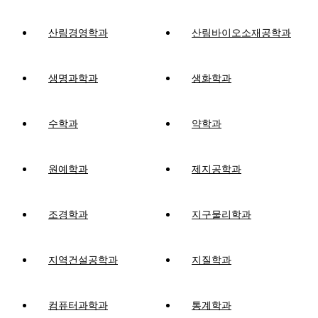
산림경영학과
산림바이오소재공학과
생명과학과
생화학과
수학과
약학과
원예학과
제지공학과
조경학과
지구물리학과
지역건설공학과
지질학과
컴퓨터과학과
통계학과