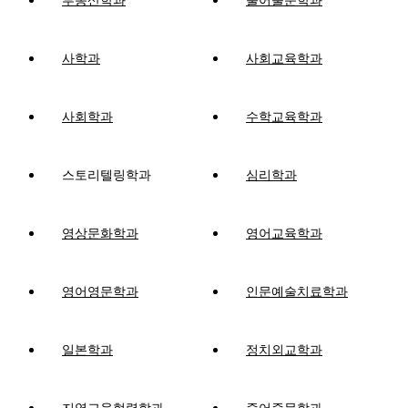
부동산학과
불어불문학과
사학과
사회교육학과
사회학과
수학교육학과
스토리텔링학과
심리학과
영상문화학과
영어교육학과
영어영문학과
인문예술치료학과
일본학과
정치외교학과