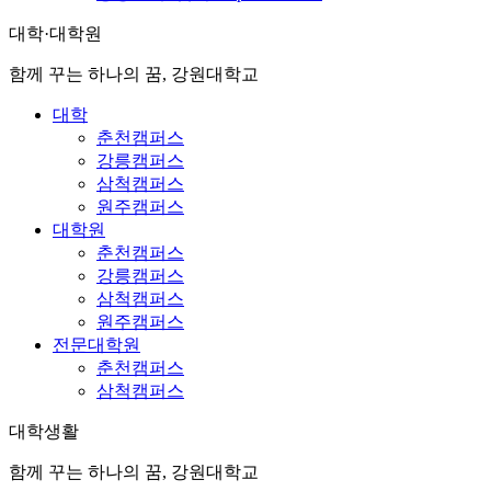
대학·대학원
함께 꾸는 하나의 꿈, 강원대학교
대학
춘천캠퍼스
강릉캠퍼스
삼척캠퍼스
원주캠퍼스
대학원
춘천캠퍼스
강릉캠퍼스
삼척캠퍼스
원주캠퍼스
전문대학원
춘천캠퍼스
삼척캠퍼스
대학생활
함께 꾸는 하나의 꿈, 강원대학교