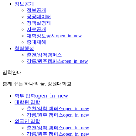
정보공개
정보공개
공공데이터
정책실명제
자료공개
대학정보공시
open_in_new
중대재해
청렴행정
춘천/삼척캠퍼스
강릉/원주캠퍼스
open_in_new
입학안내
함께 꾸는 하나의 꿈, 강원대학교
open_in_new
학부 입학
대학원 입학
춘천/삼척 캠퍼스
open_in_new
강릉/원주 캠퍼스
open_in_new
외국인 입학
춘천/삼척 캠퍼스
open_in_new
강릉/원주 캠퍼스
open_in_new