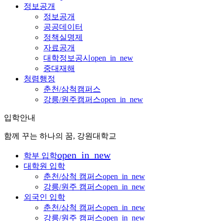
정보공개
정보공개
공공데이터
정책실명제
자료공개
대학정보공시
open_in_new
중대재해
청렴행정
춘천/삼척캠퍼스
강릉/원주캠퍼스
open_in_new
입학안내
함께 꾸는 하나의 꿈, 강원대학교
open_in_new
학부 입학
대학원 입학
춘천/삼척 캠퍼스
open_in_new
강릉/원주 캠퍼스
open_in_new
외국인 입학
춘천/삼척 캠퍼스
open_in_new
강릉/원주 캠퍼스
open_in_new