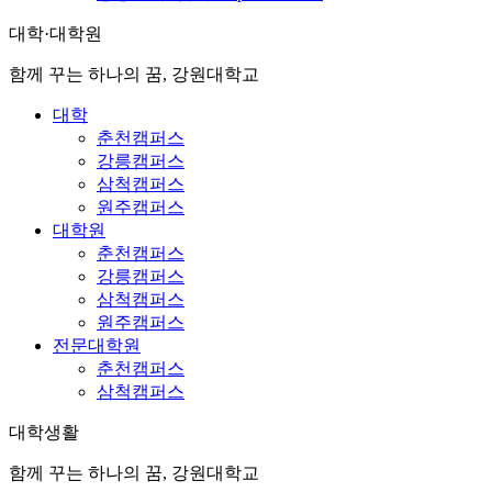
대학·대학원
함께 꾸는 하나의 꿈, 강원대학교
대학
춘천캠퍼스
강릉캠퍼스
삼척캠퍼스
원주캠퍼스
대학원
춘천캠퍼스
강릉캠퍼스
삼척캠퍼스
원주캠퍼스
전문대학원
춘천캠퍼스
삼척캠퍼스
대학생활
함께 꾸는 하나의 꿈, 강원대학교