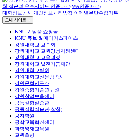
대학정보공시
개인정보처리방침
이메일무단수집거부
교내 사이트
KNU 기념품 쇼핑몰
KNU-큐브 & 메이커스페이스
강원대학교 교수회
강원대학교 교원양성지원센터
강원대학교 교육과정
강원대학교 발전기금재단
강원대학교병원
강원대학교신문방송사
강원문화연구소
강원종합기술연구원
강원창업보육센터
공동실험실습관
공동실험실습관(삼척)
공자학원
공학교육혁신센터
과학영재교육원
교원초빙