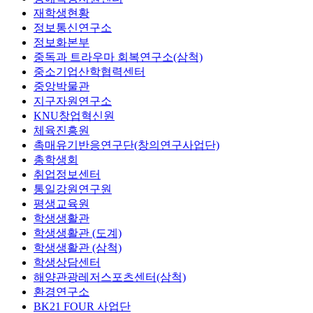
재학생현황
정보통신연구소
정보화본부
중독과 트라우마 회복연구소(삼척)
중소기업산학협력센터
중앙박물관
지구자원연구소
KNU창업혁신원
체육진흥원
촉매유기반응연구단(창의연구사업단)
총학생회
취업정보센터
통일강원연구원
평생교육원
학생생활관
학생생활관 (도계)
학생생활관 (삼척)
학생상담센터
해양관광레저스포츠센터(삼척)
환경연구소
BK21 FOUR 사업단