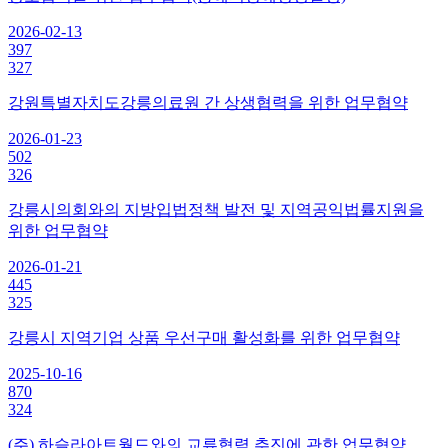
2026-02-13
397
327
강원특별자치도강릉의료원 간 상생협력을 위한 업무협약
2026-01-23
502
326
강릉시의회와의 지방입법정책 발전 및 지역공익법률지원을
위한 업무협약
2026-01-21
445
325
강릉시 지역기업 상품 우선구매 활성화를 위한 업무협약
2025-10-16
870
324
(주) 하슬라아트월드와의 교류협력 추진에 관한 업무협약