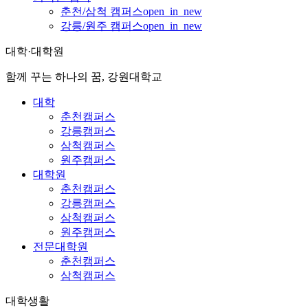
춘천/삼척 캠퍼스
open_in_new
강릉/원주 캠퍼스
open_in_new
대학·대학원
함께 꾸는 하나의 꿈, 강원대학교
대학
춘천캠퍼스
강릉캠퍼스
삼척캠퍼스
원주캠퍼스
대학원
춘천캠퍼스
강릉캠퍼스
삼척캠퍼스
원주캠퍼스
전문대학원
춘천캠퍼스
삼척캠퍼스
대학생활