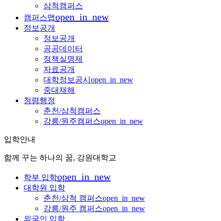
삼척캠퍼스
open_in_new
캠퍼스맵
정보공개
정보공개
공공데이터
정책실명제
자료공개
대학정보공시
open_in_new
중대재해
청렴행정
춘천/삼척캠퍼스
강릉/원주캠퍼스
open_in_new
입학안내
함께 꾸는 하나의 꿈, 강원대학교
open_in_new
학부 입학
대학원 입학
춘천/삼척 캠퍼스
open_in_new
강릉/원주 캠퍼스
open_in_new
외국인 입학