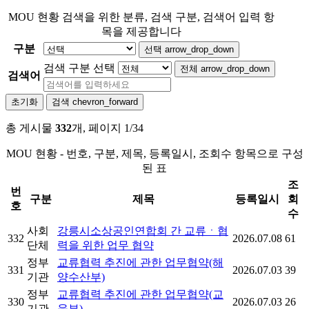
MOU 현황 검색을 위한 분류, 검색 구분, 검색어 입력 항
목을 제공합니다
구분
선택
arrow_drop_down
검색 구분 선택
전체
arrow_drop_down
검색어
초기화
검색
chevron_forward
총 게시물
332
개, 페이지 1/34
MOU 현황 - 번호, 구분, 제목, 등록일시, 조회수 항목으로 구성
된 표
조
번
구분
제목
등록일시
회
호
수
사회
강릉시소상공인연합회 간 교류ㆍ협
332
2026.07.08
61
단체
력을 위한 업무 협약
정부
교류협력 추진에 관한 업무협약(해
331
2026.07.03
39
기관
양수산부)
정부
교류협력 추진에 관한 업무협약(교
330
2026.07.03
26
기관
육부)