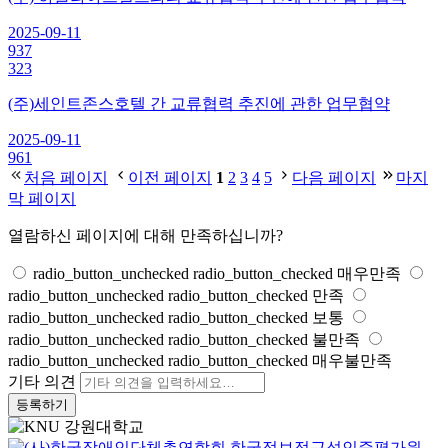
2025-09-11
937
323
(주)세인트존스호텔 간 교류협력 추진에 관한 업무협약
2025-09-11
961
처음 페이지
이전 페이지
1
2
3
4
5
다음 페이지
마지
막 페이지
열람하신 페이지에 대해 만족하십니까?
radio_button_unchecked
radio_button_checked
매우만족
radio_button_unchecked
radio_button_checked
만족
radio_button_unchecked
radio_button_checked
보통
radio_button_unchecked
radio_button_checked
불만족
radio_button_unchecked
radio_button_checked
매우불만족
기타 의견
등록하기