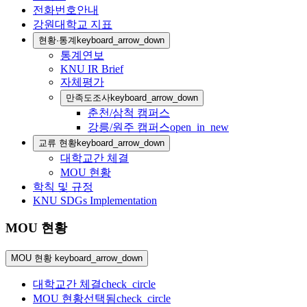
전화번호안내
강원대학교 지표
현황·통계
keyboard_arrow_down
통계연보
KNU IR Brief
자체평가
만족도조사
keyboard_arrow_down
춘천/삼척 캠퍼스
강릉/원주 캠퍼스
open_in_new
교류 현황
keyboard_arrow_down
대학교간 체결
MOU 현황
학칙 및 규정
KNU SDGs Implementation
MOU 현황
MOU 현황
keyboard_arrow_down
대학교간 체결
check_circle
MOU 현황
선택됨
check_circle