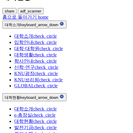
share
adf_scanner
홈으로 돌아가기
home
대학소개
keyboard_arrow_down
대학소개
check_circle
입학안내
check_circle
대학·대학원
check_circle
대학생활
check_circle
학사안내
check_circle
산학·연구
check_circle
KNU광장
check_circle
KNU브리핑
check_circle
GLOBAL
check_circle
대학현황
keyboard_arrow_down
대학소개
check_circle
e-총장실
check_circle
대학현황
check_circle
발전기금
check_circle