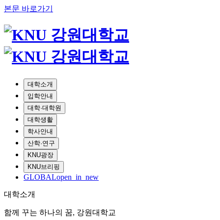
본문 바로가기
대학소개
입학안내
대학·대학원
대학생활
학사안내
산학·연구
KNU광장
KNU브리핑
GLOBAL
open_in_new
대학소개
함께 꾸는 하나의 꿈, 강원대학교