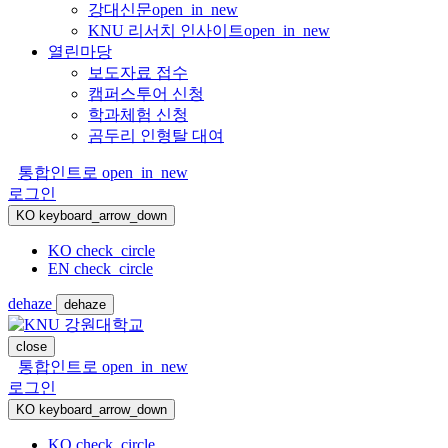
강대신문
open_in_new
KNU 리서치 인사이트
open_in_new
열린마당
보도자료 접수
캠퍼스투어 신청
학과체험 신청
곰두리 인형탈 대여
통합인트로
open_in_new
로그인
KO
keyboard_arrow_down
KO
check_circle
EN
check_circle
dehaze
dehaze
close
통합인트로
open_in_new
로그인
KO
keyboard_arrow_down
KO
check_circle