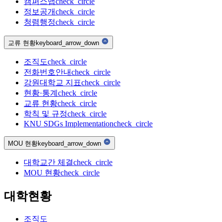
캠퍼스맵
check_circle
정보공개
check_circle
청렴행정
check_circle
교류 현황
keyboard_arrow_down
조직도
check_circle
전화번호안내
check_circle
강원대학교 지표
check_circle
현황·통계
check_circle
교류 현황
check_circle
학칙 및 규정
check_circle
KNU SDGs Implementation
check_circle
MOU 현황
keyboard_arrow_down
대학교간 체결
check_circle
MOU 현황
check_circle
대학현황
조직도