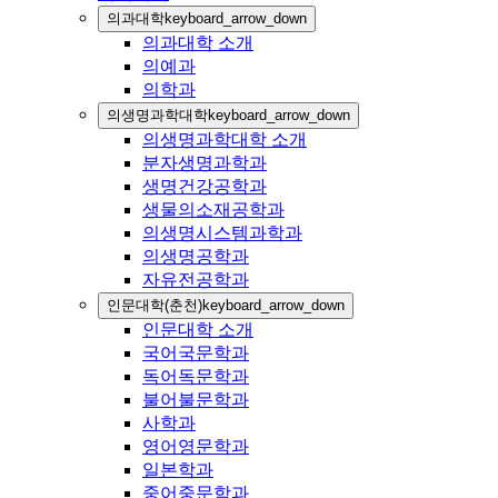
의과대학
keyboard_arrow_down
의과대학 소개
의예과
의학과
의생명과학대학
keyboard_arrow_down
의생명과학대학 소개
분자생명과학과
생명건강공학과
생물의소재공학과
의생명시스템과학과
의생명공학과
자유전공학과
인문대학(춘천)
keyboard_arrow_down
인문대학 소개
국어국문학과
독어독문학과
불어불문학과
사학과
영어영문학과
일본학과
중어중문학과