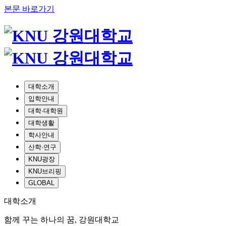
본문 바로가기
대학소개
입학안내
대학·대학원
대학생활
학사안내
산학·연구
KNU광장
KNU브리핑
GLOBAL
대학소개
함께 꾸는 하나의 꿈, 강원대학교