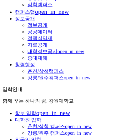
삼척캠퍼스
open_in_new
캠퍼스맵
정보공개
정보공개
공공데이터
정책실명제
자료공개
대학정보공시
open_in_new
중대재해
청렴행정
춘천/삼척캠퍼스
강릉/원주캠퍼스
open_in_new
입학안내
함께 꾸는 하나의 꿈, 강원대학교
open_in_new
학부 입학
대학원 입학
춘천/삼척 캠퍼스
open_in_new
강릉/원주 캠퍼스
open_in_new
외국인 입학