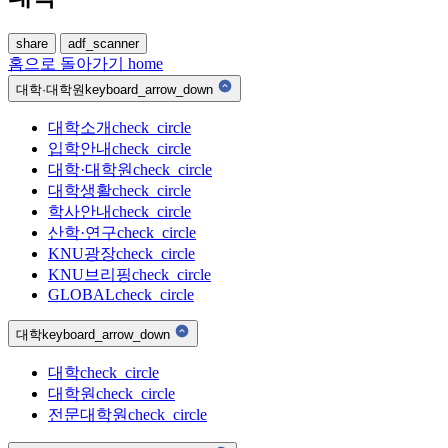
share
adf_scanner
홈으로 돌아가기
home
대학·대학원
keyboard_arrow_down
대학소개
check_circle
입학안내
check_circle
대학·대학원
check_circle
대학생활
check_circle
학사안내
check_circle
산학·연구
check_circle
KNU광장
check_circle
KNU브리핑
check_circle
GLOBAL
check_circle
대학
keyboard_arrow_down
대학
check_circle
대학원
check_circle
전문대학원
check_circle