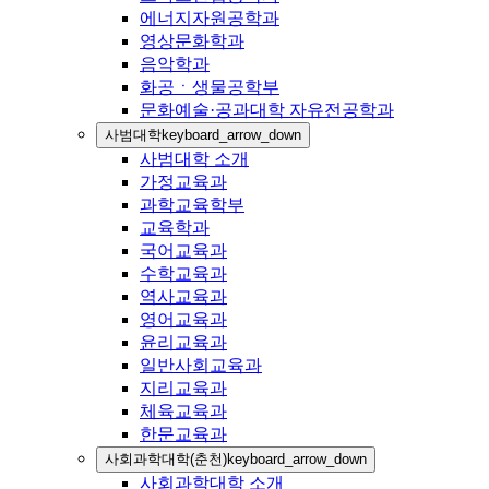
에너지자원공학과
영상문화학과
음악학과
화공ㆍ생물공학부
문화예술·공과대학 자유전공학과
사범대학
keyboard_arrow_down
사범대학 소개
가정교육과
과학교육학부
교육학과
국어교육과
수학교육과
역사교육과
영어교육과
윤리교육과
일반사회교육과
지리교육과
체육교육과
한문교육과
사회과학대학(춘천)
keyboard_arrow_down
사회과학대학 소개