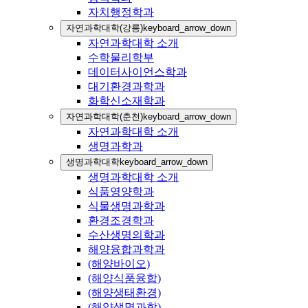
자치행정학과
자연과학대학(강릉)
keyboard_arrow_down
자연과학대학 소개
수학물리학부
데이터사이언스학과
대기환경과학과
화학신소재학과
자연과학대학(춘천)
keyboard_arrow_down
자연과학대학 소개
생명과학과
생명과학대학
keyboard_arrow_down
생명과학대학 소개
식품영양학과
식물생명과학과
환경조경학과
수산생명의학과
해양융합과학과
(해양바이오)
(해양식품융합)
(해양생태환경)
(해양생명과학)