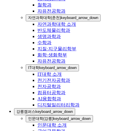
철학과
자유전공학과
자연과학대학(춘천)
keyboard_arrow_down
자연과학대학 소개
반도체물리학과
생명과학과
수학과
지질·지구물리학부
화학·생화학부
자유전공학과
IT대학
keyboard_arrow_down
IT대학 소개
전기전자공학과
전자공학과
컴퓨터공학과
AI융합학과
디지털밀리터리학과
강릉캠퍼스
keyboard_arrow_down
인문대학(강릉)
keyboard_arrow_down
인문대학 소개