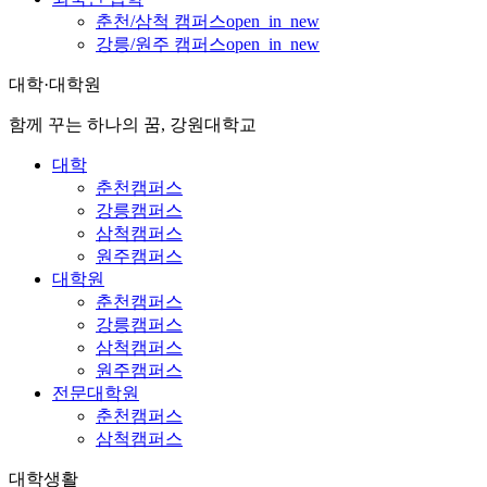
춘천/삼척 캠퍼스
open_in_new
강릉/원주 캠퍼스
open_in_new
대학·대학원
함께 꾸는 하나의 꿈, 강원대학교
대학
춘천캠퍼스
강릉캠퍼스
삼척캠퍼스
원주캠퍼스
대학원
춘천캠퍼스
강릉캠퍼스
삼척캠퍼스
원주캠퍼스
전문대학원
춘천캠퍼스
삼척캠퍼스
대학생활