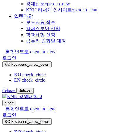
강대신문
open_in_new
KNU 리서치 인사이트
open_in_new
열린마당
보도자료 접수
캠퍼스투어 신청
학과체험 신청
곰두리 인형탈 대여
통합인트로
open_in_new
로그인
KO
keyboard_arrow_down
KO
check_circle
EN
check_circle
dehaze
dehaze
close
통합인트로
open_in_new
로그인
KO
keyboard_arrow_down
KO
check_circle