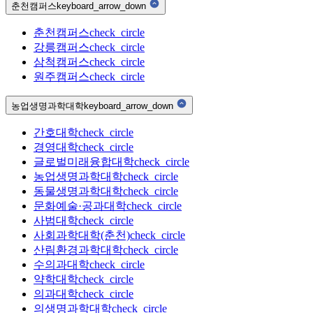
춘천캠퍼스
keyboard_arrow_down
춘천캠퍼스
check_circle
강릉캠퍼스
check_circle
삼척캠퍼스
check_circle
원주캠퍼스
check_circle
농업생명과학대학
keyboard_arrow_down
간호대학
check_circle
경영대학
check_circle
글로벌미래융합대학
check_circle
농업생명과학대학
check_circle
동물생명과학대학
check_circle
문화예술·공과대학
check_circle
사범대학
check_circle
사회과학대학(춘천)
check_circle
산림환경과학대학
check_circle
수의과대학
check_circle
약학대학
check_circle
의과대학
check_circle
의생명과학대학
check_circle