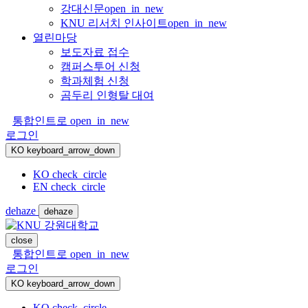
강대신문
open_in_new
KNU 리서치 인사이트
open_in_new
열린마당
보도자료 접수
캠퍼스투어 신청
학과체험 신청
곰두리 인형탈 대여
통합인트로
open_in_new
로그인
KO
keyboard_arrow_down
KO
check_circle
EN
check_circle
dehaze
dehaze
close
통합인트로
open_in_new
로그인
KO
keyboard_arrow_down
KO
check_circle