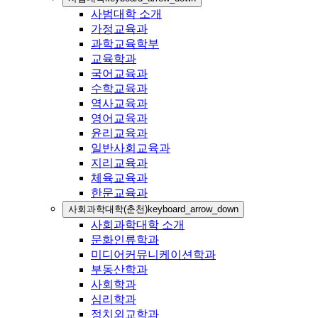
사범대학 소개
가정교육과
과학교육학부
교육학과
국어교육과
수학교육과
역사교육과
영어교육과
윤리교육과
일반사회교육과
지리교육과
체육교육과
한문교육과
사회과학대학(춘천)
keyboard_arrow_down
사회과학대학 소개
문화인류학과
미디어커뮤니케이션학과
부동산학과
사회학과
심리학과
정치외교학과