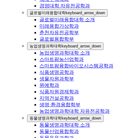
경영대학 자유전공학과
글로벌미래융합대학
keyboard_arrow_down
글로벌미래융합대학 소개
미래융합가상학과
춘천자유전공학부
글로벌융합학부
농업생명과학대학
keyboard_arrow_down
농업생명과학대학 소개
스마트팜농산업학과
스마트팜융합바이오시스템공학과
식품생명공학과
생물자원과학부
원예학과
식품자원경제학과
지역건설공학과
생명·환경융합학부
농업생명과학대학 자유전공학과
동물생명과학대학
keyboard_arrow_down
동물생명과학대학 소개
동물산업융합학과
동물응용과학과