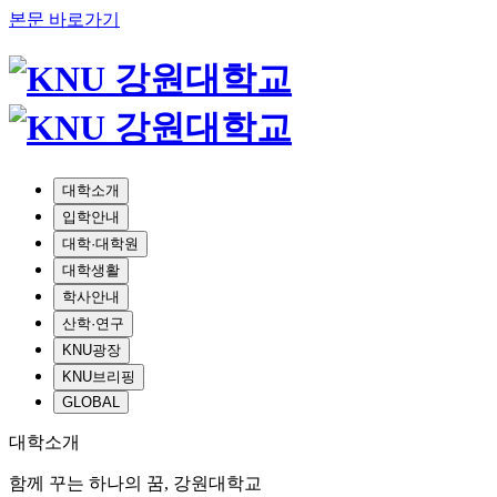
본문 바로가기
대학소개
입학안내
대학·대학원
대학생활
학사안내
산학·연구
KNU광장
KNU브리핑
GLOBAL
대학소개
함께 꾸는 하나의 꿈, 강원대학교