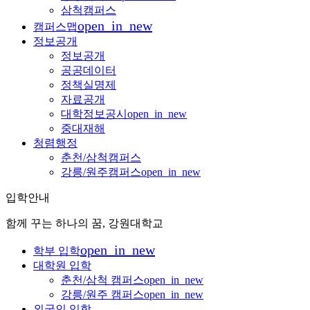
삼척캠퍼스
open_in_new
캠퍼스맵
정보공개
정보공개
공공데이터
정책실명제
자료공개
대학정보공시
open_in_new
중대재해
청렴행정
춘천/삼척캠퍼스
강릉/원주캠퍼스
open_in_new
입학안내
함께 꾸는 하나의 꿈, 강원대학교
open_in_new
학부 입학
대학원 입학
춘천/삼척 캠퍼스
open_in_new
강릉/원주 캠퍼스
open_in_new
외국인 입학