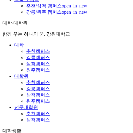
춘천/삼척 캠퍼스
open_in_new
강릉/원주 캠퍼스
open_in_new
대학·대학원
함께 꾸는 하나의 꿈, 강원대학교
대학
춘천캠퍼스
강릉캠퍼스
삼척캠퍼스
원주캠퍼스
대학원
춘천캠퍼스
강릉캠퍼스
삼척캠퍼스
원주캠퍼스
전문대학원
춘천캠퍼스
삼척캠퍼스
대학생활