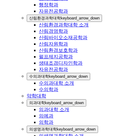
행정학과
자유전공학과
산림환경과학대학
keyboard_arrow_down
산림환경과학대학 소개
산림경영학과
산림바이오소재공학과
산림자원학과
산림환경보호학과
펄프제지공학과
생태조경디자인학과
자유전공학과
수의과대학
keyboard_arrow_down
수의과대학 소개
수의학과
약학대학
의과대학
keyboard_arrow_down
의과대학 소개
의예과
의학과
의생명과학대학
keyboard_arrow_down
의생명과학대학 소개