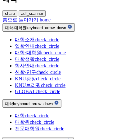
share
adf_scanner
홈으로 돌아가기
home
대학·대학원
keyboard_arrow_down
대학소개
check_circle
입학안내
check_circle
대학·대학원
check_circle
대학생활
check_circle
학사안내
check_circle
산학·연구
check_circle
KNU광장
check_circle
KNU브리핑
check_circle
GLOBAL
check_circle
대학
keyboard_arrow_down
대학
check_circle
대학원
check_circle
전문대학원
check_circle