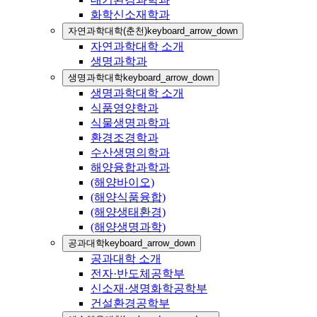
화학신소재학과
자연과학대학(춘천)
keyboard_arrow_down
자연과학대학 소개
생명과학과
생명과학대학
keyboard_arrow_down
생명과학대학 소개
식품영양학과
식물생명과학과
환경조경학과
수산생명의학과
해양융합과학과
(해양바이오)
(해양식품융합)
(해양생태환경)
(해양생명과학)
공과대학
keyboard_arrow_down
공과대학 소개
전자·반도체공학부
신소재·생명화학공학부
건설환경공학부