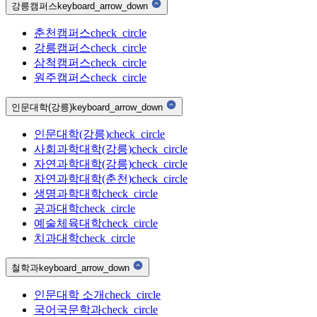
강릉캠퍼스
keyboard_arrow_down
춘천캠퍼스
check_circle
강릉캠퍼스
check_circle
삼척캠퍼스
check_circle
원주캠퍼스
check_circle
인문대학(강릉)
keyboard_arrow_down
인문대학(강릉)
check_circle
사회과학대학(강릉)
check_circle
자연과학대학(강릉)
check_circle
자연과학대학(춘천)
check_circle
생명과학대학
check_circle
공과대학
check_circle
예술체육대학
check_circle
치과대학
check_circle
철학과
keyboard_arrow_down
인문대학 소개
check_circle
국어국문학과
check_circle