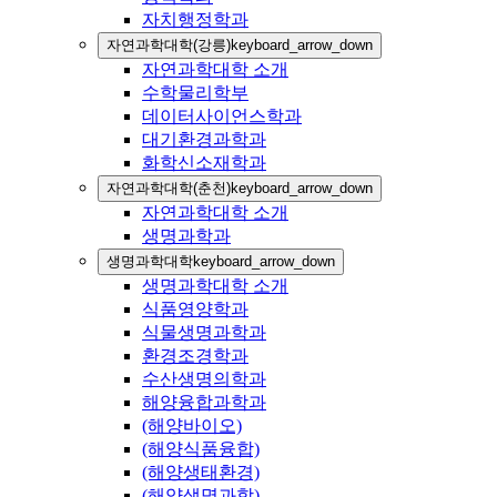
자치행정학과
자연과학대학(강릉)
keyboard_arrow_down
자연과학대학 소개
수학물리학부
데이터사이언스학과
대기환경과학과
화학신소재학과
자연과학대학(춘천)
keyboard_arrow_down
자연과학대학 소개
생명과학과
생명과학대학
keyboard_arrow_down
생명과학대학 소개
식품영양학과
식물생명과학과
환경조경학과
수산생명의학과
해양융합과학과
(해양바이오)
(해양식품융합)
(해양생태환경)
(해양생명과학)