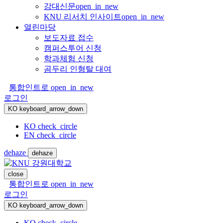
강대신문
open_in_new
KNU 리서치 인사이트
open_in_new
열린마당
보도자료 접수
캠퍼스투어 신청
학과체험 신청
곰두리 인형탈 대여
통합인트로
open_in_new
로그인
KO
keyboard_arrow_down
KO
check_circle
EN
check_circle
dehaze
dehaze
close
통합인트로
open_in_new
로그인
KO
keyboard_arrow_down
KO
check_circle