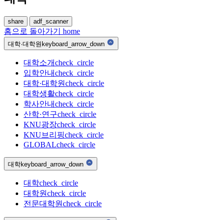
share
adf_scanner
홈으로 돌아가기
home
대학·대학원
keyboard_arrow_down
대학소개
check_circle
입학안내
check_circle
대학·대학원
check_circle
대학생활
check_circle
학사안내
check_circle
산학·연구
check_circle
KNU광장
check_circle
KNU브리핑
check_circle
GLOBAL
check_circle
대학
keyboard_arrow_down
대학
check_circle
대학원
check_circle
전문대학원
check_circle