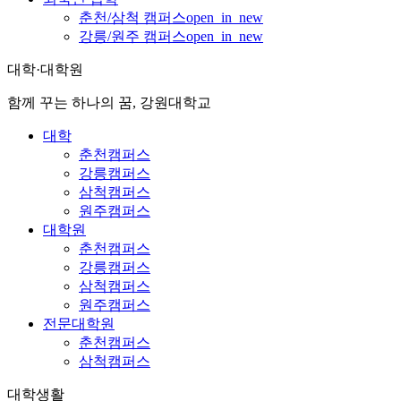
춘천/삼척 캠퍼스
open_in_new
강릉/원주 캠퍼스
open_in_new
대학·대학원
함께 꾸는 하나의 꿈, 강원대학교
대학
춘천캠퍼스
강릉캠퍼스
삼척캠퍼스
원주캠퍼스
대학원
춘천캠퍼스
강릉캠퍼스
삼척캠퍼스
원주캠퍼스
전문대학원
춘천캠퍼스
삼척캠퍼스
대학생활