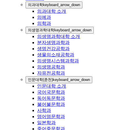
의과대학
keyboard_arrow_down
의과대학 소개
의예과
의학과
의생명과학대학
keyboard_arrow_down
의생명과학대학 소개
분자생명과학과
생명건강공학과
생물의소재공학과
의생명시스템과학과
의생명공학과
자유전공학과
인문대학(춘천)
keyboard_arrow_down
인문대학 소개
국어국문학과
독어독문학과
불어불문학과
사학과
영어영문학과
일본학과
중어중문학과