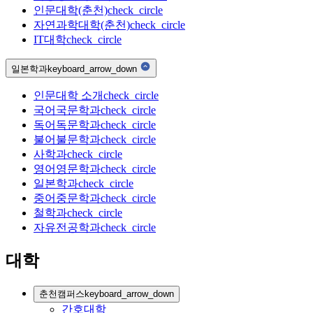
인문대학(춘천)
check_circle
자연과학대학(춘천)
check_circle
IT대학
check_circle
일본학과
keyboard_arrow_down
인문대학 소개
check_circle
국어국문학과
check_circle
독어독문학과
check_circle
불어불문학과
check_circle
사학과
check_circle
영어영문학과
check_circle
일본학과
check_circle
중어중문학과
check_circle
철학과
check_circle
자유전공학과
check_circle
대학
춘천캠퍼스
keyboard_arrow_down
간호대학