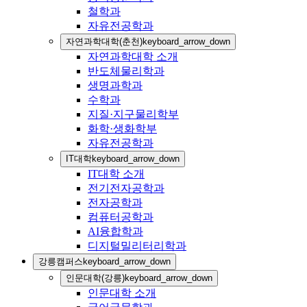
철학과
자유전공학과
자연과학대학(춘천)
keyboard_arrow_down
자연과학대학 소개
반도체물리학과
생명과학과
수학과
지질·지구물리학부
화학·생화학부
자유전공학과
IT대학
keyboard_arrow_down
IT대학 소개
전기전자공학과
전자공학과
컴퓨터공학과
AI융합학과
디지털밀리터리학과
강릉캠퍼스
keyboard_arrow_down
인문대학(강릉)
keyboard_arrow_down
인문대학 소개