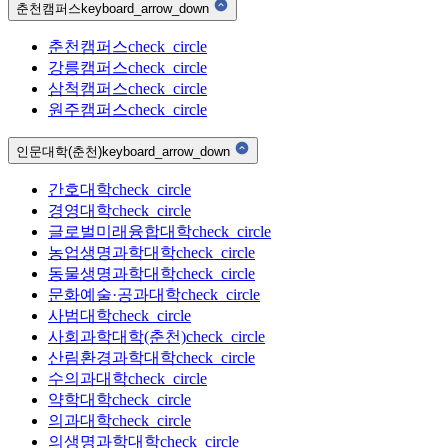
춘천캠퍼스
keyboard_arrow_down
춘천캠퍼스
check_circle
강릉캠퍼스
check_circle
삼척캠퍼스
check_circle
원주캠퍼스
check_circle
인문대학(춘천)
keyboard_arrow_down
간호대학
check_circle
경영대학
check_circle
글로벌미래융합대학
check_circle
농업생명과학대학
check_circle
동물생명과학대학
check_circle
문화예술·공과대학
check_circle
사범대학
check_circle
사회과학대학(춘천)
check_circle
산림환경과학대학
check_circle
수의과대학
check_circle
약학대학
check_circle
의과대학
check_circle
의생명과학대학
check_circle