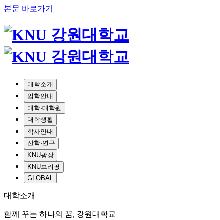
본문 바로가기
대학소개
입학안내
대학·대학원
대학생활
학사안내
산학·연구
KNU광장
KNU브리핑
GLOBAL
대학소개
함께 꾸는 하나의 꿈, 강원대학교