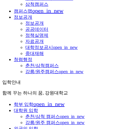
삼척캠퍼스
open_in_new
캠퍼스맵
정보공개
정보공개
공공데이터
정책실명제
자료공개
대학정보공시
open_in_new
중대재해
청렴행정
춘천/삼척캠퍼스
강릉/원주캠퍼스
open_in_new
입학안내
함께 꾸는 하나의 꿈, 강원대학교
open_in_new
학부 입학
대학원 입학
춘천/삼척 캠퍼스
open_in_new
강릉/원주 캠퍼스
open_in_new
외국인 입학