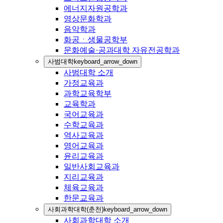
에너지자원공학과
영상문화학과
음악학과
화공ㆍ생물공학부
문화예술·공과대학 자유전공학과
사범대학
keyboard_arrow_down
사범대학 소개
가정교육과
과학교육학부
교육학과
국어교육과
수학교육과
역사교육과
영어교육과
윤리교육과
일반사회교육과
지리교육과
체육교육과
한문교육과
사회과학대학(춘천)
keyboard_arrow_down
사회과학대학 소개