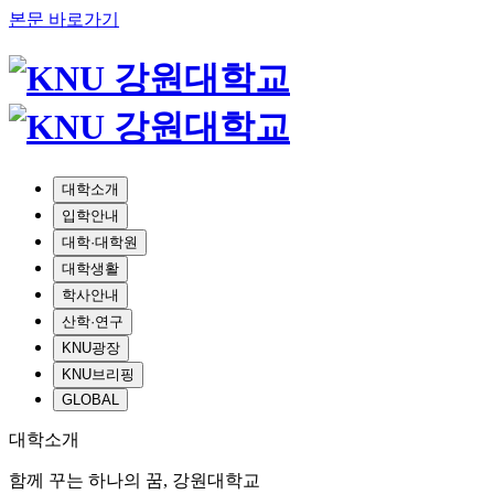
본문 바로가기
대학소개
입학안내
대학·대학원
대학생활
학사안내
산학·연구
KNU광장
KNU브리핑
GLOBAL
대학소개
함께 꾸는 하나의 꿈, 강원대학교