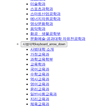
미술학과
스포츠과학과
스마트산업공학과
에너지자원공학과
영상문화학과
음악학과
화공ㆍ생물공학부
문화예술·공과대학 자유전공학과
사범대학
keyboard_arrow_down
사범대학 소개
가정교육과
과학교육학부
교육학과
국어교육과
수학교육과
역사교육과
영어교육과
윤리교육과
일반사회교육과
지리교육과
체육교육과