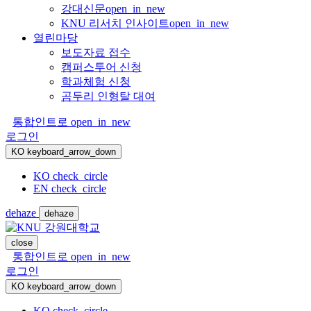
강대신문
open_in_new
KNU 리서치 인사이트
open_in_new
열린마당
보도자료 접수
캠퍼스투어 신청
학과체험 신청
곰두리 인형탈 대여
통합인트로
open_in_new
로그인
KO
keyboard_arrow_down
KO
check_circle
EN
check_circle
dehaze
dehaze
close
통합인트로
open_in_new
로그인
KO
keyboard_arrow_down
KO
check_circle