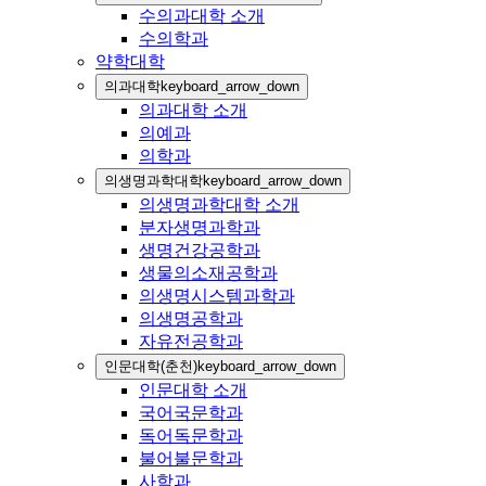
수의과대학 소개
수의학과
약학대학
의과대학
keyboard_arrow_down
의과대학 소개
의예과
의학과
의생명과학대학
keyboard_arrow_down
의생명과학대학 소개
분자생명과학과
생명건강공학과
생물의소재공학과
의생명시스템과학과
의생명공학과
자유전공학과
인문대학(춘천)
keyboard_arrow_down
인문대학 소개
국어국문학과
독어독문학과
불어불문학과
사학과