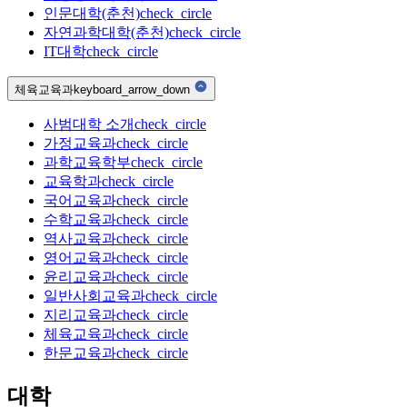
인문대학(춘천)
check_circle
자연과학대학(춘천)
check_circle
IT대학
check_circle
체육교육과
keyboard_arrow_down
사범대학 소개
check_circle
가정교육과
check_circle
과학교육학부
check_circle
교육학과
check_circle
국어교육과
check_circle
수학교육과
check_circle
역사교육과
check_circle
영어교육과
check_circle
윤리교육과
check_circle
일반사회교육과
check_circle
지리교육과
check_circle
체육교육과
check_circle
한문교육과
check_circle
대학