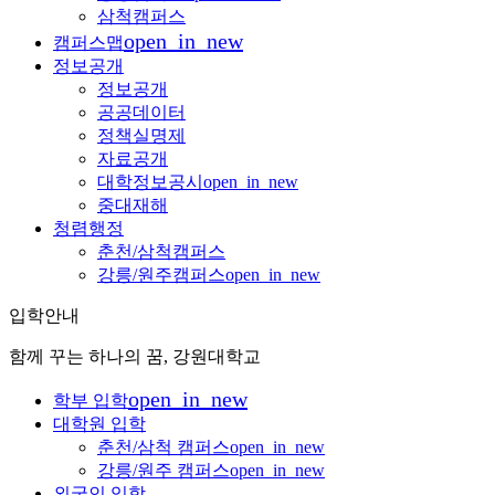
삼척캠퍼스
open_in_new
캠퍼스맵
정보공개
정보공개
공공데이터
정책실명제
자료공개
대학정보공시
open_in_new
중대재해
청렴행정
춘천/삼척캠퍼스
강릉/원주캠퍼스
open_in_new
입학안내
함께 꾸는 하나의 꿈, 강원대학교
open_in_new
학부 입학
대학원 입학
춘천/삼척 캠퍼스
open_in_new
강릉/원주 캠퍼스
open_in_new
외국인 입학