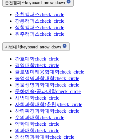
춘천캠퍼스
keyboard_arrow_down
춘천캠퍼스
check_circle
강릉캠퍼스
check_circle
삼척캠퍼스
check_circle
원주캠퍼스
check_circle
사범대학
keyboard_arrow_down
간호대학
check_circle
경영대학
check_circle
글로벌미래융합대학
check_circle
농업생명과학대학
check_circle
동물생명과학대학
check_circle
문화예술·공과대학
check_circle
사범대학
check_circle
사회과학대학(춘천)
check_circle
산림환경과학대학
check_circle
수의과대학
check_circle
약학대학
check_circle
의과대학
check_circle
의생명과학대학
check_circle