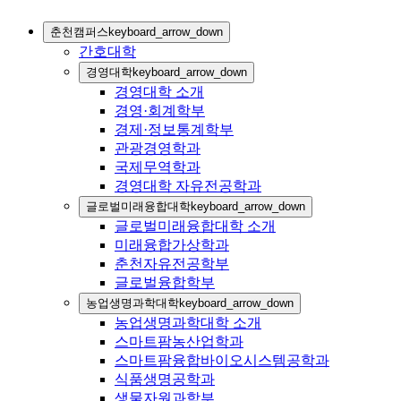
춘천캠퍼스
keyboard_arrow_down
간호대학
경영대학
keyboard_arrow_down
경영대학 소개
경영·회계학부
경제·정보통계학부
관광경영학과
국제무역학과
경영대학 자유전공학과
글로벌미래융합대학
keyboard_arrow_down
글로벌미래융합대학 소개
미래융합가상학과
춘천자유전공학부
글로벌융합학부
농업생명과학대학
keyboard_arrow_down
농업생명과학대학 소개
스마트팜농산업학과
스마트팜융합바이오시스템공학과
식품생명공학과
생물자원과학부