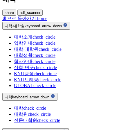
share
adf_scanner
홈으로 돌아가기
home
대학·대학원
keyboard_arrow_down
대학소개
check_circle
입학안내
check_circle
대학·대학원
check_circle
대학생활
check_circle
학사안내
check_circle
산학·연구
check_circle
KNU광장
check_circle
KNU브리핑
check_circle
GLOBAL
check_circle
대학
keyboard_arrow_down
대학
check_circle
대학원
check_circle
전문대학원
check_circle