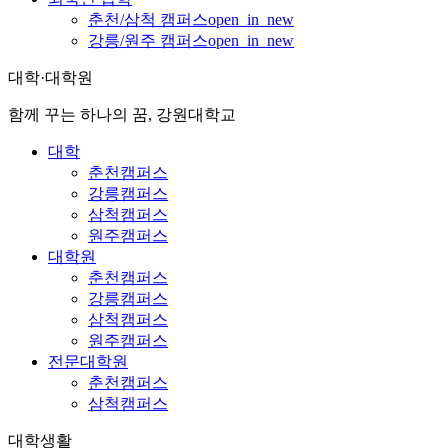
춘천/삼척 캠퍼스
open_in_new
강릉/원주 캠퍼스
open_in_new
대학·대학원
함께 꾸는 하나의 꿈, 강원대학교
대학
춘천캠퍼스
강릉캠퍼스
삼척캠퍼스
원주캠퍼스
대학원
춘천캠퍼스
강릉캠퍼스
삼척캠퍼스
원주캠퍼스
전문대학원
춘천캠퍼스
삼척캠퍼스
대학생활