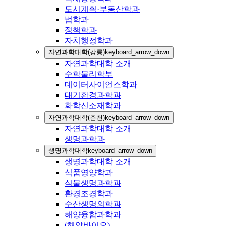
도시계획·부동산학과
법학과
정책학과
자치행정학과
자연과학대학(강릉)
keyboard_arrow_down
자연과학대학 소개
수학물리학부
데이터사이언스학과
대기환경과학과
화학신소재학과
자연과학대학(춘천)
keyboard_arrow_down
자연과학대학 소개
생명과학과
생명과학대학
keyboard_arrow_down
생명과학대학 소개
식품영양학과
식물생명과학과
환경조경학과
수산생명의학과
해양융합과학과
(해양바이오)